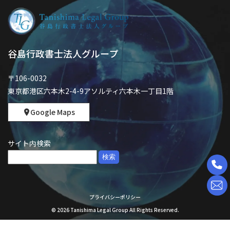
谷島行政書士法人グループ
〒106-0032
東京都港区六本木2-4-9アソルティ六本木一丁目1階
Google Maps
サイト内検索
検
索:
プライバシーポリシー
©
2026
Tanishima Legal Group All Rights Reserved.