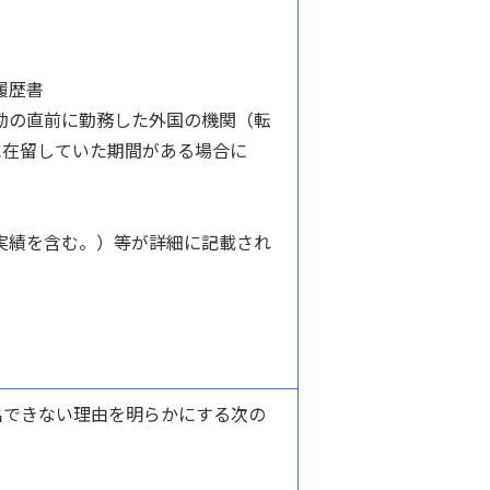
履歴書
勤の直前に勤務した外国の機関（転
に在留していた期間がある場合に
実績を含む。）等が詳細に記載され
出できない理由を明らかにする次の