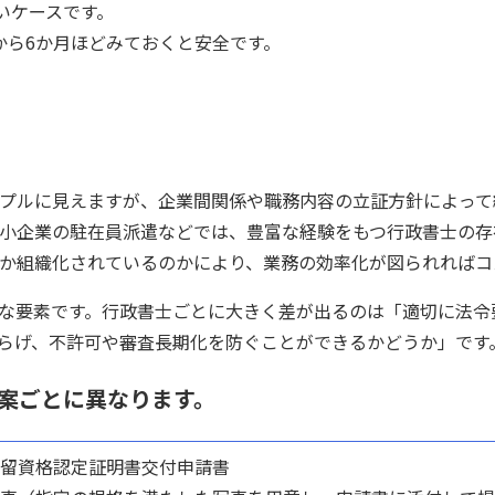
いケースです。
から6か月ほどみておくと安全です。
プルに見えますが、企業間関係や職務内容の立証方針によって
小企業の駐在員派遣などでは、豊富な経験をもつ行政書士の存
か組織化されているのかにより、業務の効率化が図られればコ
な要素です。行政書士ごとに大きく差が出るのは「適切に法令
らげ、不許可や審査長期化を防ぐことができるかどうか」です
案ごとに異なります。
.在留資格認定証明書交付申請書