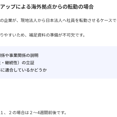
ートアップによる海外拠点からの転勤の場合
の企業が、現地法人から日本法人へ社員を転勤させるケースで
りやすいため、補足資料の準備が不可欠です。
関係や事業関係の説明
性・継続性）の立証
準に適合しているかどうか
１、２の場合は２～4週間前後です。