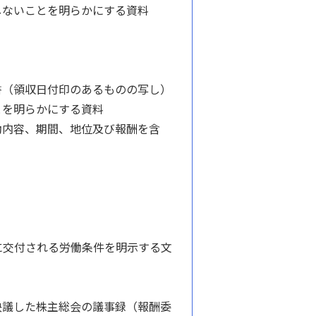
しないことを明らかにする資料
書（領収日付印のあるものの写し）
とを明らかにする資料
動内容、期間、地位及び報酬を含
に交付される労働条件を明示する文
議した株主総会の議事録（報酬委