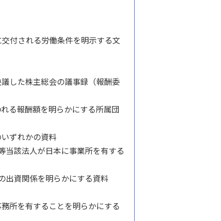
に交付される労働条件を明示する文
議した株主総会の議事録（報酬委
れる報酬額を明らかにする所属団
のいずれかの資料
書等当該法人が日本に事業所を有する
との出資関係を明らかにする資料
事務所を有することを明らかにする