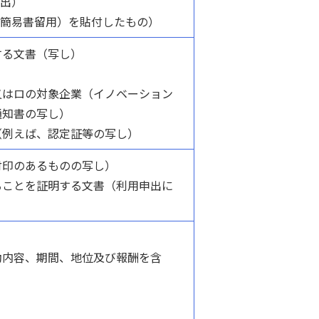
提出）
（簡易書留用）を貼付したもの）
する文書（写し）
又はロの対象企業（イノベーション
通知書の写し）
（例えば、認定証等の写し）
付印のあるものの写し）
ることを証明する文書（利用申出に
）
動内容、期間、地位及び報酬を含