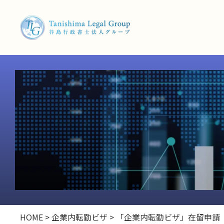
HOME
>
企業内転勤ビザ
>
「企業内転勤ビザ」在留申請