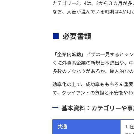
カテゴリー3，4は、2から３カ月が多
なお、入管が混んでいる時期は4か月
必要書類
「企業内転勤」ビザは一見するとシン
くに外資系企業の新規日本進出や、中
多数のノウハウがあるか、属人的なの
効率化の上で、成功率ももちろん重要
て、クライアントの負担と不安をやわ
基本資料：カテゴリーや事
共通
1