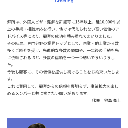
Greeting
弊所は、外国人ビザ・難解な許認可に15年以上、延10,000件以
上の手続・相談対応を行い、他では代えられない高い価値のア
ドバイス等により、顧客の成功を積み重ねてまいりました。
その結果、専門分野の業界トップとして、同業・他士業から数
多くご紹介を受け、先進的な多数の顧問や、一年後の手続も先
に依頼されるほど、多数の信頼を一つ一つ紡いでまいりまし
た。
今後も顧客に、その価値を提供し続けることをお約束いたしま
す。
これに賛同して、顧客からの信頼を裏切らず、事業拡大を楽し
めるメンバーと共に働きたい願いがあります。
代表 谷島 亮士