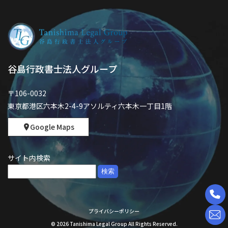
谷島行政書士法人グループ
〒106-0032
東京都港区六本木2-4-9アソルティ六本木一丁目1階
Google Maps
サイト内検索
検
索:
プライバシーポリシー
©
2026
Tanishima Legal Group All Rights Reserved.