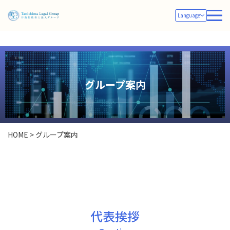
Language
グループ案内
HOME
>
グループ案内
代表挨拶