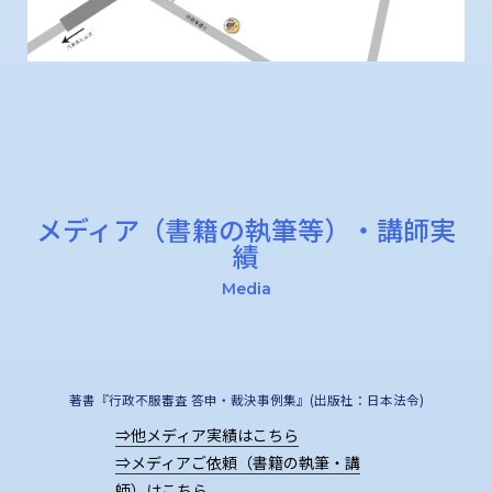
メディア（書籍の執筆等）・講師実
績
Media
著書『行政不服審査 答申・裁決事例集』(出版社：日本法令)
⇒他メディア実績はこちら
⇒メディアご依頼（書籍の執筆・講
師）はこちら