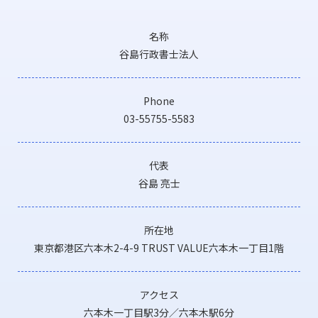
名称
谷島行政書士法人
Phone
03-55755-5583
代表
谷島 亮士
所在地
東京都港区六本木2-4-9 TRUST VALUE六本木一丁目1階
アクセス
六本木一丁目駅3分／六本木駅6分