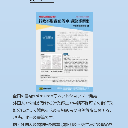
全国の書店やAmazon等ネットショップで発売
外国人や会社が受ける営業停止や申請不許可その他行政
処分に対して減免を求める約80もの事例解説に関する、
現時点唯一の書籍です。
例・外国人の婚姻届記載事項証明の不交付決定の取消を