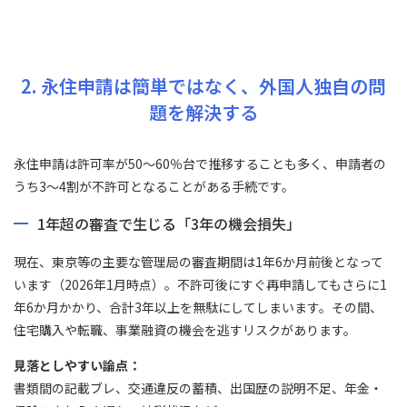
2. 永住申請は簡単ではなく、外国人独自の問
題を解決する
永住申請は許可率が50〜60％台で推移することも多く、申請者の
うち3〜4割が不許可となることがある手続です。
1年超の審査で生じる「3年の機会損失」
現在、東京等の主要な管理局の審査期間は1年6か月前後となって
います（2026年1月時点）。不許可後にすぐ再申請してもさらに1
年6か月かかり、合計3年以上を無駄にしてしまいます。その間、
住宅購入や転職、事業融資の機会を逃すリスクがあります。
見落としやすい論点：
書類間の記載ブレ、交通違反の蓄積、出国歴の説明不足、年金・