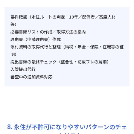
要件確認（永住ルートの判定：10年／配偶者／高度人材
等）
必要書類リストの作成／取得方法の案内
理由書（申請理由書）作成
添付資料の取得代行と整理（納税・年金・保険・在職等の証
明）
提出書類の最終チェック（整合性・記載ブレの解消）
入管提出代行
審査中の追加資料対応
8. 永住が不許可になりやすいパターンのチェ