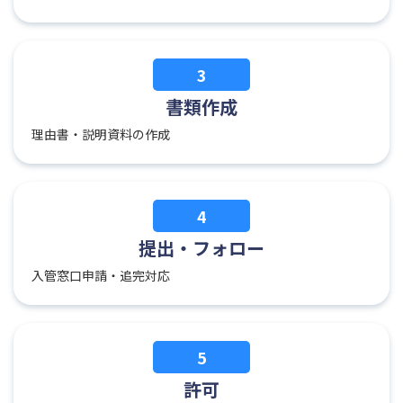
3
書類作成
理由書・説明資料の作成
4
提出・フォロー
入管窓口申請・追完対応
5
許可