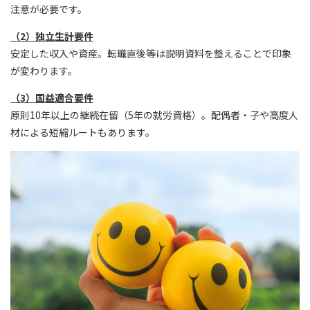
注意が必要です。
（2）独立生計要件
安定した収入や資産。転職直後等は説明資料を整えることで印象
が変わります。
（3）国益適合要件
原則10年以上の継続在留（5年の就労資格）。配偶者・子や高度人
材による短縮ルートもあります。