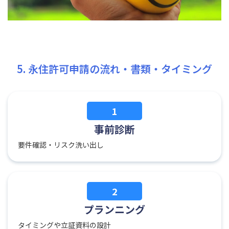
5. 永住許可申請の流れ・書類・タイミング
1
事前診断
要件確認・リスク洗い出し
2
プランニング
タイミングや立証資料の設計