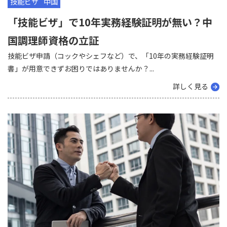
技能ビザ
中国
「技能ビザ」で10年実務経験証明が無い？中
国調理師資格の立証
技能ビザ申請（コックやシェフなど）で、「10年の実務経験証明
書」が用意できずお困りではありませんか？...
詳しく見る