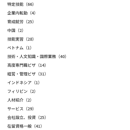
特定技能（66）
企業内転勤（4）
育成就労（25）
中国（2）
技能実習（28）
ベトナム（1）
技術・人文知識・国際業務（40）
高度専門職ビザ（14）
経営・管理ビザ（31）
インドネシア（1）
フィリピン（2）
人材紹介（2）
サービス（29）
会社設立、投資（25）
在留資格一般（41）