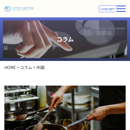
Language
コラム
HOME
>
コラム
>
中国