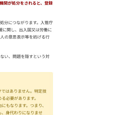
機関が処分をされると、登録
処分につながります。入管庁
援に関し、出入国又は労働に
国人の意思表示等を妨げる行
さない、問題を隠すという対
けではありません。特定技
める必要があります。
由にもなります。つまり、
も、身代わりになりませ