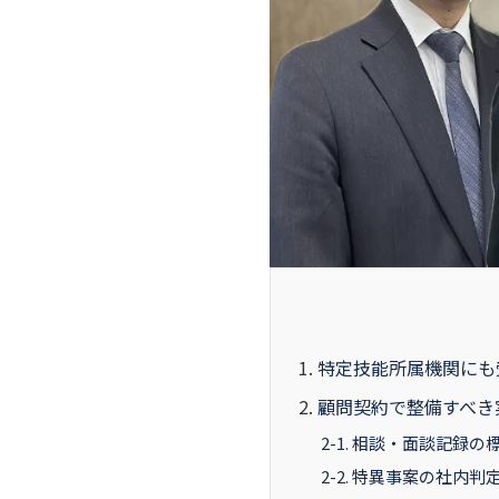
特定技能所属機関にも
顧問契約で整備すべき
2-1. 相談・面談記録の
2-2. 特異事案の社内判