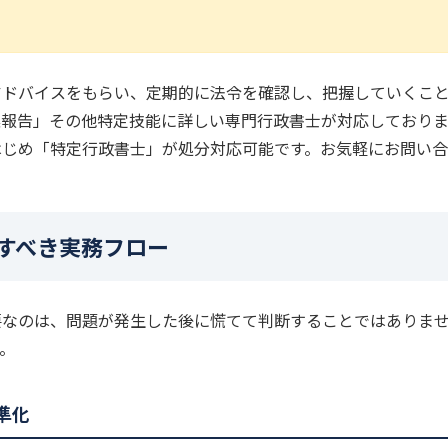
アドバイスをもらい、定期的に法令を確認し、把握していくこ
案報告」その他特定技能に詳しい専門行政書士が対応しておりま
はじめ「特定行政書士」が処分対応可能です。お気軽にお問い
備すべき実務フロー
要なのは、問題が発生した後に慌てて判断することではありま
。
標準化