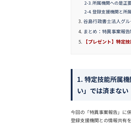
2-3. 所属機関への是
2-4. 登録支援機関と
谷島行政書士法人グル
まとめ：特異事案報告
【プレゼント】特定技
1. 特定技能所
い」では済まない
今回の「特異事案報告」に
登録支援機関との情報共有