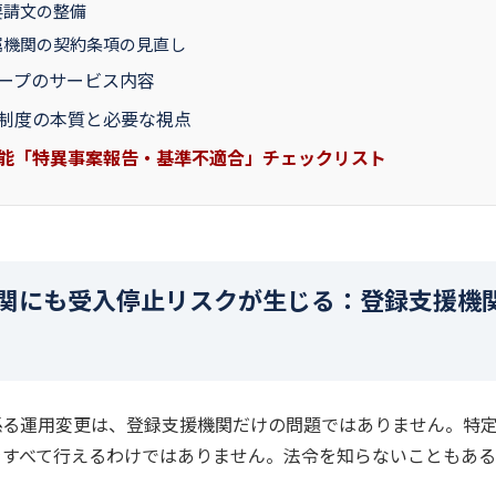
正要請文の整備
所属機関の契約条項の見直し
ープのサービス内容
制度の本質と必要な視点
能「特異事案報告・基準不適合」チェックリスト
属機関にも受入停止リスクが生じる：登録支援機
係る運用変更は、登録支援機関だけの問題ではありません。特
をすべて行えるわけではありません。法令を知らないこともある