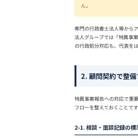
ん。
専門の行政書士法人等から
法人グループでは「特異事
の行政処分対応も、代表を
2. 顧問契約で整
特異事案報告への対応で重
フローを整えておくことです
2-1. 相談・面談記録の