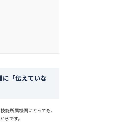
関に「伝えていな
定技能所属機関にとっても、
からです。