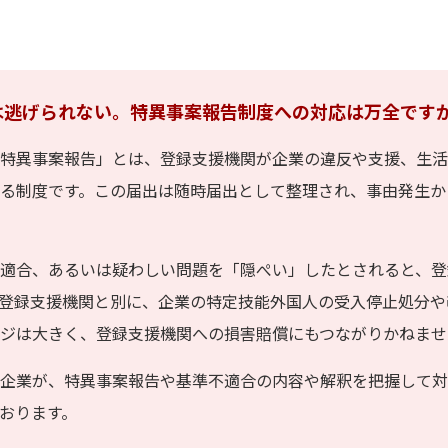
は逃げられない。特異事案報告制度への対応は万全です
特異事案報告」とは、登録支援機関が企業の違反や支援、生活
る制度です。この届出は随時届出として整理され、事由発生か
適合、あるいは疑わしい問題を「隠ぺい」したとされると、登
登録支援機関と別に、企業の特定技能外国人の受入停止処分や
ジは大きく、登録支援機関への損害賠償にもつながりかねませ
企業が、特異事案報告や基準不適合の内容や解釈を把握して対
おります。