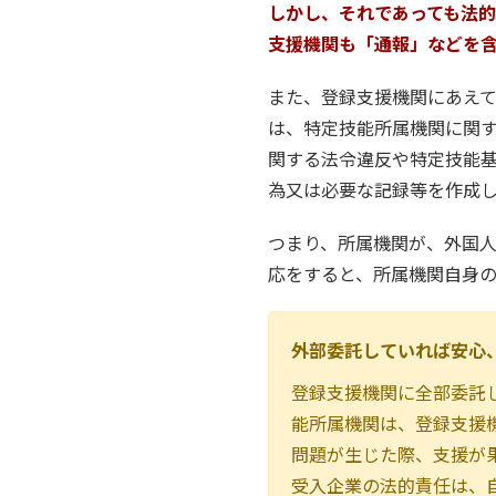
しかし、それであっても法
支援機関も「通報」などを
また、登録支援機関にあえ
は、特定技能所属機関に関
関する法令違反や特定技能
為又は必要な記録等を作成
つまり、所属機関が、外国
応をすると、所属機関自身
外部委託していれば安心
登録支援機関に全部委託
能所属機関は、登録支援
問題が生じた際、支援が
受入企業の法的責任は、