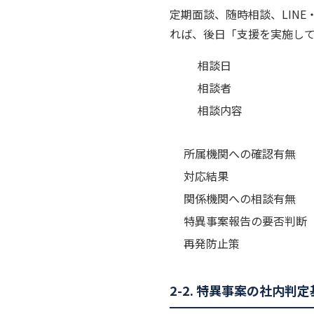
定期面談、随時相談、LIN
れば、後日「支援を実施し
相談日
相談者
相談内容
所属機関への確認有無
対応結果
関係機関への相談有無
特異事案報告の要否判断
再発防止策
2-2. 特異事案の社内判