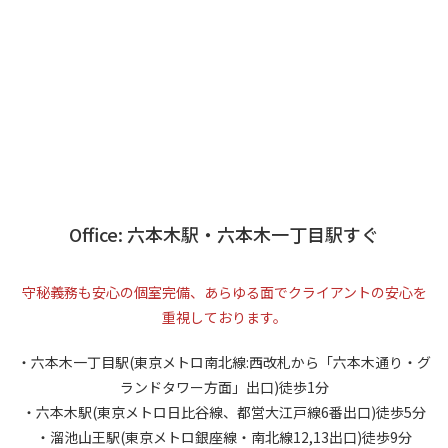
Office: 六本木駅・六本木一丁目駅すぐ
守秘義務も安心の個室完備、あらゆる面でクライアントの安心を
重視しております。
・六本木一丁目駅(東京メトロ南北線:西改札から「六本木通り・グ
ランドタワー方面」出口)徒歩1分
・六本木駅(東京メトロ日比谷線、都営大江戸線6番出口)徒歩5分
・溜池山王駅(東京メトロ銀座線・南北線12,13出口)徒歩9分