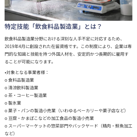
特定技能「飲食料品製造業」とは？
飲食料品製造業分野における深刻な人手不足に対応するため、
2019年4月に創設された在留資格です。この制度により、企業は専
門的な知識と技能を持つ外国人材を、安定的かつ長期的に雇用す
ることが可能になります。
•対象となる事業者様：
o 食料品製造業
o 清涼飲料製造業
o 茶・コーヒー製造業
o 製氷業
o 菓子・パンの製造小売業（いわゆるベーカリーや菓子店など）
o 豆腐・かまぼこなどの加工食品の製造小売業
o スーパーマーケットの惣菜部門やバックヤード（精肉・鮮魚加工
など）