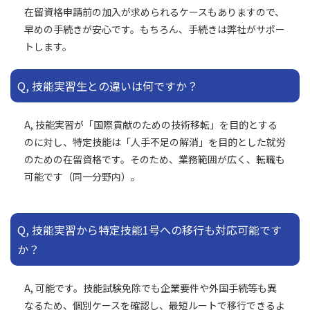
在留資格申請前の加入が求められるケースもありますので、
早めの手続きが安心です。もちろん、手続きは弊社がサポー
トします。
Q, 技能実習生との違いは何ですか？
A, 技能実習が「国際貢献のための技術移転」を目的とする
のに対し、特定技能は「人手不足の解消」を目的とした就労
のための在留資格です。そのため、業務範囲が広く、転職も
可能です（同一分野内）。
Q, 技能実習から特定技能1号への移行も対応可能です
か？
A, 可能です。技能試験免除でも企業要件や外国手続等も異
なるため、個別ケースを確認し、最短ルートで移行できるよ