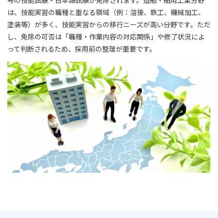
号の技能試験・日本語試験が免除されます。造船・舶用工業分野
は、技能実習の職種と重なる領域（例：溶接、鉄工、機械加工、
塗装等）が多く、技能実習からの移行ニーズが高い分野です。ただ
し、免除の可否は「職種・作業内容の対応関係」や修了状況によ
って判断されるため、採用前の整理が重要です。