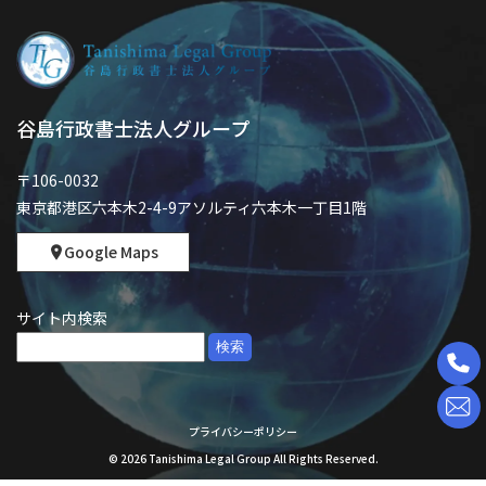
谷島行政書士法人グループ
〒106-0032
東京都港区六本木2-4-9アソルティ六本木一丁目1階
Google Maps
サイト内検索
検
索:
プライバシーポリシー
©
2026
Tanishima Legal Group All Rights Reserved.