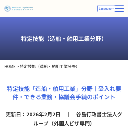
Language
特定技能（造船・舶用工業分野）
HOME
>
特定技能（造船・舶用工業分野）
特定技能「造船・舶用工業」分野｜受入れ要
件・できる業務・協議会手続のポイント
更新日：2026年2月2日 ｜ 谷島行政書士法人グ
ループ（外国人ビザ専門）