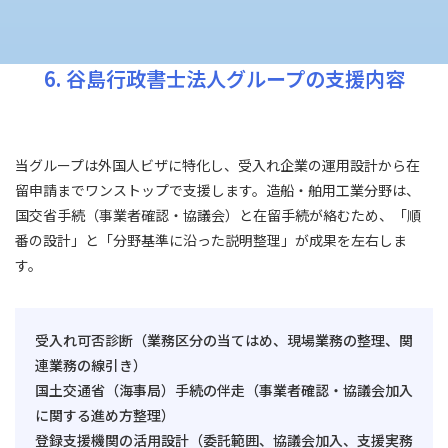
6. 谷島行政書士法人グループの支援内容
当グループは外国人ビザに特化し、受入れ企業の運用設計から在
留申請までワンストップで支援します。造船・舶用工業分野は、
国交省手続（事業者確認・協議会）と在留手続が絡むため、「順
番の設計」と「分野基準に沿った説明整理」が成果を左右しま
す。
受入れ可否診断（業務区分の当てはめ、現場業務の整理、関
連業務の線引き）
国土交通省（海事局）手続の伴走（事業者確認・協議会加入
に関する進め方整理）
登録支援機関の活用設計（委託範囲、協議会加入、支援実務