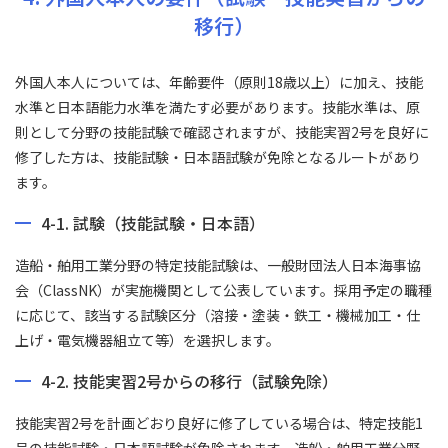
移行）
外国人本人については、年齢要件（原則18歳以上）に加え、技能
水準と日本語能力水準を満たす必要があります。技能水準は、原
則として分野の技能試験で確認されますが、技能実習2号を良好に
修了した方は、技能試験・日本語試験が免除となるルートがあり
ます。
4-1. 試験（技能試験・日本語）
造船・舶用工業分野の特定技能試験は、一般財団法人日本海事協
会（ClassNK）が実施機関として公表しています。採用予定の職種
に応じて、該当する試験区分（溶接・塗装・鉄工・機械加工・仕
上げ・電気機器組立て等）を選択します。
4-2. 技能実習2号からの移行（試験免除）
技能実習2号を計画どおり良好に修了している場合は、特定技能1