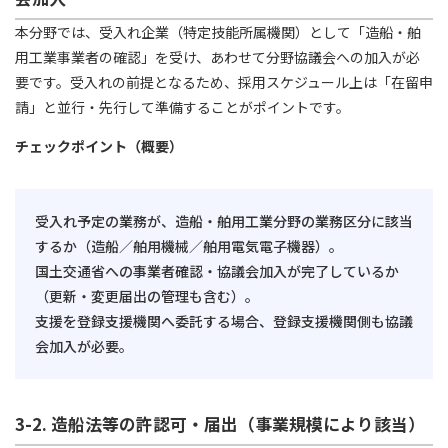
本分野では、受入れ企業（特定技能所属機関）として「造船・舶
用工業事業者の確認」を受け、あわせて分野協議会への加入が必
要です。受入れの前提となるため、採用スケジュール上は「在留申
請」と並行・先行して準備することがポイントです。
チェックポイント（概要）
受入れ予定の業務が、造船・舶用工業分野の業務区分に該当
するか（造船／舶用機械／舶用電気電子機器）。
国土交通省への事業者確認・協議会加入が完了しているか
（更新・変更届出の管理も含む）。
支援を登録支援機関へ委託する場合、登録支援機関側も協議
会加入が必要。
3-2. 造船法等の許認可・届出（事業規模により該当）