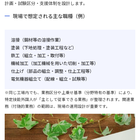
計画・試験区分・支援体制を設計します。
現場で想定される主な職種（例）
溶接（鋼材等の溶接作業）
塗装（下地処理・塗装工程など）
鉄工（組立・加工・取付等）
機械加工（加工機械を用いた切削・加工等）
仕上げ（部品の組立・調整・仕上工程等）
電気機器組立て（配線・組立・試験等）
※同じ工場内でも、業務区分や上乗せ基準（分野特有の基準）により、
特定技能外国人が「主として従事できる業務」が整理されます。関連業
務（付随的業務）の範囲は、現場の運用設計が重要です。