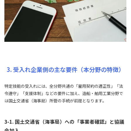
3. 受入れ企業側の主な要件（本分野の特徴）
特定技能の受入れには、全分野共通の「雇用契約の適正性」「法
令遵守」「支援体制」などの要件に加え、造船・舶用工業分野で
は国土交通省（海事局）所管の手続が前提となります。
3-1. 国土交通省（海事局）への「事業者確認」と協議
会加入