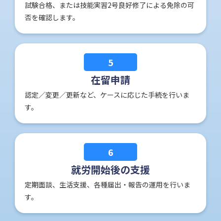
試験合格、または技能実習2号良好修了による免除の可
否を確認します。
5
在留申請
認定／変更／更新など、ケースに応じた手続を行いま
す。
6
就労開始後の支援
定期面談、生活支援、各種届出・報告の運用を行いま
す。