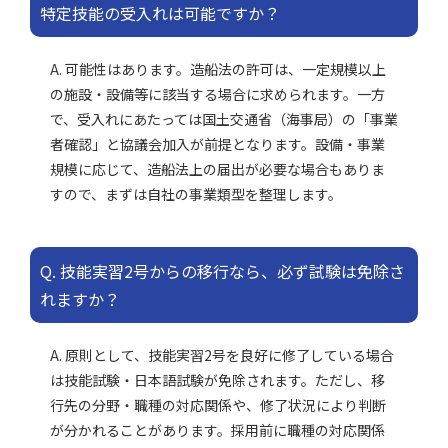
特定技能の受入れは可能ですか？
A. 可能性はあります。造船法の許可は、一定規模以上
の施設・設備等に該当する場合に求められます。一方
で、受入れにあたっては国土交通省（海事局）の「事業
者確認」と協議会加入が前提となります。設備・事業
規模に応じて、造船法上の届出が必要な場合もありま
すので、まずは自社の事業類型を整理します。
Q. 技能実習2号からの移行なら、必ず試験は免除さ
れますか？
A. 原則として、技能実習2号を良好に修了している場合
は技能試験・日本語試験が免除されます。ただし、移
行先の分野・職種の対応関係や、修了状況により判断
が分かれることがあります。採用前に職種の対応関係