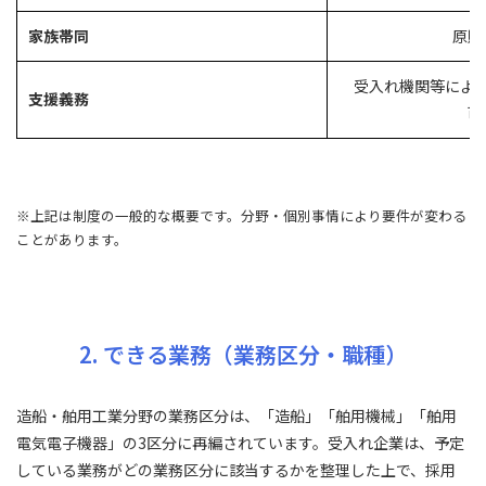
家族帯同
原則
受入れ機関等によ
支援義務
可
※上記は制度の一般的な概要です。分野・個別事情により要件が変わる
ことがあります。
2. できる業務（業務区分・職種）
造船・舶用工業分野の業務区分は、「造船」「舶用機械」「舶用
電気電子機器」の3区分に再編されています。受入れ企業は、予定
している業務がどの業務区分に該当するかを整理した上で、採用