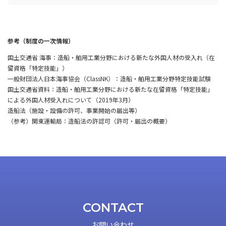
参考（制度の一次情報）
国土交通省 海事：造船・舶用工業分野における新たな外国人材の受入れ（在
留資格「特定技能」）
一般財団法人日本海事協会（ClassNK）：造船・舶用工業分野特定技能試験
国土交通省資料：造船・舶用工業分野における新たな在留資格「特定技能」
による外国人材受入れについて（2019年3月）
造船法（施設・設備の許可、事業開始の届出等）
（参考）関東運輸局：造船法の許認可（許可・届出の概要）
CONTACT
お問い合わせ