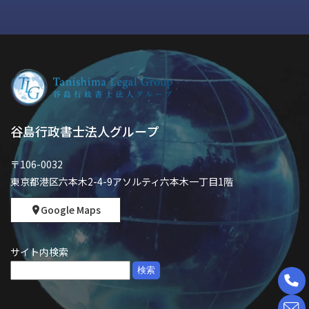
谷島行政書士法人グループ
〒106-0032
東京都港区六本木2-4-9アソルティ六本木一丁目1階
Google Maps
サイト内検索
検
索: