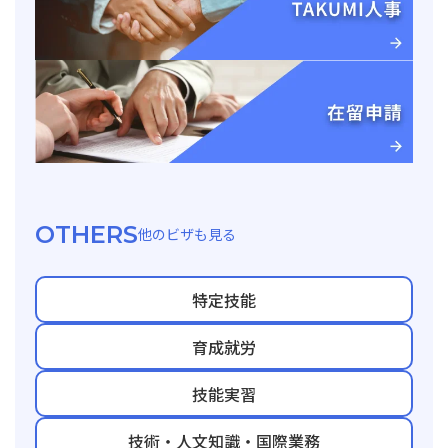
OTHERS
他のビザも見る
特定技能
育成就労
技能実習
技術・人文知識・国際業務