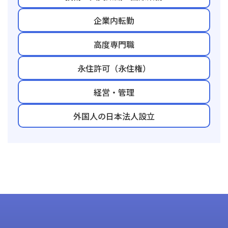
企業内転勤
高度専門職
永住許可（永住権）
経営・管理
外国人の日本法人設立