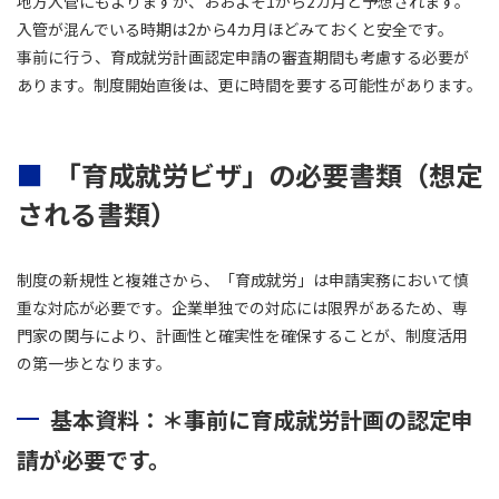
地方入管にもよりますが、おおよそ1から2カ月と予想されます。
入管が混んでいる時期は2から4カ月ほどみておくと安全です。
事前に行う、育成就労計画認定申請の審査期間も考慮する必要が
あります。制度開始直後は、更に時間を要する可能性があります。
「育成就労ビザ」の必要書類（想定
される書類）
制度の新規性と複雑さから、「育成就労」は申請実務において慎
重な対応が必要です。企業単独での対応には限界があるため、専
門家の関与により、計画性と確実性を確保することが、制度活用
の第一歩となります。
基本資料：＊事前に育成就労計画の認定申
請が必要です。