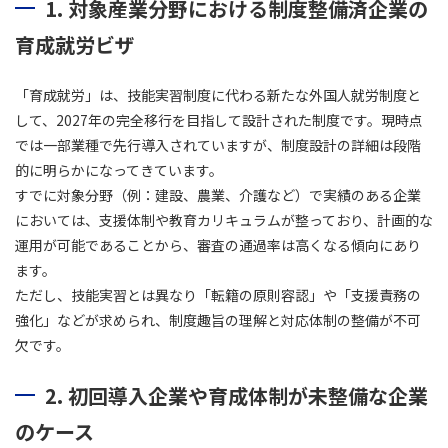
1. 対象産業分野における制度整備済企業の
育成就労ビザ
「育成就労」は、技能実習制度に代わる新たな外国人就労制度と
して、2027年の完全移行を目指して設計された制度です。現時点
では一部業種で先行導入されていますが、制度設計の詳細は段階
的に明らかになってきています。
すでに対象分野（例：建設、農業、介護など）で実績のある企業
においては、支援体制や教育カリキュラムが整っており、計画的な
運用が可能であることから、審査の通過率は高くなる傾向にあり
ます。
ただし、技能実習とは異なり「転籍の原則容認」や「支援責務の
強化」などが求められ、制度趣旨の理解と対応体制の整備が不可
欠です。
2. 初回導入企業や育成体制が未整備な企業
のケース