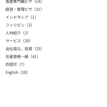
高度専門職ビザ（14）
経営・管理ビザ（31）
インドネシア（1）
フィリピン（2）
人材紹介（2）
サービス（29）
会社設立、投資（25）
在留資格一般（41）
許認可（7）
English（18）