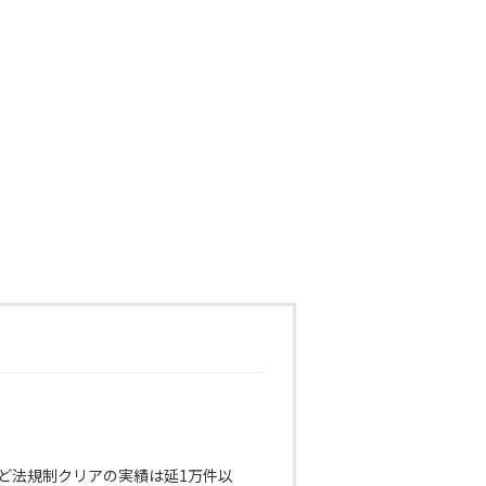
ど法規制クリアの実績は延1万件以