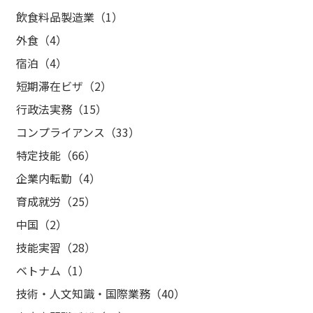
飲食料品製造業（1）
外食（4）
宿泊（4）
短期滞在ビザ（2）
行政法実務（15）
コンプライアンス（33）
特定技能（66）
企業内転勤（4）
育成就労（25）
中国（2）
技能実習（28）
ベトナム（1）
技術・人文知識・国際業務（40）