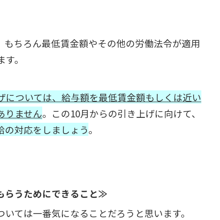
。
、もちろん最低賃金額やその他の労働法令が適用
ます。
ザについては、給与額を最低賃金額もしくは近い
ありません
。この10月からの引き上げに向けて、
給の対応をしましょう
。
もらうためにできること≫
ついては一番気になることだろうと思います。