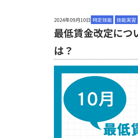
2024年09月10日
特定技能
技能実習
最低賃金改定につ
は？