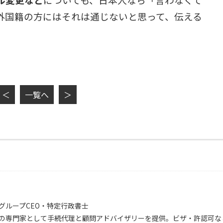
外国籍の方にはそれは通じないと思って、伝える
＜
一覧へ
＞
グループCEO・特定行政書士
の専門家として手続代理と顧問アドバイザリーを提供。ビザ・許認可な