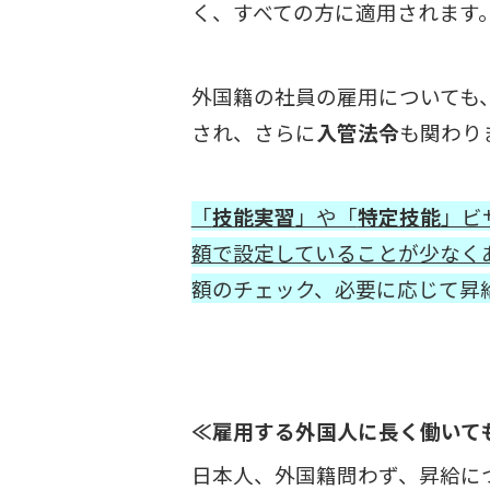
く、すべての方に適用されます
外国籍の社員の雇用についても
され、さらに
入管法令
も関わり
「
技能実習
」や「
特定技能
」ビ
額で設定していることが少なく
額のチェック、必要に応じて昇
≪雇用する外国人に長く働いて
日本人、外国籍問わず、昇給に