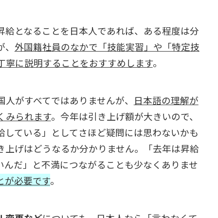
昇給となることを日本人であれば、ある程度は分
が、
外国籍社員のなかで「技能実習」や「特定技
丁寧に説明することをおすすめします
。
国人がすべてではありませんが、
日本語の理解が
くみられます
。今年は引き上げ額が大きいので、
給している」としてさほど疑問には思わないかも
き上げはどうなるか分かりません。「去年は昇給
いんだ」と不満につながることも少なくありませ
とが必要です
。
ル変更など
についても、日本人なら「言わなくて