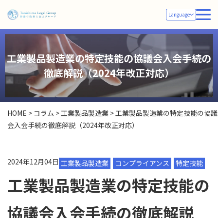
Language
工業製品製造業の特定技能の協議会入会手続の
徹底解説（2024年改正対応）
HOME
>
コラム
>
工業製品製造業
>
工業製品製造業の特定技能の協議
会入会手続の徹底解説（2024年改正対応）
2024年12月04日
工業製品製造業
コンプライアンス
特定技能
工業製品製造業の特定技能の
協議会入会手続の徹底解説