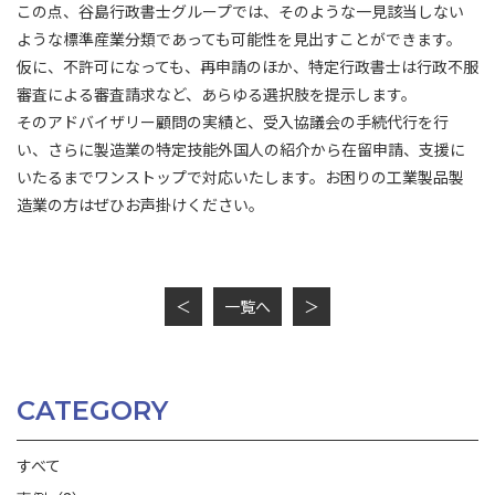
この点、谷島行政書士グループでは、そのような一見該当しない
ような標準産業分類であっても可能性を見出すことができます。
仮に、不許可になっても、再申請のほか、特定行政書士は行政不服
審査による審査請求など、あらゆる選択肢を提示します。
そのアドバイザリー顧問の実績と、受入協議会の手続代行を行
い、さらに製造業の特定技能外国人の紹介から在留申請、支援に
いたるまでワンストップで対応いたします。お困りの工業製品製
造業の方はぜひお声掛けください。
＜
一覧へ
＞
CATEGORY
すべて