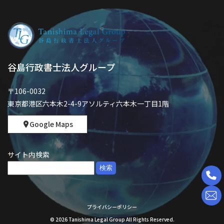
谷島行政書士法人グループ
〒106-0032
東京都港区六本木2-4-9アソルティ六本木一丁目1階
Google Maps
サイト内検索
検
索:
プライバシーポリシー
©
2026
Tanishima Legal Group All Rights Reserved.