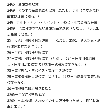
2465－金属熱処理業
2469－その他の金属表面処理業（ただし、アルミニウム陽極
酸化処理業に限る。）
248－ボルト・ナット・リベット・小ねじ・木ねじ等製造業
2499－他に分類されない金属製品製造業（ただし、ドラム缶
更生業に限る。）
25－はん用機械器具製造業 （ただし、2591－消火器具・消
火装置製造業を除く。）
26－生産用機械器具製造業
27－業務用機械器具製造業 （ただし、274－医療用機械器
具・医療用品製造業 及び276－武器製造業を除く。）
28－電子部品・デバイス・電子回路製造業
29－電気機械器具製造業 （ただし、2922－内燃機関電装品製
造業を除く。）
30－情報通信機械器具製造業
3295－工業用模型製造業
3299－他に分類されないその他の製造業（ただし、RPF製造
業に限る。）