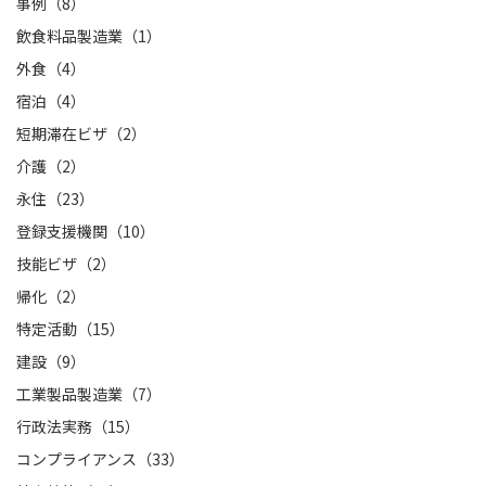
事例（8）
飲食料品製造業（1）
外食（4）
宿泊（4）
短期滞在ビザ（2）
介護（2）
永住（23）
登録支援機関（10）
技能ビザ（2）
帰化（2）
特定活動（15）
建設（9）
工業製品製造業（7）
行政法実務（15）
コンプライアンス（33）