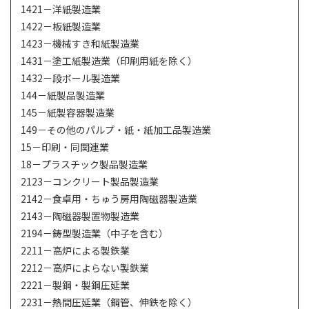
1421－洋紙製造業
1422－板紙製造業
1423－機械すき和紙製造業
1431－塗工紙製造業（印刷用紙を除く）
1432－段ボール製造業
144－紙製品製造業
145－紙製容器製造業
149－その他のパルプ・紙・紙加工品製造業
15－印刷・同関連業
18－プラスチック製品製造業
2123－コンクリート製品製造業
2142－食卓用・ちゅう房用陶磁器製造業
2143－陶磁器製置物製造業
2194－鋳型製造業（中子を含む）
2211－高炉による製鉄業
2212－高炉によらない製鉄業
2221－製鋼・製鋼圧延業
2231－熱間圧延業（鋼管、伸鉄を除く）