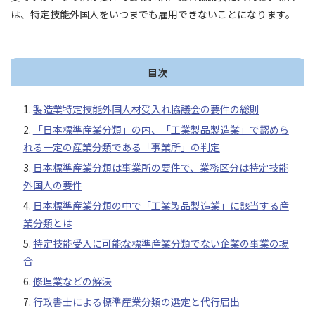
は、特定技能外国人をいつまでも雇用できないことになります。
目次
製造業特定技能外国人材受入れ協議会の要件の総則
「日本標準産業分類」の内、「工業製品製造業」で認めら
れる一定の産業分類である「事業所」の判定
日本標準産業分類は事業所の要件で、業務区分は特定技能
外国人の要件
日本標準産業分類の中で「工業製品製造業」に該当する産
業分類とは
特定技能受入に可能な標準産業分類でない企業の事業の場
合
修理業などの解決
行政書士による標準産業分類の選定と代行届出