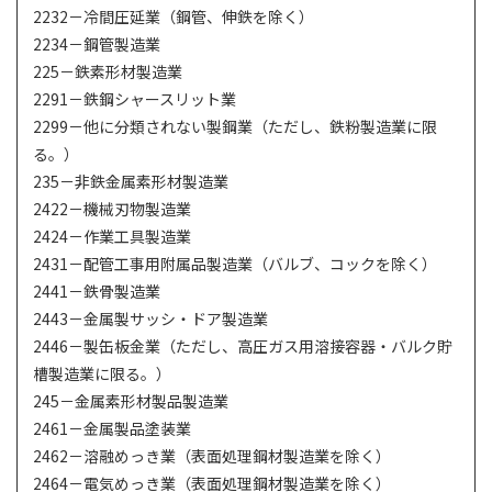
2232－冷間圧延業（鋼管、伸鉄を除く）
2234－鋼管製造業
225－鉄素形材製造業
2291－鉄鋼シャースリット業
2299－他に分類されない製鋼業（ただし、鉄粉製造業に限
る。）
235－非鉄金属素形材製造業
2422－機械刃物製造業
2424－作業工具製造業
2431－配管工事用附属品製造業（バルブ、コックを除く）
2441－鉄骨製造業
2443－金属製サッシ・ドア製造業
2446－製缶板金業（ただし、高圧ガス用溶接容器・バルク貯
槽製造業に限る。）
245－金属素形材製品製造業
2461－金属製品塗装業
2462－溶融めっき業（表面処理鋼材製造業を除く）
2464－電気めっき業（表面処理鋼材製造業を除く）