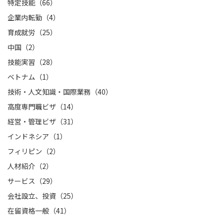
特定技能（66）
企業内転勤（4）
育成就労（25）
中国（2）
技能実習（28）
ベトナム（1）
技術・人文知識・国際業務（40）
高度専門職ビザ（14）
経営・管理ビザ（31）
インドネシア（1）
フィリピン（2）
人材紹介（2）
サービス（29）
会社設立、投資（25）
在留資格一般（41）