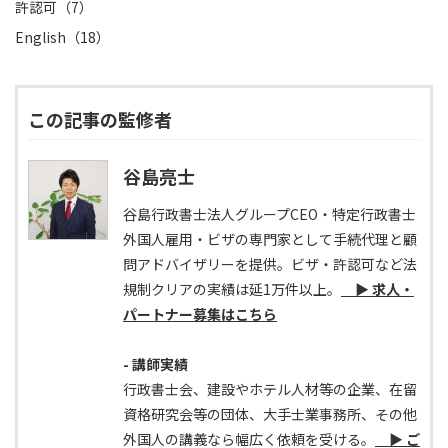
許認可（7）
English（18）
この記事の監修者
谷島亮士
谷島行政書士法人グループCEO・特定行政書士
外国人雇用・ビザの専門家として手続代理と顧
問アドバイザリーを提供。ビザ・許認可など法
規制クリアの実績は延1万件以上。
▶ 求人・
パートナー募集はこちら
- 講師実績
行政書士会、建設やホテル人材等の企業、在留
資格研究会等の団体、大手士業事務所、その他
外国人の講義なら幅広く依頼を受ける。
▶ ご