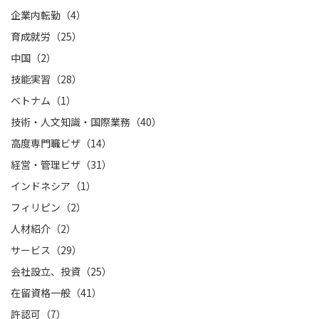
企業内転勤（4）
育成就労（25）
中国（2）
技能実習（28）
ベトナム（1）
技術・人文知識・国際業務（40）
高度専門職ビザ（14）
経営・管理ビザ（31）
インドネシア（1）
フィリピン（2）
人材紹介（2）
サービス（29）
会社設立、投資（25）
在留資格一般（41）
許認可（7）