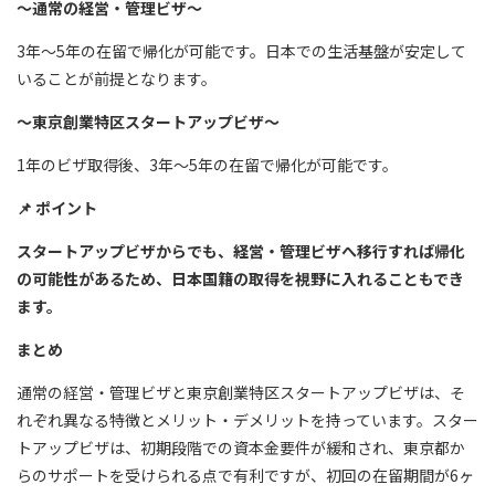
～通常の経営・管理ビザ～
3年～5年の在留で帰化が可能です。日本での生活基盤が安定して
いることが前提となります。
～東京創業特区スタートアップビザ～
1年のビザ取得後、3年～5年の在留で帰化が可能です。
📌
ポイント
スタートアップビザからでも、経営・管理ビザへ移行すれば帰化
の可能性があるため、日本国籍の取得を視野に入れることもでき
ます。
まとめ
通常の経営・管理ビザと東京創業特区スタートアップビザは、そ
れぞれ異なる特徴とメリット・デメリットを持っています。スター
トアップビザは、初期段階での資本金要件が緩和され、東京都か
らのサポートを受けられる点で有利ですが、初回の在留期間が6ヶ