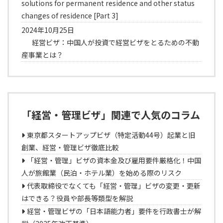
solutions for permanent residence and other status
changes of residence [Part 3]
2024年10月25日
経営ビザ：中国人が投資で経営ビザをとるための不動
産事業とは？
「経営・管理ビザ」関連で人気のコラム
東京都スタートアップビザ（特定活動44号）起業と旧
創業、経営・管理ビザ徹底比較
「経営・管理」ビザの資本金及び雇用要件厳格化！中国
人が旅館業（民泊・ホテル業）を始める際のリスク
代表取締役でなくても「経営・管理」ビザの変更・更新
はできる？役員や部長等類型を解説
経営・管理ビザの「日本語能力者」要件を行政書士が解