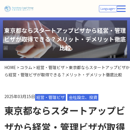
Language
東京都ならスタートアップビザから経営・管理
ビザが取得できる？メリット・デメリット徹底
比較
HOME
>
コラム
>
経営・管理ビザ
>
東京都ならスタートアップビザか
ら経営・管理ビザが取得できる？メリット・デメリット徹底比較
2025年03月15日
経営・管理ビザ
会社設立、投資
東京都ならスタートアップビ
ザから経営・管理ビザが取得