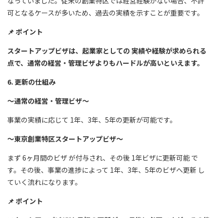
なっていました。従来の創業特区では経営経験がない場合、不許
可となるケースが多いため、過去の実績を示すことが重要です。
📌
ポイント
スタートアップビザは、起業家としての 実績や経験が求められる
点で、通常の経営・管理ビザよりもハードルが高いといえます。
6. 更新の仕組み
～通常の経営・管理ビザ～
事業の実績に応じて 1年、3年、5年の更新が可能です。
～東京創業特区スタートアップビザ～
まず 6ヶ月間のビザ が付与され、その後 1年ビザに更新可能 で
す。その後、事業の進捗によって 1年、3年、5年のビザへ更新 し
ていく流れになります。
📌
ポイント