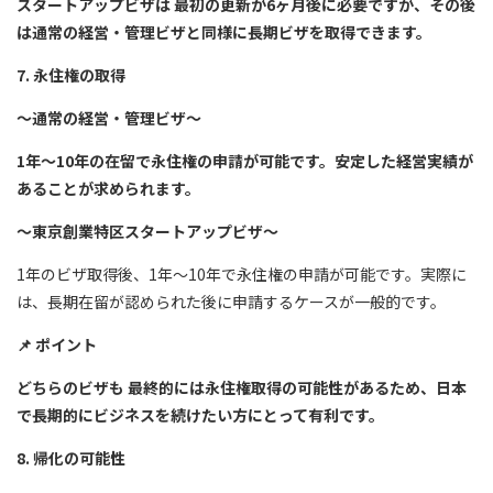
スタートアップビザは 最初の更新が6ヶ月後に必要ですが、その後
は通常の経営・管理ビザと同様に長期ビザを取得できます。
7. 永住権の取得
～通常の経営・管理ビザ～
1年～10年の在留で永住権の申請が可能です。安定した経営実績が
あることが求められます。
～東京創業特区スタートアップビザ～
1年のビザ取得後、1年～10年で永住権の申請が可能です。実際に
は、長期在留が認められた後に申請するケースが一般的です。
📌
ポイント
どちらのビザも 最終的には永住権取得の可能性があるため、日本
で長期的にビジネスを続けたい方にとって有利です。
8. 帰化の可能性