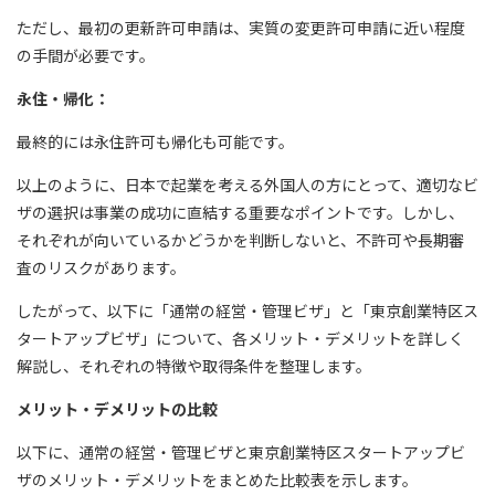
ただし、最初の更新許可申請は、実質の変更許可申請に近い程度
の手間が必要です。
永住・帰化：
最終的には永住許可も帰化も可能です。
以上のように、日本で起業を考える外国人の方にとって、適切なビ
ザの選択は事業の成功に直結する重要なポイントです。しかし、
それぞれが向いているかどうかを判断しないと、不許可や長期審
査のリスクがあります。
したがって、以下に「通常の経営・管理ビザ」と「東京創業特区ス
タートアップビザ」について、各メリット・デメリットを詳しく
解説し、それぞれの特徴や取得条件を整理します。
メリット・デメリットの比較
以下に、通常の経営・管理ビザと東京創業特区スタートアップビ
ザのメリット・デメリットをまとめた比較表を示します。