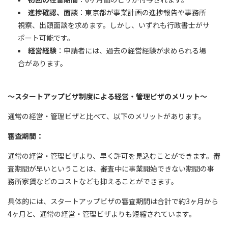
進捗確認、面談
：東京都が事業計画の進捗報告や事務所
視察、出頭面談を求めます。しかし、いずれも行政書士がサ
ポート可能です。
経営経験
：申請者には、過去の経営経験が求められる場
合があります。
～スタートアップビザ制度による経営・管理ビザのメリット～
通常の経営・管理ビザと比べて、以下のメリットがあります。
審査期間：
通常の経営・管理ビザより、早く許可を見込むことができます。審
査期間が早いということは、審査中に事業開始できない期間の事
務所家賃などのコストなども抑えることができます。
具体的には、スタートアップビザの審査期間は合計で約3ヶ月から
4ヶ月と、通常の経営・管理ビザよりも短縮されています。