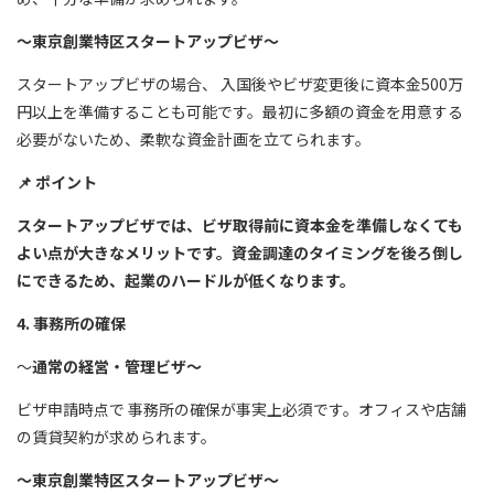
～東京創業特区スタートアップビザ～
スタートアップビザの場合、 入国後やビザ変更後に資本金500万
円以上を準備することも可能です。最初に多額の資金を用意する
必要がないため、柔軟な資金計画を立てられます。
📌
ポイント
スタートアップビザでは、ビザ取得前に資本金を準備しなくても
よい点が大きなメリットです。資金調達のタイミングを後ろ倒し
にできるため、起業のハードルが低くなります。
4. 事務所の確保
～
通常の経営・管理ビザ～
ビザ申請時点で 事務所の確保が事実上必須です。オフィスや店舗
の賃貸契約が求められます。
～東京創業特区スタートアップビザ～