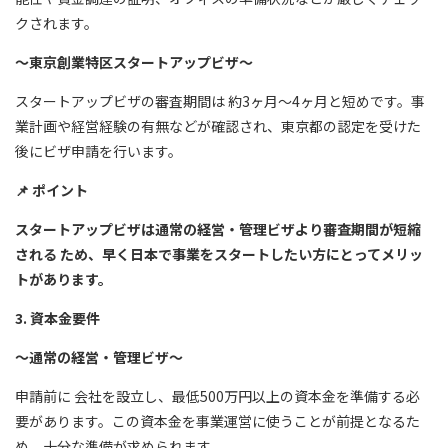
クされます。
～東京創業特区スタートアップビザ～
スタートアップビザの審査期間は 約3ヶ月～4ヶ月と短めです。事
業計画や経営経験の有無などが確認され、東京都の認定を受けた
後にビザ申請を行います。
📌
ポイント
スタートアップビザは通常の経営・管理ビザより審査期間が短縮
される ため、早く日本で事業をスタートしたい方にとってメリッ
トがあります。
3. 資本金要件
～通常の経営・管理ビザ～
申請前に 会社を設立し、最低500万円以上の資本金を準備する必
要があります。この資本金を事業運営に使うことが前提となるた
め、十分な準備が求められます。