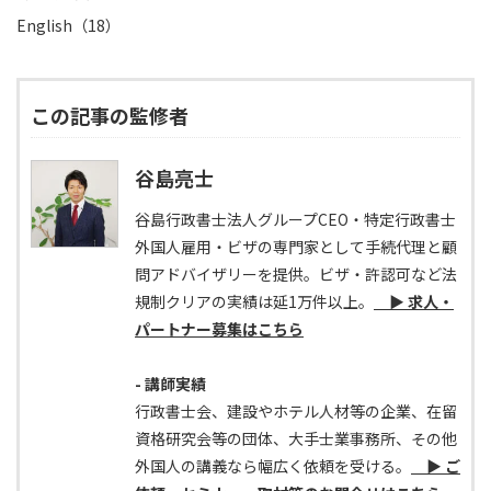
English（18）
この記事の監修者
谷島亮士
谷島行政書士法人グループCEO・特定行政書士
外国人雇用・ビザの専門家として手続代理と顧
問アドバイザリーを提供。ビザ・許認可など法
規制クリアの実績は延1万件以上。
▶ 求人・
パートナー募集はこちら
- 講師実績
行政書士会、建設やホテル人材等の企業、在留
資格研究会等の団体、大手士業事務所、その他
外国人の講義なら幅広く依頼を受ける。
▶ ご