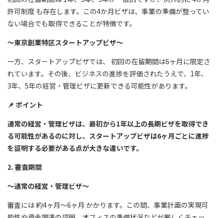
許可制度 も存在します。この4か月ビザは、事業の準備が整ってい
ない場合でも取得できることが特徴です。
～東京創業特区スタートアップビザ～
一方、スタートアップビザでは、 初回の在留期間は6ヶ月に限定さ
れています。その後、ビジネスの進捗を評価されたうえで、1年、
3年、5年の経営・管理ビザに更新できる可能性があります。
📌
ポイント
通常の経営・管理ビザは、最初から1年以上の長期ビザを取得でき
る可能性があるのに対し、スタートアップビザは6ヶ月ごとに進捗
を証明する必要がある点が大きな違いです。
2. 審査期間
～通常の経営・管理ビザ～
審査には 約4ヶ月～6ヶ月 かかります。この間、事業計画の実現可
能性や資金調達の証明、オフィスの準備状況などが厳しくチェッ