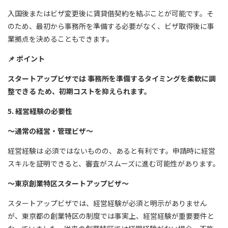
入国後またはビザ変更後に賃貸借契約を結ぶことが可能です。そ
のため、最初から事務所を準備する必要がなく、ビザ取得後に事
業拠点を決めることもできます。
📌
ポイント
スタートアップビザでは 事務所を準備するタイミングを柔軟に調
整できる ため、初期コストを抑えられます。
5. 経営経験の必要性
～通常の経営・管理ビザ～
経営経験は 必須ではないものの、あると有利です。申請時に経営
スキルを証明できると、審査がスムーズに進む可能性があります。
～東京創業特区スタートアップビザ～
スタートアップビザでは、経営経験が必須と明示がありません
が、東京都の創業特区の制度では事実上、経営経験が重要要件と