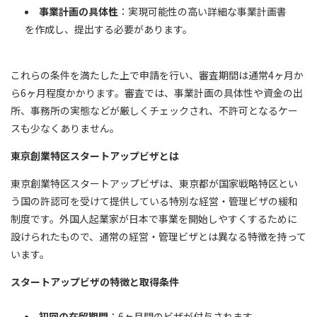
事業計画の具体性
：実現可能性の高い詳細な事業計画書
を作成し、提出する必要があります。
これらの条件を満たした上で申請を行い、審査期間は通常4ヶ月か
ら6ヶ月程度かかります。審査では、事業計画の具体性や資金の出
所、事務所の実態などが厳しくチェックされ、不許可となるケー
スも少なくありません。
東京創業特区スタートアップビザとは
東京創業特区スタートアップビザは、東京都が国家戦略特区とい
う国の許認可を受けて提供している特別な経営・管理ビザの緩和
制度です。外国人起業家が日本で事業を開始しやすくするために
設けられたもので、通常の経営・管理ビザとは異なる特徴を持って
います。
スタートアップビザの特徴と取得条件
初回の在留期間
：6ヶ月間のビザが付与されます。