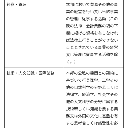
経営・管理
本邦において貿易その他の事
業の経営を行い又は当該事業
の管理に従事する活動（この
表の法律・会計業務の項の下
欄に掲げる資格を有しなけれ
ば法律上行うことができない
こととされている事業の経営
又は管理に従事する活動を除
く。）
技術・人文知識・国際業務
本邦の公私の機関との契約に
基づいて行う理学、工学その
他の自然科学の分野若しくは
法律学、経済学、社会学その
他の人文科学の分野に属する
技術若しくは知識を要する業
務又は外国の文化に基盤を有
する思考若しくは感受性を必