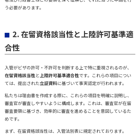
う必要があります。
2. 在留資格該当性と上陸許可基準適
合性
入管がビザの許可・不許可を判断する上で特に重視されるのが、
在留資格該当性
と
上陸許可基準適合性
です。これらの項目につい
ては、提出された
立証資料
に基づいて事実認定が行われます。
私たちは理由書を作成する際に、これらの項目を明確に説明し、
審査官が審査しやすいように構成します。これは、審査官が在留
審査要領に基づき、効率的に審査を進めることを意図しているた
めです。
まず、在留資格該当性は、入管法別表に規定されております。