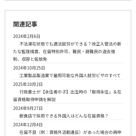
関連記事
2024年2月6日
不法滞在状態でも適法就労ができる？改正入管法の新
たな監理措置、在留特別許可、難民・避難民の退去強
制、収容と仮放免
2024年10月25日
工業製品製造業で雇用可能な外国人就労ビザのすべて
2025年10月2日
行政書士が【永住者の子】出生時の「取得永住」＆在
留資格取得申請を解説
2024年9月27日
飲食店で採用できる外国人はどんな在留資格？
2024年12月4日
在留不良（例：資格外活動違反）があった場合の再申