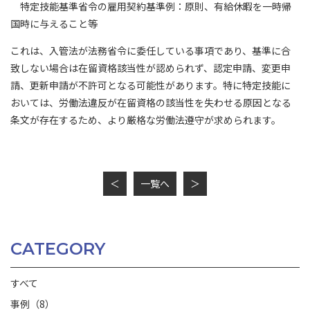
特定技能基準省令の雇用契約基準例：原則、有給休暇を一時帰
国時に与えること等
これは、入管法が法務省令に委任している事項であり、基準に合
致しない場合は在留資格該当性が認められず、認定申請、変更申
請、更新申請が不許可となる可能性があります。特に特定技能に
おいては、労働法違反が在留資格の該当性を失わせる原因となる
条文が存在するため、より厳格な労働法遵守が求められます。
＜
一覧へ
＞
CATEGORY
すべて
事例（8）