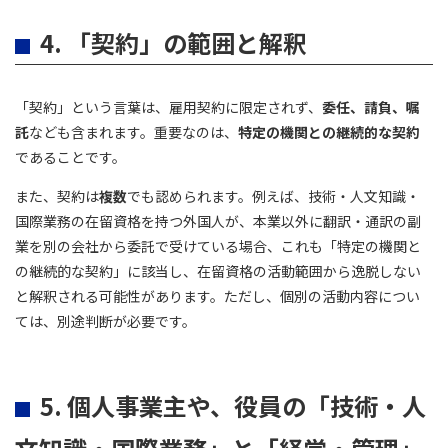
4. 「契約」の範囲と解釈
「契約」という言葉は、雇用契約に限定されず、
委任、請負、嘱
託
なども含まれます。重要なのは、
特定の機関との継続的な契約
であることです。
また、契約は
複数
でも認められます。例えば、技術・人文知識・
国際業務の在留資格を持つ外国人が、本業以外に翻訳・通訳の副
業を別の会社から委託で受けている場合、これも「特定の機関と
の継続的な契約」に該当し、在留資格の活動範囲から逸脱しない
と解釈される可能性があります。ただし、個別の活動内容につい
ては、別途判断が必要です。
5. 個人事業主や、役員の「技術・人