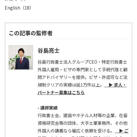
English（18）
この記事の監修者
谷島亮士
谷島行政書士法人グループCEO・特定行政書士
外国人雇用・ビザの専門家として手続代理と顧
問アドバイザリーを提供。ビザ・許認可など法
規制クリアの実績は延1万件以上。
▶ 求人・
パートナー募集はこちら
- 講師実績
行政書士会、建設やホテル人材等の企業、在留
資格研究会等の団体、大手士業事務所、その他
外国人の講義なら幅広く依頼を受ける。
▶ ご