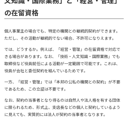
文知識・国際業務」と「経営・管理」
の在留資格
個人事業主の場合でも、特定の機関との継続的契約ができます。
ただし、その活動が継続的でない場合、不許可になりえます。
では、どうするか。例えば、「経営・管理」の在留資格で対応で
きる場合があります。なお、「技術・人文知識・国際業務」でも
取締役など役員就任による活動が一定範囲で可能です。これは、
役員が会社と委任契約を結んでいるためです。
一方、「経営・管理」では「本邦の公私の機関との契約」が不要
であるため、この立証は不要です。
なお、契約の当事者となり得るのは自然人や法人格を有する団体
に限られるため、形式上、支店長などの個人と契約しているよう
に見えても、実質的には法人が契約の当事者となります。