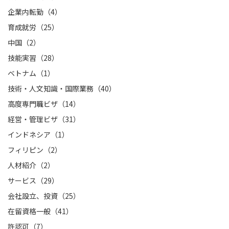
企業内転勤（4）
育成就労（25）
中国（2）
技能実習（28）
ベトナム（1）
技術・人文知識・国際業務（40）
高度専門職ビザ（14）
経営・管理ビザ（31）
インドネシア（1）
フィリピン（2）
人材紹介（2）
サービス（29）
会社設立、投資（25）
在留資格一般（41）
許認可（7）