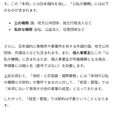
す。この「本邦」とは日本国内を指し、「公私の機関」には以下
のものが含まれます。
公の機関
: 国、地方公共団体、独立行政法人など
私的な機関
: 会社、公益法人、任意団体など
さらに、日本国内に事務所や事業所を有する外国の国、地方公共
団体、外国法人なども含まれます。また、
個人事業主
もこの「公
私の機関」に含まれるため、個人事業主が所属機関となる場合、
申請書には個人名（屋号ではない）を記載します。
上記を読むと、「技術・人文知識・国際業務」には「本邦の公私
の機関との契約」が要件であるのに対して、「経営・管理」では
「本邦において貿易その他の事業の経営」となっております。
したがって、「経営・管理」では契約は不要ということとなりま
す。