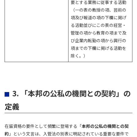
要とする業務に従事する活動
（一の表の教授の項、芸術の
項及び報道の項の下欄に掲げ
る活動並びにこの表の経営・
管理の項から教育の項まで及
び企業内転勤の項から興行の
項までの下欄に掲げる活動を
除く。）
3. 「本邦の公私の機関との契約」の
定義
在留資格の要件として頻繁に登場する「
本邦の公私の機関との契
約
」という文言は、入管法の別表に明記されている重要な要件で