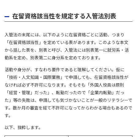
在留資格該当性を規定する入管法別表
入管法の末尾には、以下のように在留資格ごとに活動、つまり
「在留資格該当性」を定めている表があります。このような本文
から話した表を、別表と呼び、入管法には別表第一に就労系・活
動系を定め、別表第二に身分系を定めております。
活動や身分が、すなわち要件であると理解してください。仮に
「技術・人文知識・国際業務」で申請しても、在留資格該当性が
なければ必ず不許可になります。そもそも「外国人役員は原則
「経営・管理」だった」、転勤だったので「企業内転勤」だっ
た」等の失敗は、申請しても気づかないことが一般のリテラシーで
す。数か月の審査を経て不許可になってからわかる場合もあるので
す。
以下、抜粋します。