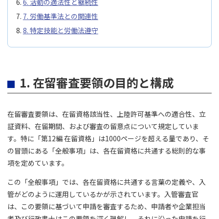
6. 活動の適法性と継続性
7. 労働基準法との関連性
8. 特定技能と労働法遵守
1. 在留審査要領の目的と構成
在留審査要領は、在留資格該当性、上陸許可基準への適合性、立
証資料、在留期間、および審査の留意点について規定していま
す。特に「第12編 在留資格」は1000ページを超える量であり、そ
の冒頭にある「全般事項」は、各在留資格に共通する総則的な事
項を定めています。
この「全般事項」では、各在留資格に共通する言葉の定義や、入
管がどのように運用しているかが示されています。入管審査官
は、この要領に基づいて申請を審査するため、申請者や企業担当
者及び行政書士はこの要領を深く理解し、それに沿った申請を行