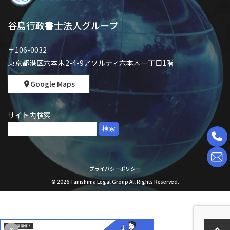
谷島行政書士法人グループ
〒106-0032
東京都港区六本木2-4-9アソルティ六本木一丁目1階
Google Maps
サイト内検索
検
索:
プライバシーポリシー
©
2026
Tanishima Legal Group All Rights Reserved.
×