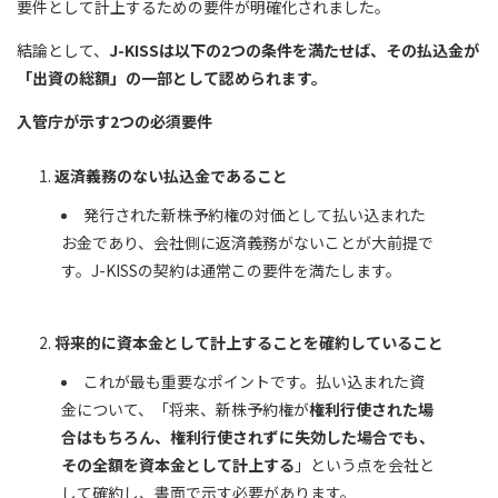
要件として計上するための要件が明確化されました。
結論として、
J-KISSは以下の2つの条件を満たせば、その払込金が
「出資の総額」の一部として認められます。
入管庁が示す2つの必須要件
返済義務のない払込金であること
発行された新株予約権の対価として払い込まれた
お金であり、会社側に返済義務がないことが大前提で
す。J-KISSの契約は通常この要件を満たします。
将来的に資本金として計上することを確約していること
これが最も重要なポイントです。払い込まれた資
金について、「将来、新株予約権が
権利行使された場
合はもちろん、権利行使されずに失効した場合でも、
その全額を資本金として計上する
」という点を会社と
して確約し、書面で示す必要があります。