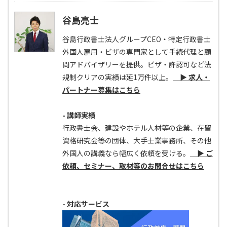
谷島亮士
谷島行政書士法人グループCEO・特定行政書士
外国人雇用・ビザの専門家として手続代理と顧
問アドバイザリーを提供。ビザ・許認可など法
規制クリアの実績は延1万件以上。
▶ 求人・
パートナー募集はこちら
- 講師実績
行政書士会、建設やホテル人材等の企業、在留
資格研究会等の団体、大手士業事務所、その他
外国人の講義なら幅広く依頼を受ける。
▶ ご
依頼、セミナー、取材等のお問合せはこちら
- 対応サービス