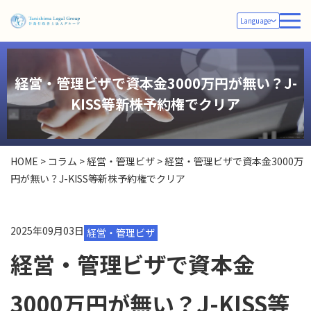
Language
経営・管理ビザで資本金3000万円が無い？J-
KISS等新株予約権でクリア
HOME
>
コラム
>
経営・管理ビザ
>
経営・管理ビザで資本金3000万
円が無い？J-KISS等新株予約権でクリア
2025年09月03日
経営・管理ビザ
経営・管理ビザで資本金
3000万円が無い？J-KISS等