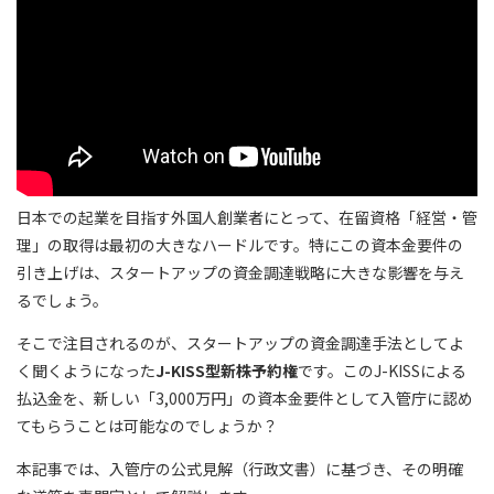
日本での起業を目指す外国人創業者にとって、在留資格「経営・管
理」の取得は最初の大きなハードルです。特にこの資本金要件の
引き上げは、スタートアップの資金調達戦略に大きな影響を与え
るでしょう。
そこで注目されるのが、スタートアップの資金調達手法としてよ
く聞くようになった
J-KISS型新株予約権
です。このJ-KISSによる
払込金を、新しい「3,000万円」の資本金要件として入管庁に認め
てもらうことは可能なのでしょうか？
本記事では、入管庁の公式見解（行政文書）に基づき、その明確