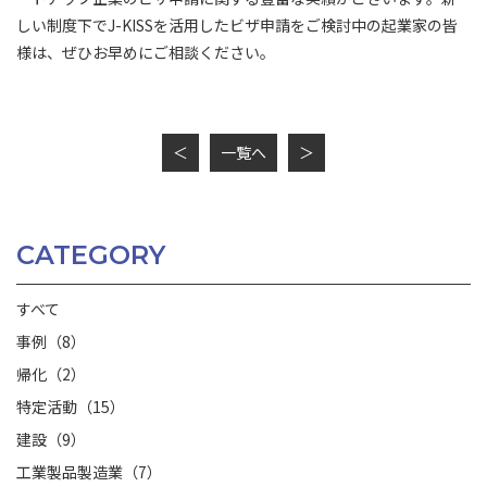
しい制度下でJ-KISSを活用したビザ申請をご検討中の起業家の皆
様は、ぜひお早めにご相談ください。
＜
一覧へ
＞
CATEGORY
すべて
事例（8）
帰化（2）
特定活動（15）
建設（9）
工業製品製造業（7）