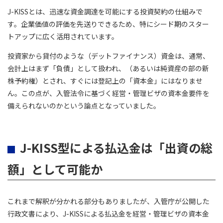
J-KISSとは、迅速な資金調達を可能にする投資契約の仕組みで
す。企業価値の評価を先送りできるため、特にシード期のスター
トアップに広く活用されています。
投資家から貸付のような（デットファイナンス）資金は、通常、
会計上はまず「負債」として扱われ、（あるいは純資産の部の新
株予約権）とされ、すぐには登記上の「資本金」にはなりませ
ん。この点が、入管法令に基づく経営・管理ビザの資本金要件を
備えられないのかという論点となっていました。
J-KISS型による払込金は「出資の総
額」として可能か
これまで解釈が分かれる部分もありましたが、入管庁が公開した
行政文書により、J-KISSによる払込金を経営・管理ビザの資本金