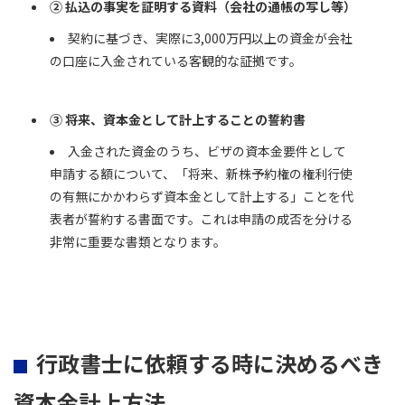
②
払込の事実を証明する資料（会社の通帳の写し等）
契約に基づき、実際に3,000万円以上の資金が会社
の口座に入金されている客観的な証拠です。
③
将来、資本金として計上することの誓約書
入金された資金のうち、ビザの資本金要件として
申請する額について、「将来、新株予約権の権利行使
の有無にかかわらず資本金として計上する」ことを代
表者が誓約する書面です。これは申請の成否を分ける
非常に重要な書類となります。
行政書士に依頼する時に決めるべき
資本金計上方法