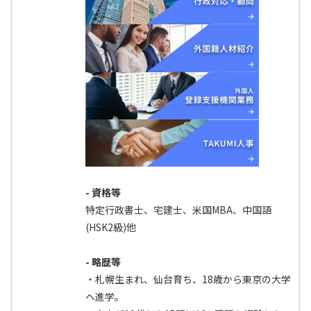
- 資格等
特定行政書士、宅建士、米国MBA、中国語
(HSK2級)他
- 略歴等
・札幌生まれ、仙台育ち、18歳から東京の大学
へ進学。