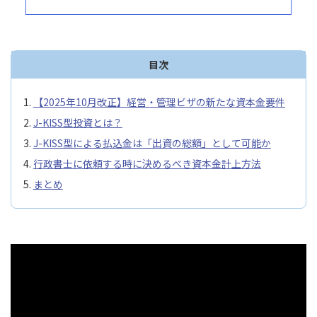
目次
【2025年10月改正】経営・管理ビザの新たな資本金要件
J-KISS型投資とは？
J-KISS型による払込金は「出資の総額」として可能か
行政書士に依頼する時に決めるべき資本金計上方法
まとめ