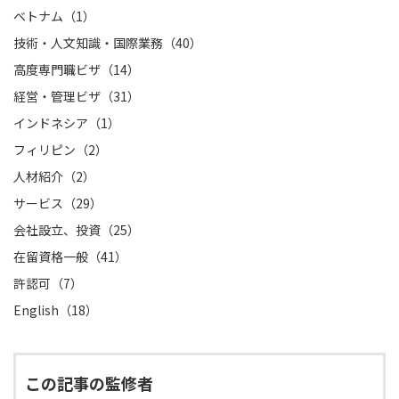
ベトナム（1）
技術・人文知識・国際業務（40）
高度専門職ビザ（14）
経営・管理ビザ（31）
インドネシア（1）
フィリピン（2）
人材紹介（2）
サービス（29）
会社設立、投資（25）
在留資格一般（41）
許認可（7）
English（18）
この記事の監修者