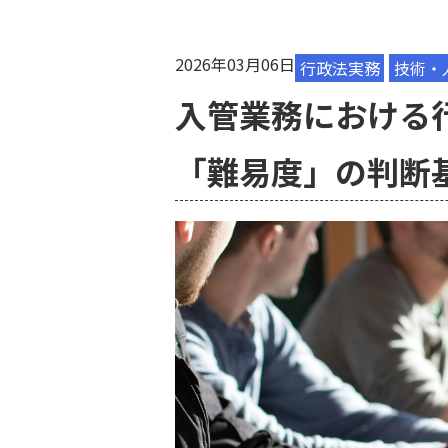
2026年03月06日
行政法実務
技術・
入管業務における
「難易度」の判断