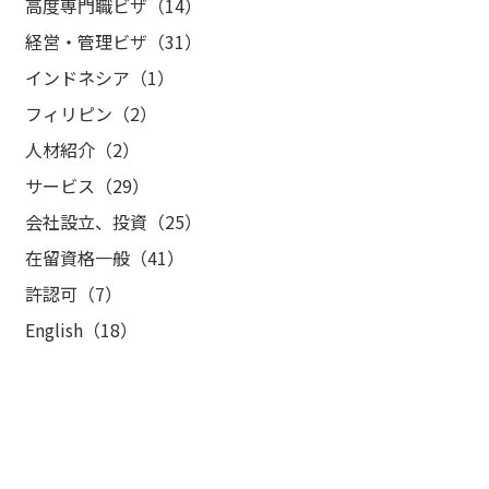
高度専門職ビザ（14）
経営・管理ビザ（31）
インドネシア（1）
フィリピン（2）
人材紹介（2）
サービス（29）
会社設立、投資（25）
在留資格一般（41）
許認可（7）
English（18）