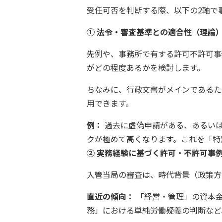
受任可否を判断する際、以下の2軸で
①
法令・審査基準との適合性（理論
先例や、事務所で有する許可不許可事
がどの程度あるかを検討します。
ちなみに、行政文書がメインであるた
用できます。
例：
過去に虚偽申請がある、あるいは
クが極めて高くなります。これを「特
②
実務経験に基づく許可・不許可事
入管当局の審査は、時代背景（政策方
直近の傾向：
「経営・管理」の資本金
務」における単純労働疑義の判断など