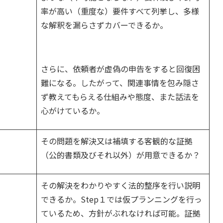
率が高い（重度な）要件すべて列挙し、多様
な解釈を漏らさずカバーできるか。
さらに、依頼者が虚偽の申告をすると回復困
難になる。したがって、関連事情を包み隠さ
ず教えてもらえる仕組みや態度、また話法を
心がけているか。
その問題を解決又は補填する客観的な証拠
（公的書類及びそれ以外）が用意できるか？
その解決をわかりやすく法的整序を行い説明
できるか。Step１では仮プランニングを行っ
ているため、方針がぶれなければ可能。証拠