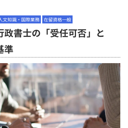
人文知識・国際業務
在留資格一般
行政書士の「受任可否」と
基準