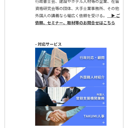
行政書士会、建設やホテル人材等の企業、在留
資格研究会等の団体、大手士業事務所、その他
外国人の講義なら幅広く依頼を受ける。
▶ ご
依頼、セミナー、取材等のお問合せはこちら
- 対応サービス