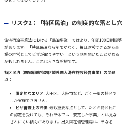
リスク2：「特区民泊」の制度的な落とし穴
住宅宿泊事業法における「民泊事業」ではより、年間180日制限等
があります。「特区民泊なら制限がなく、毎日運営できるから事
業の経営としてビザが取りやすい」という話を聞いたことがある
かもしれません。これは大きな誤解です。
特区民泊（国家戦略特別区域外国人滞在施設経営事業）の問題
点：
限定的なエリア:
大田区、大阪市など、ごく一部の特区で
しか実施できません。
ビザ審査上の評価:
最も重要な点として、たとえ特区民泊
の認定を受けても、それ単体では「安定した事業」とは見な
されにくい傾向があります。出入国在留管理局は、単なる