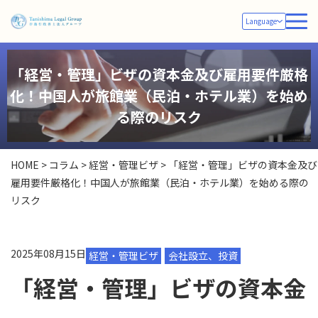
Language
「経営・管理」ビザの資本金及び雇用要件厳格
化！中国人が旅館業（民泊・ホテル業）を始め
る際のリスク
HOME
>
コラム
>
経営・管理ビザ
>
「経営・管理」ビザの資本金及び
雇用要件厳格化！中国人が旅館業（民泊・ホテル業）を始める際の
リスク
2025年08月15日
経営・管理ビザ
会社設立、投資
「経営・管理」ビザの資本金