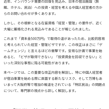
近年、インバウンド需要の回復を見込み、日本の宿泊施設（旅
館、ホテル、民泊）への投資・経営を考える中国人経営者の方か
らのお問い合わせが多くあります。
しかし、その根幹となる在留資格「経営・管理」の要件が、近く
大幅に厳格化される見込みであることが報じられました。
これまで「資本金500万円」で取得の道があったため、比較的容易
と考えられていた経営・管理ビザですが、この改正はまさに「ゲ
ームチェンジ」と言えるほどの衝撃です。安易な計画で事業を始
めると、「ビザが取得できない」「投資資金を回収できない」と
いった深刻な事態に陥る可能性があります。
本ページでは、この重要な改正内容を解説し、特に中国人経営者
が宿泊事業を始める際に直面する新たなリスク、そして万博もあ
いまって大阪府等で増加の報道をされている「特区民泊」の問題点
について、専門家の視点から詳しく解説します。