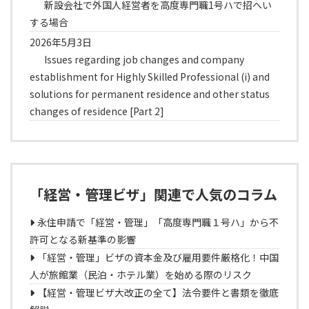
新設会社で外国人経営者を高度専門職1号ハで招へい
する場合
2026年5月3日
Issues regarding job changes and company
establishment for Highly Skilled Professional (i) and
solutions for permanent residence and other status
changes of residence [Part 2]
「経営・管理ビザ」関連で人気のコラム
永住申請で「経営・管理」「高度専門職１号ハ」から不
許可となる新基準の影響
「経営・管理」ビザの資本金及び雇用要件厳格化！中国
人が旅館業（民泊・ホテル業）を始める際のリスク
【経営・管理ビザ大改正の全て】法令要件と書類を徹底