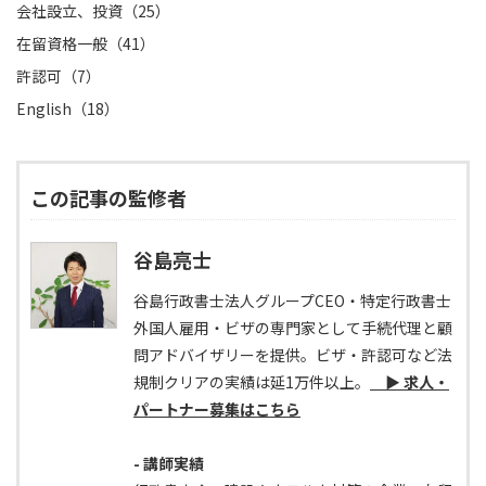
会社設立、投資（25）
在留資格一般（41）
許認可（7）
English（18）
この記事の監修者
谷島亮士
谷島行政書士法人グループCEO・特定行政書士
外国人雇用・ビザの専門家として手続代理と顧
問アドバイザリーを提供。ビザ・許認可など法
規制クリアの実績は延1万件以上。
▶ 求人・
パートナー募集はこちら
- 講師実績