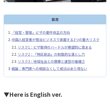
目次
「経営・管理」ビザの要件改正の方向
中国人経営者が宿泊ビジネスで直面する3つの重大リスク
リスク1：ビザ取得のハードルが絶望的に高まる
リスク2：「特区民泊」の制度的な落とし穴
リスク3：地域社会との摩擦と運営の複雑さ
結論：専門家への相談なくして成功はあり得ない
▼Here is English ver.