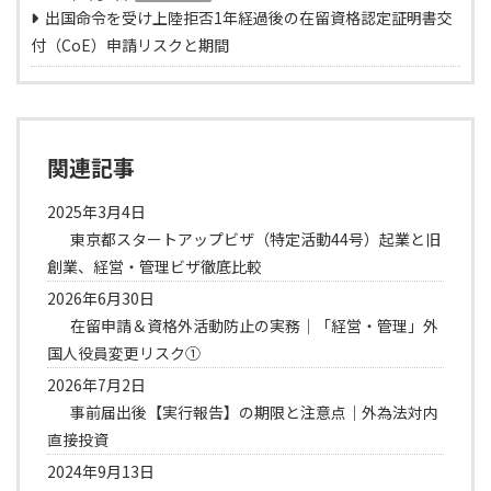
出国命令を受け上陸拒否1年経過後の在留資格認定証明書交
付（CoE）申請リスクと期間
関連記事
2025年3月4日
東京都スタートアップビザ（特定活動44号）起業と旧
創業、経営・管理ビザ徹底比較
2026年6月30日
在留申請＆資格外活動防止の実務｜「経営・管理」外
国人役員変更リスク①
2026年7月2日
事前届出後【実行報告】の期限と注意点｜外為法対内
直接投資
2024年9月13日