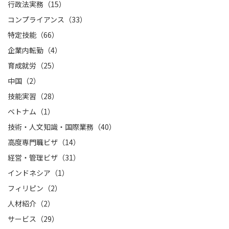
行政法実務（15）
コンプライアンス（33）
特定技能（66）
企業内転勤（4）
育成就労（25）
中国（2）
技能実習（28）
ベトナム（1）
技術・人文知識・国際業務（40）
高度専門職ビザ（14）
経営・管理ビザ（31）
インドネシア（1）
フィリピン（2）
人材紹介（2）
サービス（29）