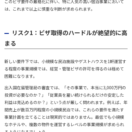
このビザ要件の厳格化に伴い、特に人気の高い宿泊事業において
は、これまで以上に慎重な判断が求められます。
リスク1：ビザ取得のハードルが絶望的に高
まる
新しい要件下では、小規模な民泊施設やゲストハウスを1軒運営す
る程度の事業規模では、経営・管理ビザの許可を得るのは極めて
困難になります。
出入国在留管理局の審査では、「その事業で、本当に3,000万円の
投資が必要なのか？」「従業員を雇い続けられるだけの安定した
利益は見込めるのか？」という点が厳しく問われます。例えば、年
間売上が数百万円程度の小規模民泊では、これらの要件を満たす
事業計画を立てることは現実的ではありません。最低でも小規模
なホテルや、複数の物件を運営するレベルの事業規模が求められ
るようになるでしょう。