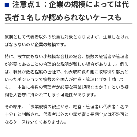
注意点１：企業の規模によっては代
表者１名しか認められないケースも
原則として代表者以外の役員も対象となりますが、注意しなけれ
ばならないのが
企業の規模
です。
特に、設立間もない小規模な会社の場合、複数の経営者や管理者
が必要であることの合理的な説明が難しい場合があります。例え
ば、職員が数名程度の会社で、代表取締役の他に取締役や部長と
いったポジションで複数の外国人が経営・管理ビザを申請して
も、「本当に複数の管理者が必要な事業規模なのか？」という疑
問を入管庁に持たれてしまう可能性があります。
その結果、「事業規模の観点から、経営・管理者は代表者１名で
十分」と判断され、代表者以外の申請が審査長期化又は不許可と
なるケースは少なくありません。