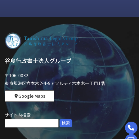
谷島行政書士法人グループ
〒106-0032
東京都港区六本木2-4-9アソルティ六本木一丁目1階
Google Maps
サイト内検索
検
索: