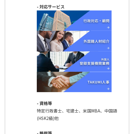
- 対応サービス
- 資格等
特定行政書士、宅建士、米国MBA、中国語
(HSK2級)他
- 略歴等