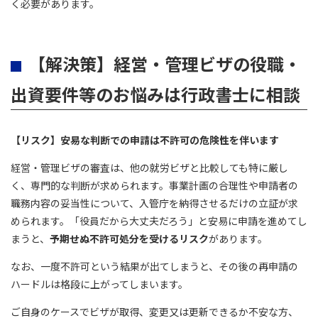
く必要があります。
【解決策】経営・管理ビザの役職・
出資要件等のお悩みは行政書士に相談
【リスク】安易な判断での申請は不許可の危険性を伴います
経営・管理ビザの審査は、他の就労ビザと比較しても特に厳し
く、専門的な判断が求められます。事業計画の合理性や申請者の
職務内容の妥当性について、入管庁を納得させるだけの立証が求
められます。「役員だから大丈夫だろう」と安易に申請を進めてし
まうと、
予期せぬ不許可処分を受けるリスク
があります。
なお、一度不許可という結果が出てしまうと、その後の再申請の
ハードルは格段に上がってしまいます。
ご自身のケースでビザが取得、変更又は更新できるか不安な方、