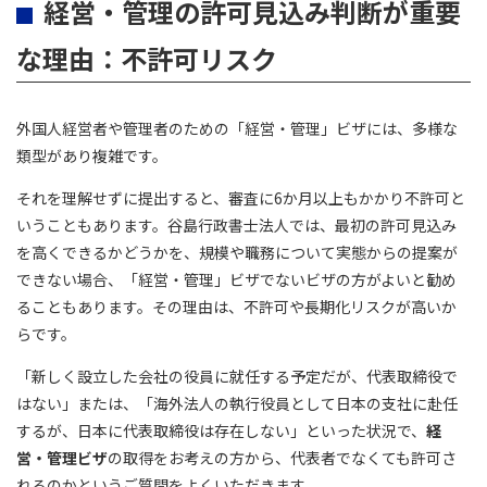
経営・管理の許可見込み判断が重要
な理由：不許可リスク
外国人経営者や管理者のための「経営・管理」ビザには、多様な
類型があり複雑です。
それを理解せずに提出すると、審査に6か月以上もかかり不許可と
いうこともあります。谷島行政書士法人では、最初の許可見込み
を高くできるかどうかを、規模や職務について実態からの提案が
できない場合、「経営・管理」ビザでないビザの方がよいと勧め
ることもあります。その理由は、不許可や長期化リスクが高いか
らです。
「新しく設立した会社の役員に就任する予定だが、代表取締役で
はない」または、「海外法人の執行役員として日本の支社に赴任
するが、日本に代表取締役は存在しない」といった状況で、
経
営・管理ビザ
の取得をお考えの方から、代表者でなくても許可さ
れるのかというご質問をよくいただきます。