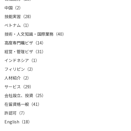
中国（2）
技能実習（28）
ベトナム（1）
技術・人文知識・国際業務（40）
高度専門職ビザ（14）
経営・管理ビザ（31）
インドネシア（1）
フィリピン（2）
人材紹介（2）
サービス（29）
会社設立、投資（25）
在留資格一般（41）
許認可（7）
English（18）