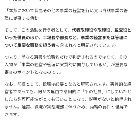
「本邦において貿易その他の事業の経営を行い又は当該事業の管
理に従事する活動」
そして、この活動を行う者として、
代表取締役や取締役、監査役と
いった役員のほか、工場長や部長など、事業の経営または管理に
ついて重要な職務を担う者
も含まれると明記されています。
つまり、単なる肩書や役職名だけで判断されるのではなく、その
人物が「事業の経営や管理に実質的に関与しているか」が重要な
審査のポイントとなるのです。
なお、前提として、役職は必要となると解釈されます。実質的な経
営者であっても、何かの理由で意図的に「平の社員」にしていたと
したら許可可能性がとても低いことになり、説明がないと納得され
ません。通常、役職が実態職務に伴うため、両輪の要件と理解で
きます。