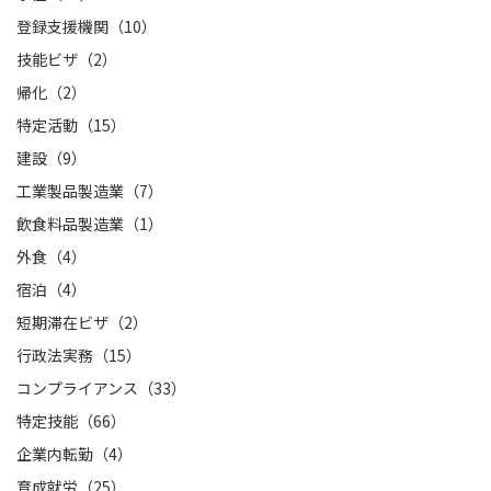
登録支援機関（10）
技能ビザ（2）
帰化（2）
特定活動（15）
建設（9）
工業製品製造業（7）
飲食料品製造業（1）
外食（4）
宿泊（4）
短期滞在ビザ（2）
行政法実務（15）
コンプライアンス（33）
特定技能（66）
企業内転勤（4）
育成就労（25）