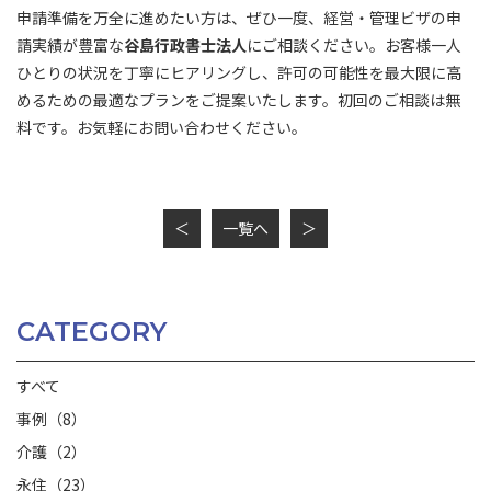
申請準備を万全に進めたい方は、ぜひ一度、経営・管理ビザの申
請実績が豊富な
谷島行政書士法人
にご相談ください。お客様一人
ひとりの状況を丁寧にヒアリングし、許可の可能性を最大限に高
めるための最適なプランをご提案いたします。初回のご相談は無
料です。お気軽にお問い合わせください。
＜
一覧へ
＞
CATEGORY
すべて
事例（8）
介護（2）
永住（23）