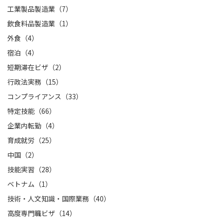
工業製品製造業（7）
飲食料品製造業（1）
外食（4）
宿泊（4）
短期滞在ビザ（2）
行政法実務（15）
コンプライアンス（33）
特定技能（66）
企業内転勤（4）
育成就労（25）
中国（2）
技能実習（28）
ベトナム（1）
技術・人文知識・国際業務（40）
高度専門職ビザ（14）