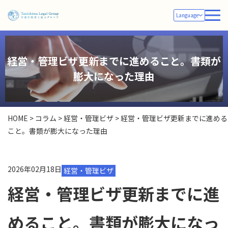
Language
経営・管理ビザ更新までに進めること。書類が
膨大になった理由
HOME
>
コラム
>
経営・管理ビザ
>
経営・管理ビザ更新までに進める
こと。書類が膨大になった理由
2026年02月18日
経営・管理ビザ
経営・管理ビザ更新までに進
めること。書類が膨大になっ