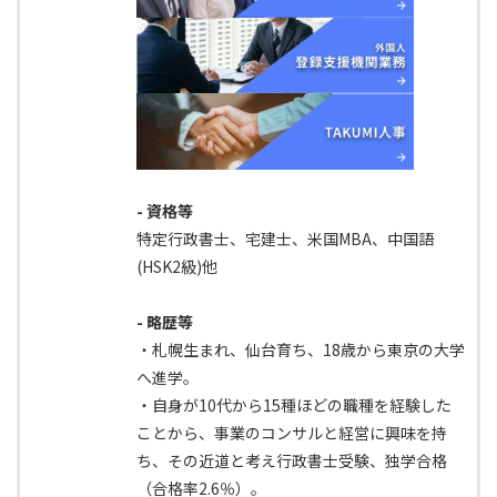
- 資格等
特定行政書士、宅建士、米国MBA、中国語
(HSK2級)他
- 略歴等
・札幌生まれ、仙台育ち、18歳から東京の大学
へ進学。
・自身が10代から15種ほどの職種を経験した
ことから、事業のコンサルと経営に興味を持
ち、その近道と考え行政書士受験、独学合格
（合格率2.6％）。