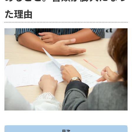
た理由
目次