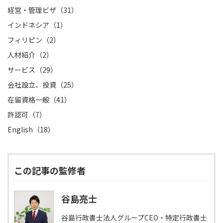
経営・管理ビザ（31）
インドネシア（1）
フィリピン（2）
人材紹介（2）
サービス（29）
会社設立、投資（25）
在留資格一般（41）
許認可（7）
English（18）
この記事の監修者
谷島亮士
谷島行政書士法人グループCEO・特定行政書士