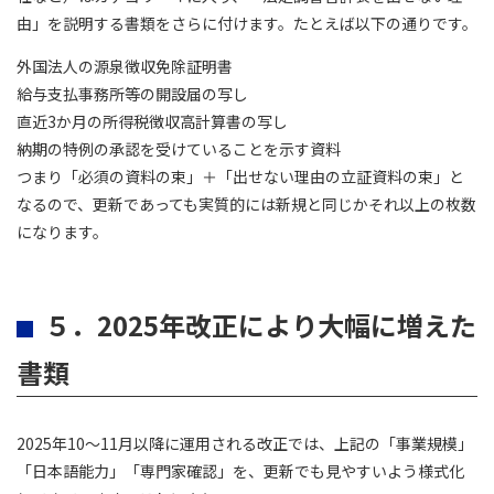
由」を説明する書類をさらに付けます。たとえば以下の通りです。
外国法人の源泉徴収免除証明書
給与支払事務所等の開設届の写し
直近3か月の所得税徴収高計算書の写し
納期の特例の承認を受けていることを示す資料
つまり「必須の資料の束」＋「出せない理由の立証資料の束」と
なるので、更新であっても実質的には新規と同じかそれ以上の枚数
になります。
５．2025年改正により大幅に増えた
書類
2025年10～11月以降に運用される改正では、上記の「事業規模」
「日本語能力」「専門家確認」を、更新でも見やすいよう様式化