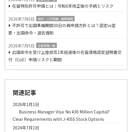
在留特別許可申請とは｜令和6年改正後の手続とリスク
2026年7月6日
技術・人文知識・国際業務
不許可で出国準備期間30日の再申請方針とは？認定vs変
更・出国命令・退去強制
2026年7月5日
在留資格一般
出国命令を受け上陸拒否1年経過後の在留資格認定証明書交
付（CoE）申請リスクと期間
関連記事
2026年1月1日
Business Manager Visa: No ¥30 Million Capital?
Clear Requirements with J-KISS Stock Options
2024年7月1日