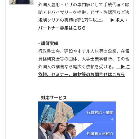
外国人雇用・ビザの専門家として手続代理と顧
問アドバイザリーを提供。ビザ・許認可など法
規制クリアの実績は延1万件以上。
▶ 求人・
パートナー募集はこちら
- 講師実績
行政書士会、建設やホテル人材等の企業、在留
資格研究会等の団体、大手士業事務所、その他
外国人の講義なら幅広く依頼を受ける。
▶ ご
依頼、セミナー、取材等のお問合せはこちら
- 対応サービス