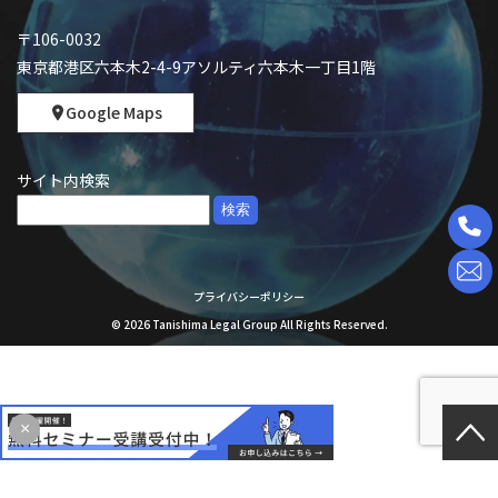
〒106-0032
東京都港区六本木2-4-9アソルティ六本木一丁目1階
Google Maps
サイト内検索
検
索:
プライバシーポリシー
©
2026
Tanishima Legal Group All Rights Reserved.
×