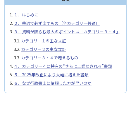
１．はじめに
２．共通で必ず出すもの（全カテゴリー共通）
３．資料が膨らむ最大のポイントは「カテゴリー３・４」
カテゴリー１の主な立証
カテゴリー２の主な立証
カテゴリー３・４で増えるもの
４．カテゴリー４に特有の“さらに上乗せされる”書類
５．2025年改正により大幅に増えた書類
６．なぜ行政書士に依頼した方が早いのか