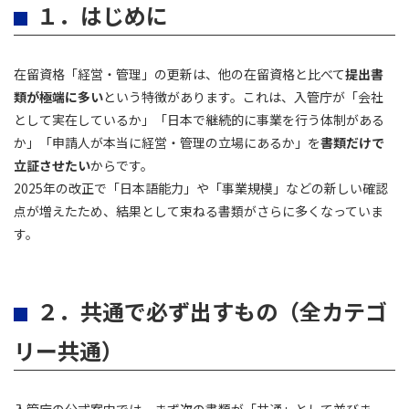
１．はじめに
在留資格「経営・管理」の更新は、他の在留資格と比べて
提出書
類が極端に多い
という特徴があります。これは、入管庁が「会社
として実在しているか」「日本で継続的に事業を行う体制がある
か」「申請人が本当に経営・管理の立場にあるか」を
書類だけで
立証させたい
からです。
2025年の改正で「日本語能力」や「事業規模」などの新しい確認
点が増えたため、結果として束ねる書類がさらに多くなっていま
す。
２．共通で必ず出すもの（全カテゴ
リー共通）