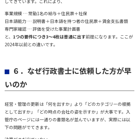
してきています。これにより、
事業規模 … 常勤1名の給与＋住民票＋社保
日本語能力 … 説明書＋日本語を持つ者の住民票＋賃金支払書類
専門家確認 … 評価を受けた事業計画書
と、
1つの要件につき3～4枚は普通に出す
前提になります。ここが
2024年以前との違いです。
６．なぜ行政書士に依頼した方が早
いのか
経営・管理の更新は「何を出すか」より「どのカテゴリーの根拠
として出すか」「どの時点の会社の姿を示すか」が大事です。入
管庁のページには一通りの書類名が並んでいますが、実際には以
下の問題がでてきます。