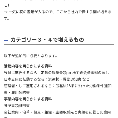
し）
→ 一気に税の書類が入るので、ここから社内で探す手間が増えま
す。
カテゴリー３・４で増えるもの
以下が追加的に必要となります。
活動内容を明らかにする資料
役員に就任するなら：定款の報酬条項 or 株主総会議事録の写し
日本支店に転勤するなら：派遣状・異動通知書 など
管理者として雇用されるなら：労基法15条に沿った労働条件通知
書・雇用契約書
事業内容を明らかにする資料
登記事項証明書
会社案内・沿革・役員・組織・主要取引先と実績を記載した案内