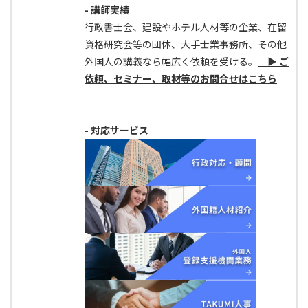
- 講師実績
行政書士会、建設やホテル人材等の企業、在留
資格研究会等の団体、大手士業事務所、その他
外国人の講義なら幅広く依頼を受ける。
▶ ご
依頼、セミナー、取材等のお問合せはこちら
- 対応サービス