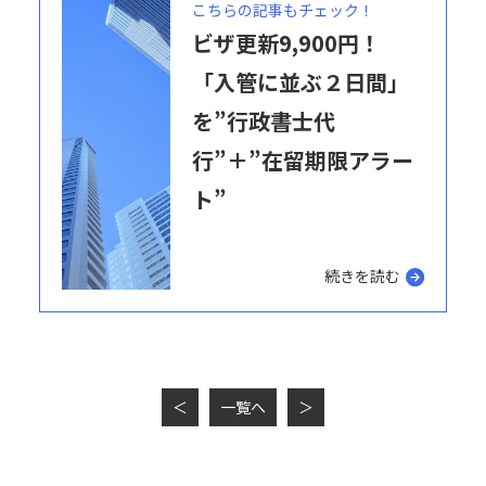
こちらの記事もチェック！
ビザ更新9,900円！
「入管に並ぶ２日間」
を”行政書士代
行”＋”在留期限アラー
ト”
続きを読む
＜
一覧へ
＞