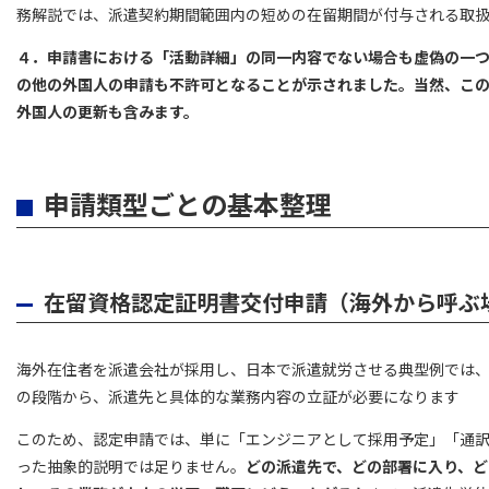
務解説では、派遣契約期間範囲内の短めの在留期間が付与される取
４．申請書における「活動詳細」の同一内容でない場合も虚偽の一
の他の外国人の申請も不許可となることが示されました。当然、こ
外国人の更新も含みます。
申請類型ごとの基本整理
在留資格認定証明書交付申請（海外から呼ぶ
海外在住者を派遣会社が採用し、日本で派遣就労させる典型例では
の段階から、派遣先と具体的な業務内容の立証が必要になります
このため、認定申請では、単に「エンジニアとして採用予定」「通
った抽象的説明では足りません。
どの派遣先で、どの部署に入り、ど