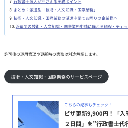
行政書士法人が押さえる実務ポイント
まとめ：派遣型「技術・人文知識・国際業務」
技術・人文知識・国際業務の派遣申請でお困りの企業様へ
派遣での技術・人文知識・国際業務申請に備える規程・チェッ
許可後の運用管理や更新時の実務は別途解説します。
技術・人文知識・国際業務のサービスページ
こちらの記事もチェック！
ビザ更新9,900円！「
２日間」を”行政書士代行