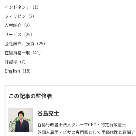
インドネシア（1）
フィリピン（2）
人材紹介（2）
サービス（29）
会社設立、投資（25）
在留資格一般（41）
許認可（7）
English（18）
この記事の監修者
谷島亮士
谷島行政書士法人グループCEO・特定行政書士
外国人雇用・ビザの専門家として手続代理と顧問ア