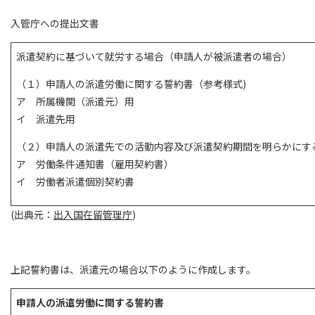
入管庁への提出文書
派遣契約に基づいて就労する場合（申請人が被派遣者の場合）
（１）申請人の派遣労働に関する誓約書（参考様式)
ア 所属機関（派遣元）用
イ 派遣先用
（２）申請人の派遣先での活動内容及び派遣契約期間を明らかにす
ア 労働条件通知書（雇用契約書）
イ 労働者派遣個別契約書
(出典元：
出入国在留管理庁
)
上記誓約書は、派遣元の場合以下のように作成します。
申請人の派遣労働に関する誓約書