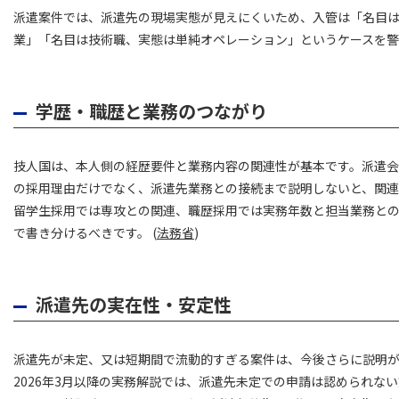
派遣案件では、派遣先の現場実態が見えにくいため、入管は「名目
業」「名目は技術職、実態は単純オペレーション」というケースを警
学歴・職歴と業務のつながり
技人国は、本人側の経歴要件と業務内容の関連性が基本です。派遣
の採用理由だけでなく、派遣先業務との接続まで説明しないと、関連
留学生採用では専攻との関連、職歴採用では実務年数と担当業務と
で書き分けるべきです。 (
法務省
)
派遣先の実在性・安定性
派遣先が未定、又は短期間で流動的すぎる案件は、今後さらに説明
2026年3月以降の実務解説では、派遣先未定での申請は認められな