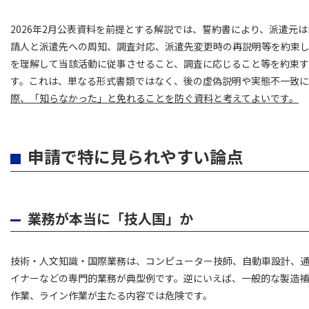
2026年2月公表資料を前提とする解説では、誓約書により、派遣元
請人と派遣先への周知、調査対応、派遣先変更時の再説明等を約束
を理解して当該活動に従事させること、調査に応じること等を約束す
す。これは、単なる形式書類ではなく、後の虚偽説明や実態不一致に
際、「知らなかった」と免れることを防ぐ資料と考えてよいです。
申請で特に見られやすい論点
業務が本当に「技人国」か
技術・人文知識・国際業務は、コンピューター技師、自動車設計、
イナーなどの専門的業務が典型例です。逆にいえば、一般的な製造
作業、ライン作業が主たる内容では危険です。