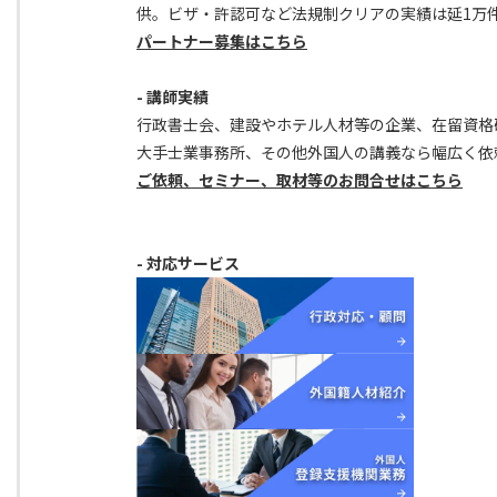
供。ビザ・許認可など法規制クリアの実績は延1万
パートナー募集はこちら
- 講師実績
行政書士会、建設やホテル人材等の企業、在留資格
大手士業事務所、その他外国人の講義なら幅広く依
ご依頼、セミナー、取材等のお問合せはこちら
- 対応サービス