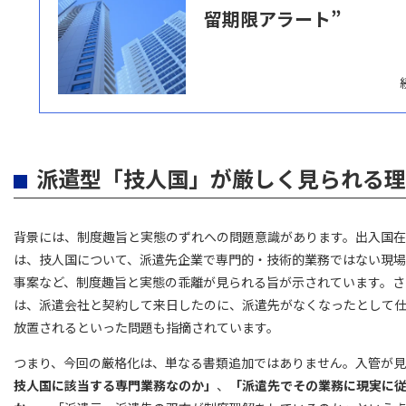
留期限アラート”
派遣型「技人国」が厳しく見られる理
背景には、制度趣旨と実態のずれへの問題意識があります。出入国
は、技人国について、派遣先企業で専門的・技術的業務ではない現
事案など、制度趣旨と実態の乖離が見られる旨が示されています。さ
は、派遣会社と契約して来日したのに、派遣先がなくなったとして
放置されるといった問題も指摘されています。
つまり、今回の厳格化は、単なる書類追加ではありません。入管が
技人国に該当する専門業務なのか」
、
「派遣先でその業務に現実に