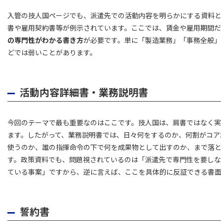
入管の技人国ページでも、派遣先での活動内容を明らかにする資料
書や雇用契約書等が例示されています。ここでは、賃金や雇用期間
の専門性がわかる書き方
が必要です。単に「製造業務」「事務全般
どでは弱いことがあります。
活動内容詳細書・業務説明書
今回のテーマで最も重要なのはここです。技人国は、肩書ではなく
ます。したがって、業務説明書では、日々何をするのか、何割がコア
使うのか、誰の指揮命令の下で何を成果物として出すのか、まで落
す。政策資料でも、問題視されているのは「派遣先で専門性を要し
ている事案」ですから、逆に言えば、ここを具体的に反証できる書
誓約書