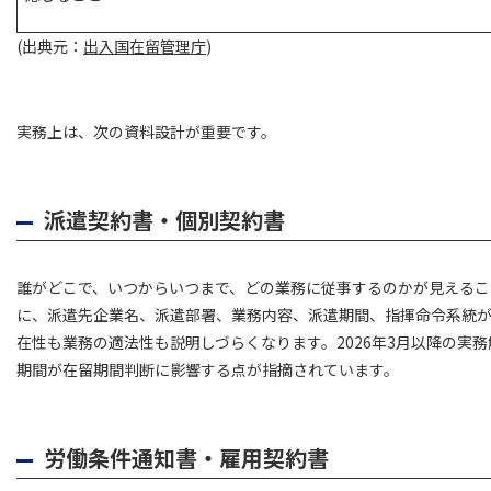
(出典元：
出入国在留管理庁
)
実務上は、次の資料設計が重要です。
派遣契約書・個別契約書
誰がどこで、いつからいつまで、どの業務に従事するのかが見えるこ
に、派遣先企業名、派遣部署、業務内容、派遣期間、指揮命令系統
在性も業務の適法性も説明しづらくなります。2026年3月以降の実
期間が在留期間判断に影響する点が指摘されています。
労働条件通知書・雇用契約書