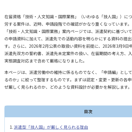
在留資格「技術・人文知識・国際業務」（いわゆる「技人国」）に
労する案件は、近時、申請段階での確認がかなり重くなっています。
「技術・人文知識・国際業務」案内ページでは、派遣契約に基づい
の申請資料に加えて、派遣先での活動内容を明らかにする資料の提出
す。さらに、2026年2月公表の取扱い資料を前提に、2026年3月9
派遣先双方の誓約書、派遣先未定案件の扱い、在留期間の考え方、
実態調査対応まで含めて厳格になりました。
本ページは、派遣労働中の維持に係るものでなく、「申請編」とし
るのか」に絞って整理するものです。まずは認定・変更・更新の各申
ぜ厳しく見られるのか、どのような資料設計が必要かを解説します。
目次
派遣型「技人国」が厳しく見られる理由