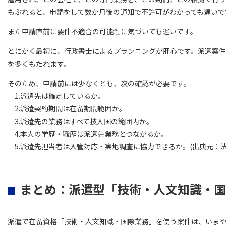
もぶれると、申請をして数か月後の通知で不許可がわかっても遅いで
また申請直前に要件不適合の可能性に気づいても遅いです。
とにかく最初に、行政書士によるプランニングが肝心です。派遣案
を多くもたれます。
そのため、申請前には少なくとも、次の確認が必要です。
1.派遣先は確定しているか。
2.派遣契約期間は在留期間範囲か。
3.派遣先の業務はすべて技人国の範囲内か。
4.本人の学歴・職歴は派遣先業務とつながるか。
5.派遣先担当者は入管対応・実地調査に協力できるか。(出典元：
まとめ：派遣型「技術・人文知識・国
派遣で在留資格「技術・人文知識・国際業務」を使う案件は、いま