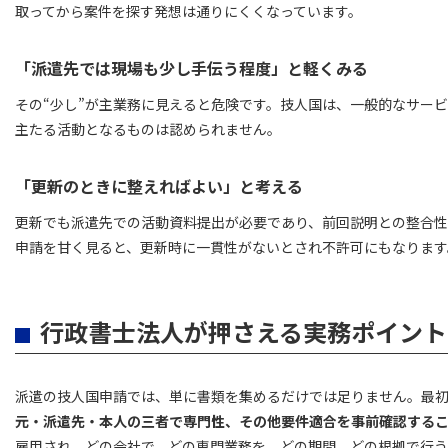
取ってから案件を探す発想は通りにくくなっています。
「派遣先では現場も少し手伝う程度」と軽くみる
その“少し”が主業務に見えると危険です。技人国は、一般的なサー
主たる活動となるものは認められません。
「更新のときに整えればよい」と考える
更新でも派遣先での活動資料提出が必要であり、前回説明との整合性
申請を甘く見ると、更新時に一貫性がないとされ不許可にもなります
行政書士法人が押さえる実務ポイント
派遣の技人国申請では、単に書類を集めるだけでは足りません。最
元・派遣先・本人の三者で専門性、その他要件適合を事前確認する
雇用され、どの会社で、どの専門業務を、どの期間、どの根拠で行