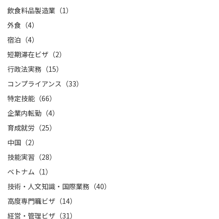
飲食料品製造業（1）
外食（4）
宿泊（4）
短期滞在ビザ（2）
行政法実務（15）
コンプライアンス（33）
特定技能（66）
企業内転勤（4）
育成就労（25）
中国（2）
技能実習（28）
ベトナム（1）
技術・人文知識・国際業務（40）
高度専門職ビザ（14）
経営・管理ビザ（31）