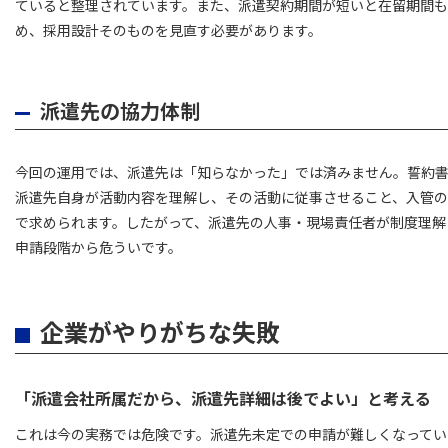
ていると整理されています。また、派遣契約期間が短いと在留期間
め、採用設計そのものを見直す必要があります。
派遣先の協力体制
今回の運用では、派遣先は「知らなかった」では済みません。誓約
派遣先自身が活動内容を理解し、その活動に従事させること、入管
で求められます。したがって、派遣先の人事・現場責任者が制度理解
申請段階から危ういです。
企業がやりがちな失敗
「派遣会社所属だから、派遣先詳細は後でよい」と考える
これは今の実務では危険です。派遣先未定での申請が難しくなってい