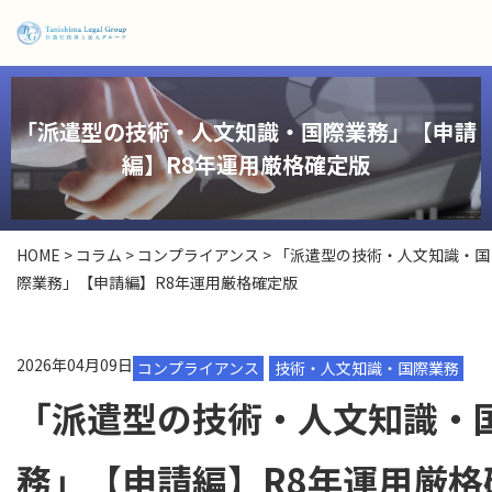
「派遣型の技術・人文知識・国際業務」【申請
編】R8年運用厳格確定版
HOME
>
コラム
>
コンプライアンス
>
「派遣型の技術・人文知識・国
際業務」【申請編】R8年運用厳格確定版
2026年04月09日
コンプライアンス
技術・人文知識・国際業務
「派遣型の技術・人文知識・
務」【申請編】R8年運用厳格