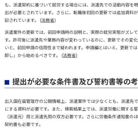
も、派遣契約に基づいて就労する場合には、派遣先での活動内容を
出が必要とされています。さらに、転職後初回の更新では追加資料
記されています。 (
法務省
)
派遣案件の更新では、前回申請時の説明と、実際の就労実態がズレ
す。許可後に派遣先や業務内容が変わっているのに、更新でその変化
いと、前回申請の信用性まで疑われます。申請編とはいえ、更新では
卸し」から始めるべきです。 (
法務省
)
提出が必要な条件書及び誓約書等の考
出入国在留管理庁の公開情報上、派遣案件では少なくとも、派遣先
にする資料が必要です。また、検索結果上では、派遣労働に関する
（派遣元）用と派遣先用の双方必要です。さらに労働条件通知書の
契約書も必要です。