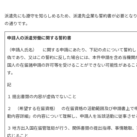
派遣先にも遵守を知らしめるため、派遣先企業も誓約書が必要とな
の通りです。
申請人の派遣労働に関する誓約書
（申請人氏名） に関する申請にあたり、下記の点について誓約し
偽であり、又はこの誓約に反した場合には、本件申請を含め当機関
国人の在留諸申請の許可等を受けることができない可能性があるこ
す。
記
１ 提出書類の内容が虚偽でないこと
２ （希望する在留資格） の在留資格の活動範囲及び申請書上で
動内容詳細」の内容について理解し、申請人を当該活動に従事させ
３ 地方出入国在留管理局が行う、関係書類の提出指導、事情聴取
応じること