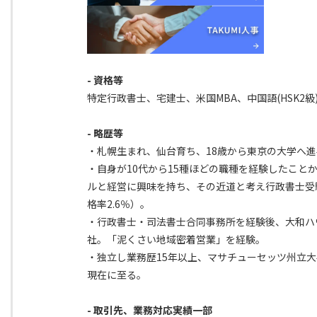
- 資格等
特定行政書士、宅建士、米国MBA、中国語(HSK2級
- 略歴等
・札幌生まれ、仙台育ち、18歳から東京の大学へ進
・自身が10代から15種ほどの職種を経験したこと
ルと経営に興味を持ち、その近道と考え行政書士受
格率2.6％）。
・行政書士・司法書士合同事務所を経験後、大和ハ
社。「泥くさい地域密着営業」を経験。
・独立し業務歴15年以上、マサチューセッツ州立大
現在に至る。
- 取引先、業務対応実績一部