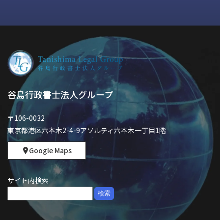
谷島行政書士法人グループ
〒106-0032
東京都港区六本木2-4-9アソルティ六本木一丁目1階
Google Maps
サイト内検索
検
索: