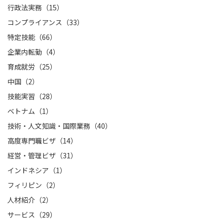
行政法実務（15）
コンプライアンス（33）
特定技能（66）
企業内転勤（4）
育成就労（25）
中国（2）
技能実習（28）
ベトナム（1）
技術・人文知識・国際業務（40）
高度専門職ビザ（14）
経営・管理ビザ（31）
インドネシア（1）
フィリピン（2）
人材紹介（2）
サービス（29）