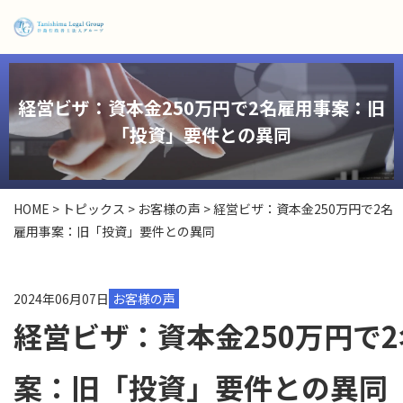
経営ビザ：資本金250万円で2名雇用事案：旧
「投資」要件との異同
HOME
>
トピックス
>
お客様の声
>
経営ビザ：資本金250万円で2名
雇用事案：旧「投資」要件との異同
2024年06月07日
お客様の声
経営ビザ：資本金250万円で
案：旧「投資」要件との異同