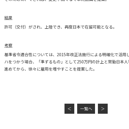
結果
許可（交付）がされ、上陸でき、再度日本で在留可能となる。
考察
基準省令適合性については、2015年改正法施行による明確化で活用
ハをつかう場合、「準ずるもの」として250万円の計上と常勤日本人
進めてから、徐々に雇用を増やすことを提案した。
＜
一覧へ
＞