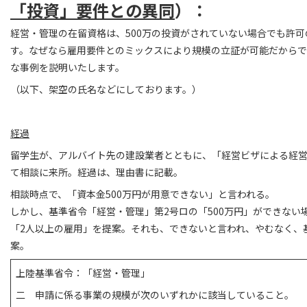
「投資」要件との異同
）：
経営・管理の在留資格は、500万の投資がされていない場合でも許
す。なぜなら雇用要件とのミックスにより規模の立証が可能だからで
な事例を説明いたします。
（以下、架空の氏名などにしております。）
経過
留学生が、アルバイト先の建設業者とともに、「経営ビザによる経
て相談に来所。経過は、理由書に記載。
相談時点で、「資本金500万円が用意できない」と言われる。
しかし、基準省令「経営・管理」第2号ロの「500万円」ができない
「2人以上の雇用」を提案。それも、できないと言われ、やむなく、
案。
上陸基準省令：「経営・管理」
二 申請に係る事業の規模が次のいずれかに該当していること。