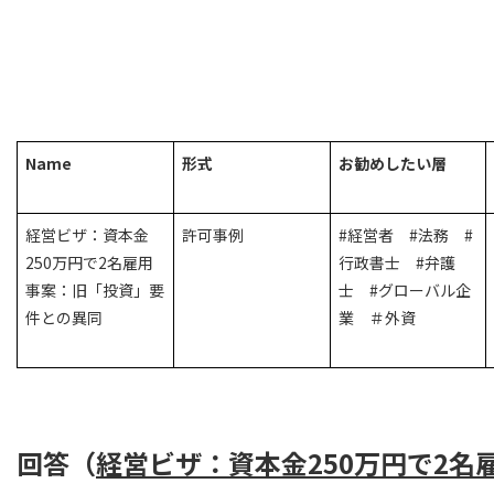
Name
形式
お勧めしたい層
経営ビザ：資本金
許可事例
#経営者 #法務 #
250万円で2名雇用
行政書士 #弁護
事案：旧「投資」要
士 #グローバル企
件との異同
業 ＃外資
回答（
経営ビザ：資本金250万円で2名