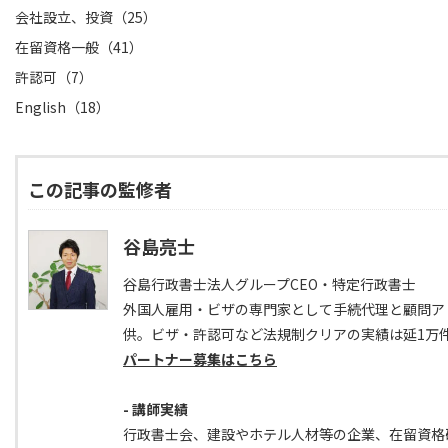
会社設立、投資（25）
在留資格一般（41）
許認可（7）
English（18）
この記事の監修者
谷島亮士
谷島行政書士法人グループCEO・特定行政書士
外国人雇用・ビザの専門家として手続代理と顧問ア
供。ビザ・許認可など法規制クリアの実績は延1万
パートナー募集はこちら
- 講師実績
行政書士会、建設やホテル人材等の企業、在留資格