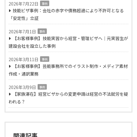
2026年7月22日
事例
技能ビザ事例：会社の赤字や債務超過により不許可となる
「安定性」立証
2026年7月1日
事例
【お客様事例】技能実習から経営・管理ビザへ｜元実習生が
建設会社を設立した事例
2026年3月11日
事例
【お客様事例】芸能事務所でのイラスト制作・メディア素材
作成・通訳業務
2026年3月9日
事例
【家族滞在】経営ビザからの変更申請は経営の不法就労を疑
われる？
関連記事