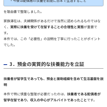
・今後は配偶者の扶養を前提に日本で生活すること
を理由書で整理しました。
家族滞在は、夫婦関係があるだけで当然に認められるものではな
く、
実際に扶養を受けて在留することの合理性と実態
が重要で
す。
本件では、この「必要性」の説明を丁寧に行ったことがポイント
でした。
3．預金の実質的な扶養能力を立証
扶養者が留学生であっても、預金と援助経緯を含めて生活基盤を説
明
本件で特に慎重な整理が必要だったのは、
扶養者である配偶者が
留学在留であり、収入の中心がアルバイトであったこと
です。