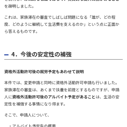
を疎明しました。
これは、家族滞在の審査でしばしば問題になる「誰が、どの程
度、どのように継続して生活費を支えるのか」という点に正面か
ら答えるものです。
4．今後の安定性の補強
資格外活動許可後の就労予定もあわせて説明
本件では、変更申請と同時に資格外活動許可申請も行いました。
家族滞在の審査は、あくまで扶養を前提とするものですが、申請
人に
資格外活動許可後のアルバイト予定があること
は、生活の安
定性を補強する事情になり得ます。
そこで、申請人について、
・アルバイト予定先の概要