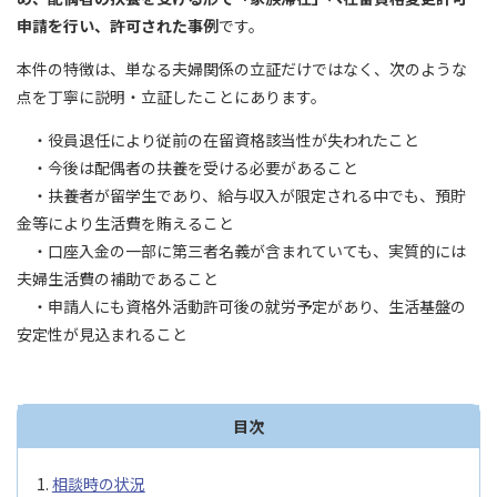
申請を行い、許可された事例
です。
本件の特徴は、単なる夫婦関係の立証だけではなく、次のような
点を丁寧に説明・立証したことにあります。
・役員退任により従前の在留資格該当性が失われたこと
・今後は配偶者の扶養を受ける必要があること
・扶養者が留学生であり、給与収入が限定される中でも、預貯
金等により生活費を賄えること
・口座入金の一部に第三者名義が含まれていても、実質的には
夫婦生活費の補助であること
・申請人にも資格外活動許可後の就労予定があり、生活基盤の
安定性が見込まれること
目次
相談時の状況