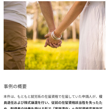
事例の概要
本件は、もともと就労系の在留資格で在留していた申請人が、
役
員退任および株式譲渡を行い、従前の在留資格該当性を失ったた
め、配偶者の扶養を受ける形で「家族滞在」へ在留資格変更許可