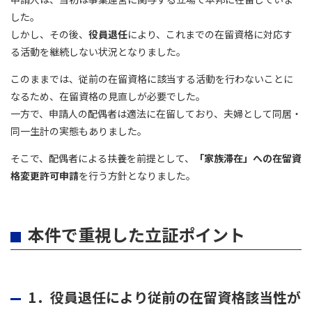
した。
しかし、その後、
役員退任
により、これまでの在留資格に対応す
る活動を継続しない状況となりました。
このままでは、従前の在留資格に該当する活動を行わないことに
なるため、在留資格の見直しが必要でした。
一方で、申請人の配偶者は適法に在留しており、夫婦として同居・
同一生計の実態もありました。
そこで、配偶者による扶養を前提として、
「家族滞在」への在留資
格変更許可申請
を行う方針となりました。
本件で重視した立証ポイント
1．役員退任により従前の在留資格該当性が