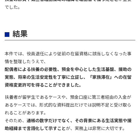
でした。
結果
本件では、役員退任により従前の在留資格に該当しなくなった事
情を整理したうえで、
配偶者による扶養の必要性、預金を中心とした生活基盤、援助の
実態、将来の生活安定性を丁寧に立証し、「家族滞在」への在留
資格変更許可を得ることができました。
扶養者が留学生であるケースや、預金口座に第三者経由の入金が
あるケースでは、形式的な資料提出だけでは説明不足と受け取ら
れることがあります。
そのため、
通帳の数字だけでなく、その背景にある生活実態や援
助経緯まで言語化して示すこと
が、実務上は非常に大切です。