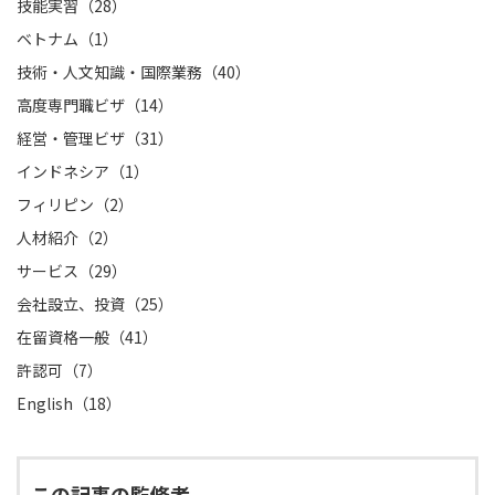
技能実習（28）
ベトナム（1）
技術・人文知識・国際業務（40）
高度専門職ビザ（14）
経営・管理ビザ（31）
インドネシア（1）
フィリピン（2）
人材紹介（2）
サービス（29）
会社設立、投資（25）
在留資格一般（41）
許認可（7）
English（18）
この記事の監修者