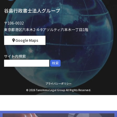
谷島行政書士法人グループ
〒106-0032
東京都港区六本木2-4-9アソルティ六本木一丁目1階
Google Maps
サイト内検索
検
索:
プライバシーポリシー
©
2026
Tanishima Legal Group All Rights Reserved.