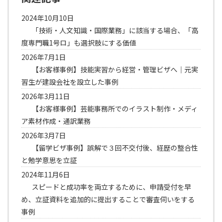
2024年10月10日
「技術・人文知識・国際業務」に該当する場合、「高
度専門職1号ロ」も選択肢にする価値
2026年7月1日
【お客様事例】技能実習から経営・管理ビザへ｜元実
習生が建設会社を設立した事例
2026年3月11日
【お客様事例】芸能事務所でのイラスト制作・メディ
ア素材作成・通訳業務
2026年3月7日
【留学ビザ事例】誤解で３回不交付後、経歴の整合性
と勉学意思を立証
2024年11月6日
スピードと成功率を両立するために、申請受付を早
め、立証資料を追加的に提出することで審査伺いをする
事例