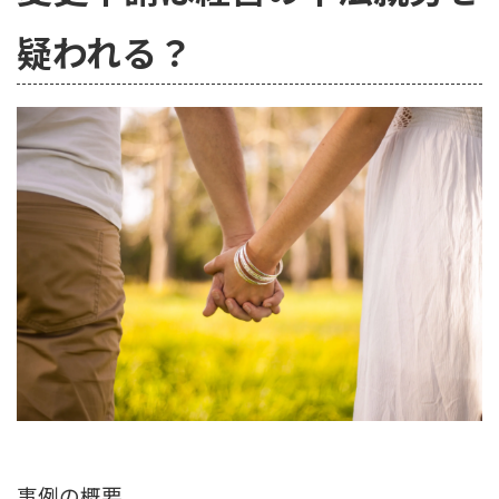
疑われる？
事例の概要