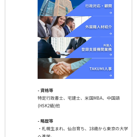
- 資格等
特定行政書士、宅建士、米国MBA、中国語
(HSK2級)他
- 略歴等
・札幌生まれ、仙台育ち、18歳から東京の大学
へ進学。