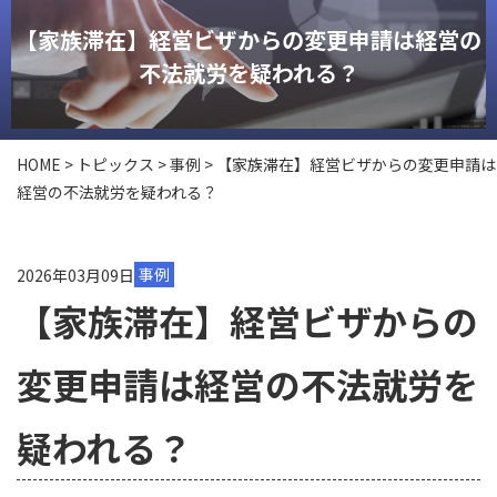
【家族滞在】経営ビザからの変更申請は経営の
不法就労を疑われる？
HOME
>
トピックス
>
事例
>
【家族滞在】経営ビザからの変更申請は
経営の不法就労を疑われる？
2026年03月09日
事例
【家族滞在】経営ビザからの
変更申請は経営の不法就労を
疑われる？