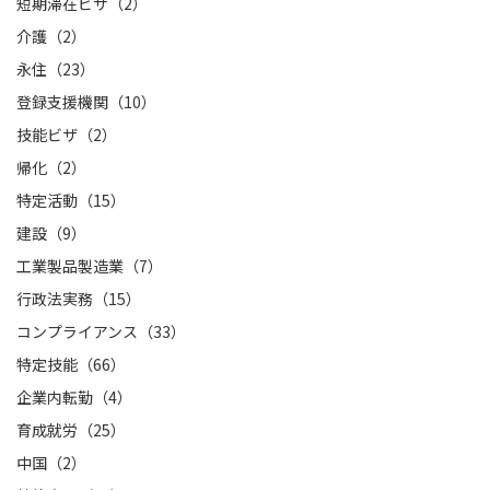
短期滞在ビザ（2）
介護（2）
永住（23）
登録支援機関（10）
技能ビザ（2）
帰化（2）
特定活動（15）
建設（9）
工業製品製造業（7）
行政法実務（15）
コンプライアンス（33）
特定技能（66）
企業内転勤（4）
育成就労（25）
中国（2）