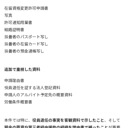
在留資格変更許可申請書
写真
許可通知用葉書
結婚証明書
扶養者のパスポート写し
扶養者の在留カード写し
扶養者の預金通帳写し
追加で重視した資料
申請理由書
役員退任を証する法人登記資料
申請人のアルバイト予定先の概要資料
労働条件概要書
本件では特に、
役員退任の事実を客観資料で示したこと
、そして
預金の原資や第三者経由援助の経緯を理由書で補ったこと
が重要