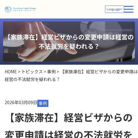
Language
【家族滞在】経営ビザからの変更申請は経営の
不法就労を疑われる？
HOME
>
トピックス
>
事例
>
【家族滞在】経営ビザからの変更申請は
経営の不法就労を疑われる？
2026年03月09日
事例
【家族滞在】経営ビザからの
変更申請は経営の不法就労を