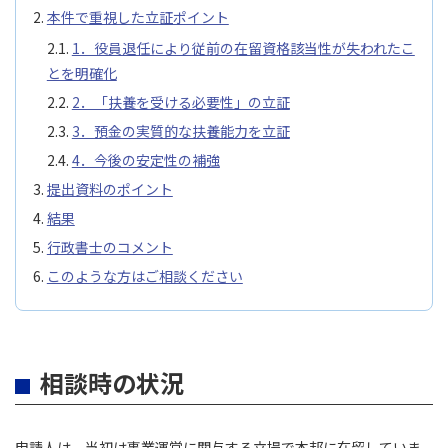
本件で重視した立証ポイント
1．役員退任により従前の在留資格該当性が失われたこ
とを明確化
2．「扶養を受ける必要性」の立証
3．預金の実質的な扶養能力を立証
4．今後の安定性の補強
提出資料のポイント
結果
行政書士のコメント
このような方はご相談ください
相談時の状況
申請人は、当初は事業運営に関与する立場で本邦に在留していま