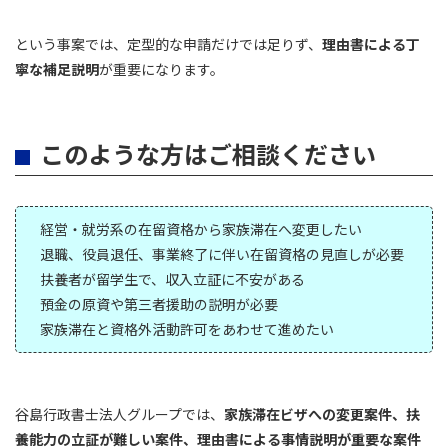
という事案では、定型的な申請だけでは足りず、
理由書による丁
寧な補足説明
が重要になります。
このような方はご相談ください
経営・就労系の在留資格から家族滞在へ変更したい
退職、役員退任、事業終了に伴い在留資格の見直しが必要
扶養者が留学生で、収入立証に不安がある
預金の原資や第三者援助の説明が必要
家族滞在と資格外活動許可をあわせて進めたい
谷島行政書士法人グループでは、
家族滞在ビザへの変更案件、扶
養能力の立証が難しい案件、理由書による事情説明が重要な案件