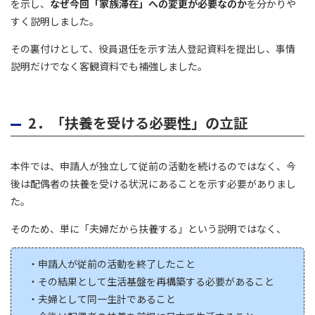
を示し、
なぜ今回「家族滞在」への変更が必要なのか
を分かりや
すく説明しました。
その裏付けとして、役員退任を示す法人登記資料を提出し、事情
説明だけでなく客観資料でも補強しました。
2．「扶養を受ける必要性」の立証
本件では、申請人が独立して従前の活動を続けるのではなく、今
後は配偶者の扶養を受ける状況にあることを示す必要がありまし
た。
そのため、単に「夫婦だから扶養する」という説明ではなく、
・申請人が従前の活動を終了したこと
・その結果として生活基盤を再構築する必要があること
・夫婦として同一生計であること