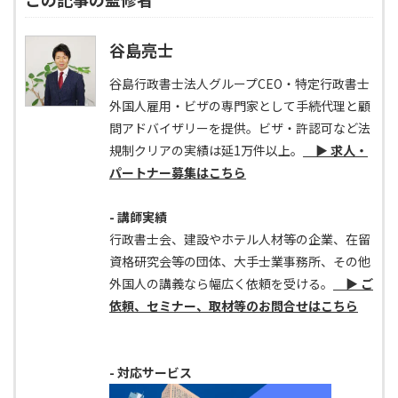
谷島亮士
谷島行政書士法人グループCEO・特定行政書士
外国人雇用・ビザの専門家として手続代理と顧
問アドバイザリーを提供。ビザ・許認可など法
規制クリアの実績は延1万件以上。
▶ 求人・
パートナー募集はこちら
- 講師実績
行政書士会、建設やホテル人材等の企業、在留
資格研究会等の団体、大手士業事務所、その他
外国人の講義なら幅広く依頼を受ける。
▶ ご
依頼、セミナー、取材等のお問合せはこちら
- 対応サービス