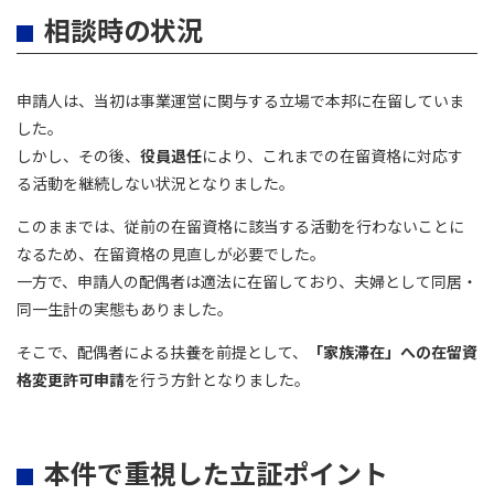
相談時の状況
申請人は、当初は事業運営に関与する立場で本邦に在留していま
した。
しかし、その後、
役員退任
により、これまでの在留資格に対応す
る活動を継続しない状況となりました。
このままでは、従前の在留資格に該当する活動を行わないことに
なるため、在留資格の見直しが必要でした。
一方で、申請人の配偶者は適法に在留しており、夫婦として同居・
同一生計の実態もありました。
そこで、配偶者による扶養を前提として、
「家族滞在」への在留資
格変更許可申請
を行う方針となりました。
本件で重視した立証ポイント