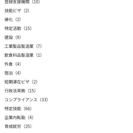
登録支援機関（10）
技能ビザ（2）
帰化（2）
特定活動（15）
建設（9）
工業製品製造業（7）
飲食料品製造業（1）
外食（4）
宿泊（4）
短期滞在ビザ（2）
行政法実務（15）
コンプライアンス（33）
特定技能（66）
企業内転勤（4）
育成就労（25）