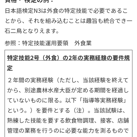
日本語検定N3は外食の特定技能で必要であるこ
とから、それを組み込むことは趣旨も統合でき一
石二鳥となりえます。
参照：特定技能運用要領 外食業
特定技能2号（外食）の2年の実務経験の要件規
定
２年間の実務経験（ただし、当該経験を終えて
から、別途農林水産大臣が定める期間を経過し
ていないものに限る。以下「指導等実務経験」
という。）を要件とする（注）。当該試験は、
熟練した技能を要する飲食物調理、接客、店舗
管理の業務を行うのに必要な能力を測るもので