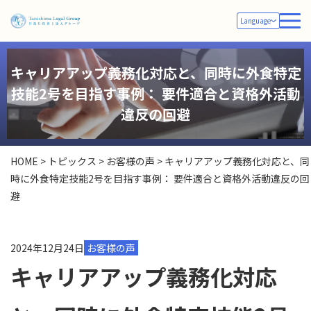
Language
キャリアアップ義務化対応と、同時に外食特定
技能2号を目指す事例： 要件適合と資格外活動
違反の回避
HOME
>
トピックス
>
お客様の声
>
キャリアアップ義務化対応と、同
時に外食特定技能2号を目指す事例： 要件適合と資格外活動違反の回
避
2024年12月24日
お客様の声
キャリアアップ義務化対応