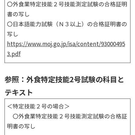
〇外食業特定技能２号技能測定試験の合格証明
書の写し
〇日本語能力試験（Ｎ３以上）の合格証明書の
写し
https://www.moj.go.jp/isa/content/93000495
3.pdf
参照：外食特定技能2号試験の科目と
テキスト
＜特定技能２号の場合＞
〇外食業特定技能２号技能測定試験の合格証
明書の写し