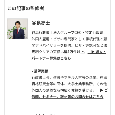
この記事の監修者
谷島亮士
谷島行政書士法人グループCEO・特定行政書士
外国人雇用・ビザの専門家として手続代理と顧
問アドバイザリーを提供。ビザ・許認可など法
規制クリアの実績は延1万件以上。
▶ 求人・
パートナー募集はこちら
- 講師実績
行政書士会、建設やホテル人材等の企業、在留
資格研究会等の団体、大手士業事務所、その他
外国人の講義なら幅広く依頼を受ける。
▶ ご
依頼、セミナー、取材等のお問合せはこちら