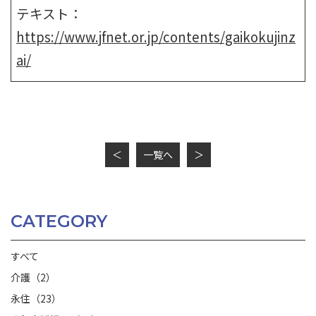
テキスト：
https://www.jfnet.or.jp/contents/gaikokujinz
ai/
＜
一覧へ
＞
CATEGORY
すべて
介護（2）
永住（23）