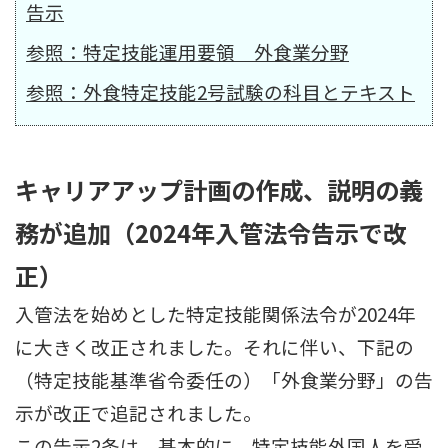
告示
参照：特定技能運用要領 外食業分野
参照：外食特定技能2号試験の科目とテキスト
キャリアアップ計画の作成、説明の義
務が追加（2024年入管法令告示で改
正）
入管法を始めとした特定技能関係法令が2024年
に大きく改正されました。それに伴い、下記の
（特定技能基準省令委任の）「外食業分野」の告
示が改正で追記されました。
この告示2条は、基本的に、特定技能外国人を受