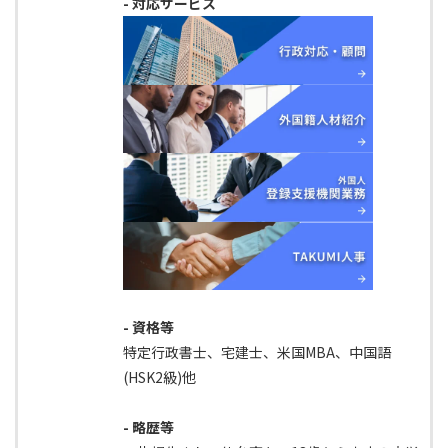
- 対応サービス
- 資格等
特定行政書士、宅建士、米国MBA、中国語
(HSK2級)他
- 略歴等