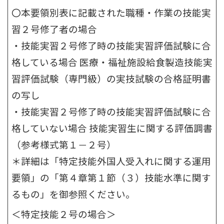
〇本要領別表に記載された職種・作業の技能実
習２号修了者の場合
・技能実習２号修了時の技能実習評価試験に合
格している場合 医療・福祉施設給食製造技能実
習評価試験（専門級）の実技試験の合格証明書
の写し
・技能実習２号修了時の技能実習評価試験に合
格していない場合 技能実習生に関する評価調書
（参考様式第１－２号）
＊詳細は「特定技能外国人受入れに関する運用
要領」の「第４章第１節（３）技能水準に関す
るもの」を御参照ください。
＜特定技能２号の場合＞