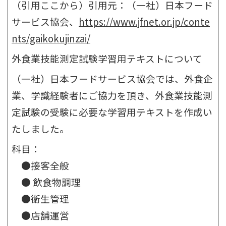
（引用ここから）引用元：（一社）日本フード
サービス協会、
https://www.jfnet.or.jp/conte
nts/gaikokujinzai/
外食業技能測定試験学習用テキストについて
（一社）日本フードサービス協会では、外食企
業、学識経験者にご協力を頂き、外食業技能測
定試験の受験に必要な学習用テキストを作成い
たしました。
科目：
●接客全般
● 飲食物調理
●衛生管理
●店舗運営