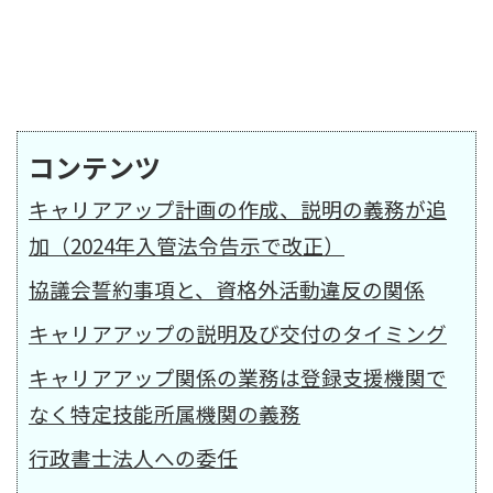
コンテンツ
キャリアアップ計画の作成、説明の義務が追
加（2024年入管法令告示で改正）
協議会誓約事項と、資格外活動違反の関係
キャリアアップの説明及び交付のタイミング
キャリアアップ関係の業務は登録支援機関で
なく特定技能所属機関の義務
行政書士法人への委任