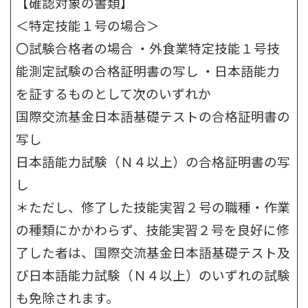
【確認対象の書類】
＜特定技能１号の場合＞
〇試験合格者の場合 ・外食業特定技能１号技
能測定試験の合格証明書の写し ・日本語能力
を証するものとして次のいずれか
国際交流基金日本語基礎テストの合格証明書の
写し
日本語能力試験（Ｎ４以上）の合格証明書の写
し
＊ただし、修了した技能実習２号の職種・作業
の種類にかかわらず、技能実習２号を良好に修
了した者は、国際交流基金日本語基礎テスト及
び日本語能力試験（Ｎ４以上）のいずれの試験
も免除されます。