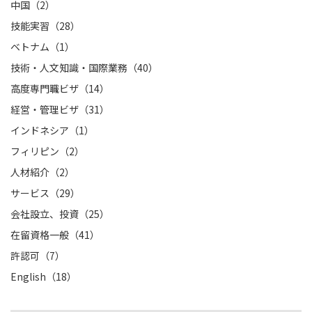
中国（2）
技能実習（28）
ベトナム（1）
技術・人文知識・国際業務（40）
高度専門職ビザ（14）
経営・管理ビザ（31）
インドネシア（1）
フィリピン（2）
人材紹介（2）
サービス（29）
会社設立、投資（25）
在留資格一般（41）
許認可（7）
English（18）