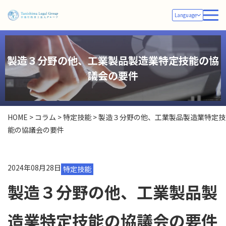
Language
製造３分野の他、工業製品製造業特定技能の協
議会の要件
HOME
>
コラム
>
特定技能
>
製造３分野の他、工業製品製造業特定技
能の協議会の要件
2024年08月28日
特定技能
製造３分野の他、工業製品製
造業特定技能の協議会の要件