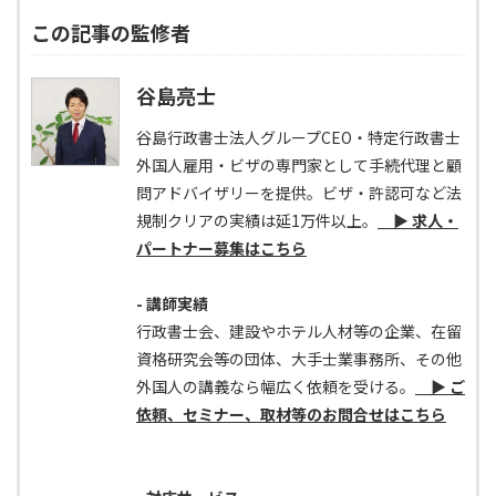
この記事の監修者
谷島亮士
谷島行政書士法人グループCEO・特定行政書士
外国人雇用・ビザの専門家として手続代理と顧
問アドバイザリーを提供。ビザ・許認可など法
規制クリアの実績は延1万件以上。
▶ 求人・
パートナー募集はこちら
- 講師実績
行政書士会、建設やホテル人材等の企業、在留
資格研究会等の団体、大手士業事務所、その他
外国人の講義なら幅広く依頼を受ける。
▶ ご
依頼、セミナー、取材等のお問合せはこちら