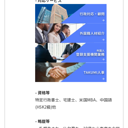
- 対応サービス
- 資格等
特定行政書士、宅建士、米国MBA、中国語
(HSK2級)他
- 略歴等