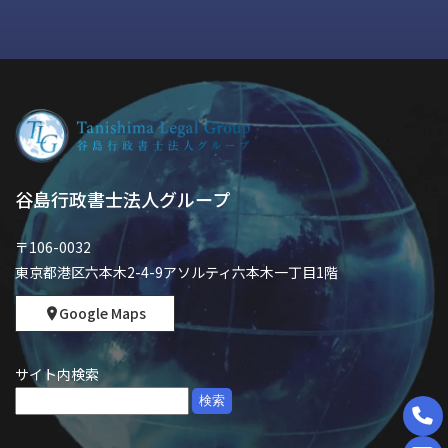
谷島行政書士法人グループ
〒106-0032
東京都港区六本木2-4-9アソルティ六本木一丁目1階
Google Maps
サイト内検索
検
索: