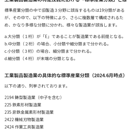
標準産業分類の中で旧製造３分野に該当するものは19分類がある
が、その中で、以下の特徴により、さらに複数層で構成されるた
め、かなり多様な分類に分かれ、様々な製造業が該当します。
a.大分類（１桁）が「E」であることが製造業である前提となる。
b.中分類（２桁）の場合、小分類や細分類まで分かれる。
c.小分類（３桁）の場合、細分類まで分かれる。
d.細分類（４桁）が末端の分類となる。
工業製品製造業の具体的な標準産業分類（2024.6月時点）
以下の通り、列挙されております。
2194 鋳型製造業（中子を含む）
225 鉄素形材製造業
235 非鉄金属素形材製造業
2422 機械刃物製造業
2424 作業工具製造業