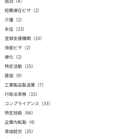
宿泊（4）
短期滞在ビザ（2）
介護（2）
永住（23）
登録支援機関（10）
技能ビザ（2）
帰化（2）
特定活動（15）
建設（9）
工業製品製造業（7）
行政法実務（15）
コンプライアンス（33）
特定技能（66）
企業内転勤（4）
育成就労（25）