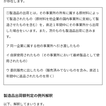
が存在します。
①製造品の出荷とは，その事業所の所有に属する原材料によっ
て製造されたもの（原材料を他企業の国内事業所に支給して製
造させたものを含む）を，直近１年間中にその事業所から出荷
した場合をいいます。また，次のものも製造品出荷に含みま
す。
ア 同一企業に属する他の事業所へ引き渡したもの
イ 自家使用されたもの（その事業所において最終製品として使
用されたもの）
ウ 委託販売に出したもの（販売済みでないものを含み，直近１
年間中に返品されたものを除く）
製造品出荷額判定の例外解釈
以下、解釈してまいります。