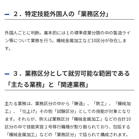
２．特定技能外国人の「業務区分」
外国人ごとに判断。基本的には１の標準産業分類の中の製造ライ
ン等について業務を行う。機械金属加工など10区分が存在しま
す。
３．業務区分として就労可能な範囲である
「主たる業務」と「関連業務」
主たる業務は、業務区分の中から「鋳造」、「鉄工」、「機械加
工」、「仕上げ」その他「試験区分」としての技能が対象となり
ます。それらが、例えば業務区分「機械金属加工」などの合計10
区分の中で技能実習２号移行職種が割り振られており、包括する
「機械金属加工」などの「業務区分」で括られて構成されます。