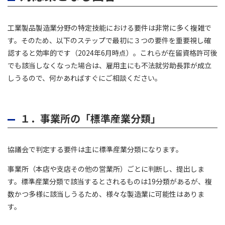
工業製品製造業分野の特定技能における要件は非常に多く複雑で
す。そのため、以下のステップで最初に３つの要件を重要視し確
認すると効率的です（2024年6月時点）。これらが在留資格許可後
でも該当しなくなった場合は、雇用主にも不法就労助長罪が成立
しうるので、何かあればすぐにご相談ください。
１．事業所の「標準産業分類」
協議会で判定する要件は主に標準産業分類になります。
事業所（本店や支店その他の営業所）ごとに判断し、提出しま
す。標準産業分類で該当するとされるものは19分類があるが、複
数かつ多様に該当しうるため、様々な製造業に可能性はありま
す。