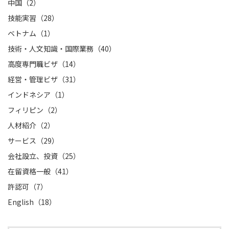
中国（2）
技能実習（28）
ベトナム（1）
技術・人文知識・国際業務（40）
高度専門職ビザ（14）
経営・管理ビザ（31）
インドネシア（1）
フィリピン（2）
人材紹介（2）
サービス（29）
会社設立、投資（25）
在留資格一般（41）
許認可（7）
English（18）