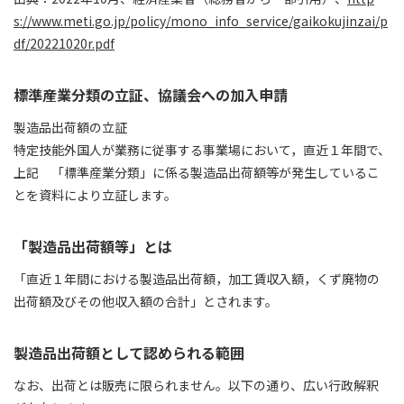
s://www.meti.go.jp/policy/mono_info_service/gaikokujinzai/p
df/20221020r.pdf
標準産業分類の立証、協議会への加入申請
製造品出荷額の立証
特定技能外国人が業務に従事する事業場において，直近１年間で、
上記 「標準産業分類」に係る製造品出荷額等が発生しているこ
とを資料により立証します。
「製造品出荷額等」とは
「直近１年間における製造品出荷額，加工賃収入額，くず廃物の
出荷額及びその他収入額の合計」とされます。
製造品出荷額として認められる範囲
なお、出荷とは販売に限られません。以下の通り、広い行政解釈