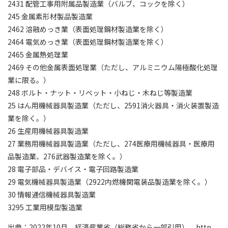
2431 配管工事用附属品製造業（バルブ、コックを除く）
245 金属素形材製品製造業
2462 溶融めっき業（表面処理鋼材製造業を除く）
2464 電気めっき業（表面処理鋼材製造業を除く）
2465 金属熱処理業
2469 その他金属表面処理業（ただし、アルミニウム陽極酸化処理
業に限る。）
248 ボルト・ナット・リベット・小ねじ・木ねじ等製造業
25 はん用機械器具製造業（ただし、2591消火器具・消火装置製造
業を除く。）
26 生産用機械器具製造業
27 業務用機械器具製造業（ただし、274医療用機械器具・医療用
品製造業、276武器製造業を除く。）
28 電子部品・デバイス・電子回路製造業
29 電気機械器具製造業（2922内燃機関電装品製造業を除く。）
30 情報通信機械器具製造業
3295 工業用模型製造業
出典：2022年10月、経済産業省（総務省から一部引用）、
http