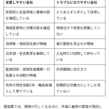
定着しやすい会社
トラブルになりやすい会社
採用前に在留資格と業務内容
とりあえず人手として採用し
を確認している
ている
現場変更時に作業内容を確認
現場任せで実態を把握してい
している
ない
指導者・相談担当者が明確
誰が面倒を見るのか曖昧
日本語・安全教育を継続して
入社時だけ説明して終わって
いる
いる
監理団体・登録支援機関・行
外部機関に任せきり
政書士の役割が明確
将来の特定技能2号・職長候補
短期的な労働力としてしか見
として育てている
ていない
建設業では、現場が忙しくなるほど、外国人雇用の管理が後回し