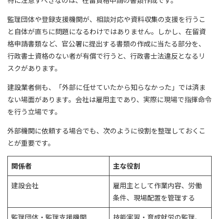
監理団体や登録支援機関が、相談対応や資料収集の支援を行うこ
と自体が直ちに問題になるわけではありません。しかし、在留資
格申請書類など、官公署に提出する書類の作成に当たる部分を、
行政書士資格のない者が有償で行うと、行政書士法違反となるリ
スクがあります。
建設業者側も、「外部に任せていたから知らなかった」では済ま
ない場面があります。会社は雇用主であり、実際に現場で指揮命令
を行う立場です。
外部機関に依頼する場合でも、次のように役割を整理しておくこ
とが重要です。
関係者
主な役割
建設会社
雇用主として作業内容、労働
条件、現場配置を管理する
監理団体・監理支援機関
技能実習・育成就労の監理、