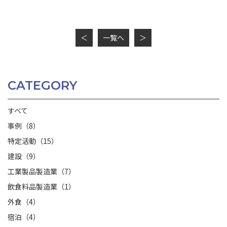
＜
一覧へ
＞
CATEGORY
すべて
事例（8）
特定活動（15）
建設（9）
工業製品製造業（7）
飲食料品製造業（1）
外食（4）
宿泊（4）