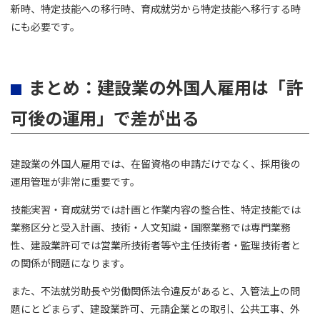
新時、特定技能への移行時、育成就労から特定技能へ移行する時
にも必要です。
まとめ：建設業の外国人雇用は「許
可後の運用」で差が出る
建設業の外国人雇用では、在留資格の申請だけでなく、採用後の
運用管理が非常に重要です。
技能実習・育成就労では計画と作業内容の整合性、特定技能では
業務区分と受入計画、技術・人文知識・国際業務では専門業務
性、建設業許可では営業所技術者等や主任技術者・監理技術者と
の関係が問題になります。
また、不法就労助長や労働関係法令違反があると、入管法上の問
題にとどまらず、建設業許可、元請企業との取引、公共工事、外