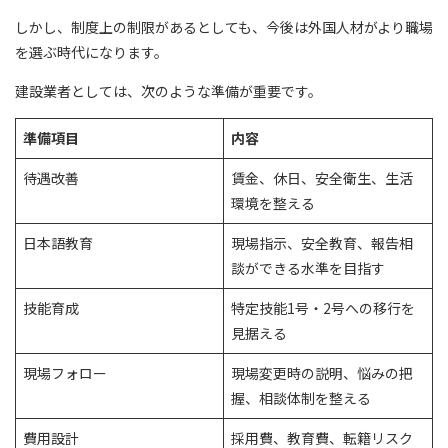
しかし、制度上の制限があるとしても、今後は外国人材がより職場
を選ぶ時代になります。
建設業者としては、次のような準備が重要です。
準備項目
内容
待遇改善
賃金、休日、安全衛生、生活
環境を整える
日本語教育
現場指示、安全教育、報告相
談ができる水準を目指す
技能育成
特定技能1号・2号への移行を
見据える
現場フォロー
現場変更時の説明、悩みの把
握、相談体制を整える
費用設計
採用費、教育費、転籍リスク