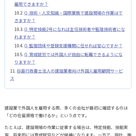
雇用できますか？
Q. 技術・人文知識・国際業務で建設現場の作業はで
きますか？
Q. 特定技能2号になれば主任技術者や監理技術者にな
れますか？
Q. 監理団体や登録支援機関に任せれば安心ですか？
Q. 育成就労では外国人が自由に転職できるようにな
りますか？
谷島行政書士法人の建設業者向け外国人雇用顧問サービ
ス
建設業で外国人を雇用する際、多くの会社が最初に確認するのは
「どの在留資格で働けるか」という点です。
たとえば、建設現場の作業に従事する場合は、特定技能、技能実
習、将来的には育成就労などが候補になります。一方で、設計、施