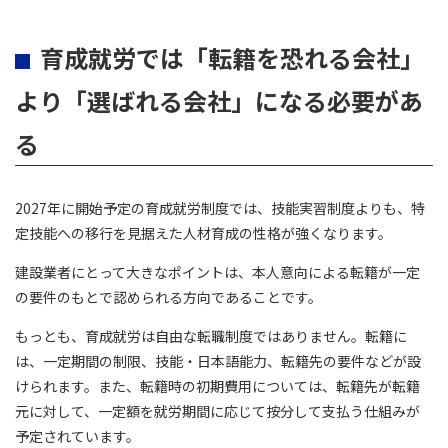
育成就労では「転籍を恐れる会社」
より「選ばれる会社」になる必要があ
る
2027年に開始予定の育成就労制度では、技能実習制度よりも、特
定技能への移行を見据えた人材育成の性格が強くなります。
建設業者にとって大きなポイントは、本人意向による転籍が一定
の要件のもとで認められる方向であることです。
もっとも、育成就労は自由な転職制度ではありません。転籍に
は、一定期間の制限、技能・日本語能力、転籍先の要件などが設
けられます。また、転籍時の初期費用については、転籍先が転籍
元に対して、一定額を就労期間に応じて按分して支払う仕組みが
予定されています。