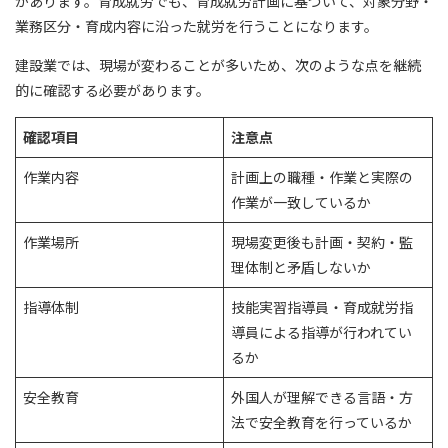
があります。育成就労でも、育成就労計画に基づいて、対象分野・
業務区分・育成内容に沿った就労を行うことになります。
建設業では、現場が変わることが多いため、次のような点を継続
的に確認する必要があります。
確認項目
注意点
作業内容
計画上の職種・作業と実際の
作業が一致しているか
作業場所
現場変更後も計画・契約・監
理体制と矛盾しないか
指導体制
技能実習指導員・育成就労指
導員による指導が行われてい
るか
安全教育
外国人が理解できる言語・方
法で安全教育を行っているか