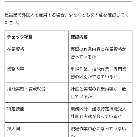
建設業で外国人を雇用する場合、少なくとも次の点を確認してく
ださい。
チェック項目
確認内容
在留資格
実際の作業内容と在留資格が
合っているか
業務内容
単純作業、技能作業、専門業
務の区別ができているか
技能実習・育成就労
計画と実際の作業内容が一致
しているか
特定技能
業務区分、建設特定技能受入
計画と実態が合っているか
技人国
現場作業中心になっていない
か