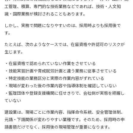
工管理、積算、専門的な技術業務などであれば、技術・人文知
識・国際業務が検討されることもあります。
しかし、実務で問題になりやすいのは、採用時よりも採用後で
す。
たとえば、次のようなケースでは、在留資格や許認可のリスクが
生じます。
・在留資格で認められていない作業をさせている
・技能実習計画や育成就労計画と違う業務に従事させている
・特定技能の業務区分と実際の作業内容がずれている
・現場が変わった後の作業内容や指導体制を確認していない
・監理団体や登録支援機関に任せきりで、会社側が実態を把握し
ていない
建設業は、現場ごとに作業内容、指揮命令系統、安全管理体制、
元請・下請関係が変わりやすい業種です。そのため、採用時の申
請書類だけでなく、採用後の現場管理が重要になります。