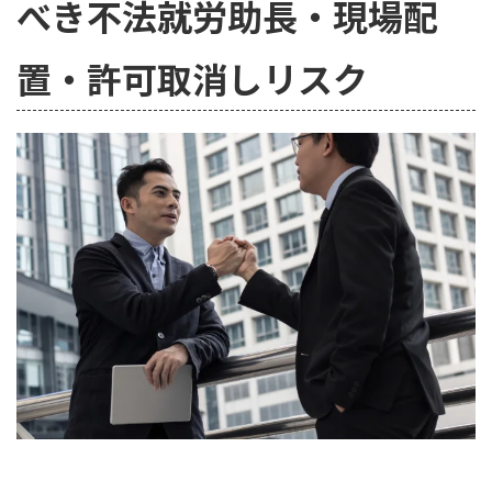
べき不法就労助長・現場配
置・許可取消しリスク