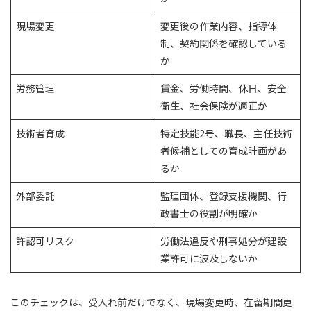
現場変更
変更後の作業内容、指導体
制、契約関係を確認している
か
労務管理
賃金、労働時間、休日、安全
衛生、社会保険が適正か
技術者育成
特定技能2号、職長、主任技術
者候補としての育成計画があ
るか
外部委託
監理団体、登録支援機関、行
政書士の役割が明確か
許認可リスク
労働法違反や刑事処分が建設
業許可に波及しないか
このチェックは、受入れ前だけでなく、現場変更時、在留期間更