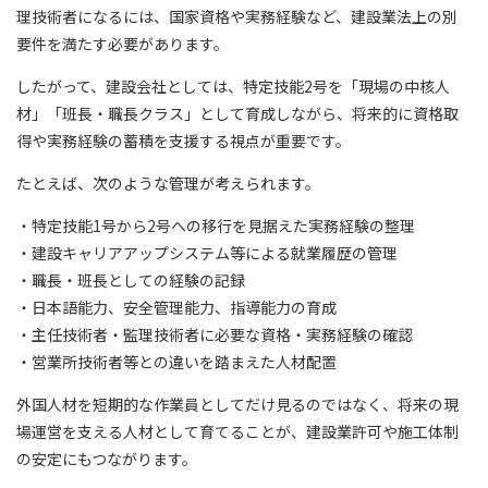
理技術者になるには、国家資格や実務経験など、建設業法上の別
要件を満たす必要があります。
したがって、建設会社としては、特定技能2号を「現場の中核人
材」「班長・職長クラス」として育成しながら、将来的に資格取
得や実務経験の蓄積を支援する視点が重要です。
たとえば、次のような管理が考えられます。
・特定技能1号から2号への移行を見据えた実務経験の整理
・建設キャリアアップシステム等による就業履歴の管理
・職長・班長としての経験の記録
・日本語能力、安全管理能力、指導能力の育成
・主任技術者・監理技術者に必要な資格・実務経験の確認
・営業所技術者等との違いを踏まえた人材配置
外国人材を短期的な作業員としてだけ見るのではなく、将来の現
場運営を支える人材として育てることが、建設業許可や施工体制
の安定にもつながります。