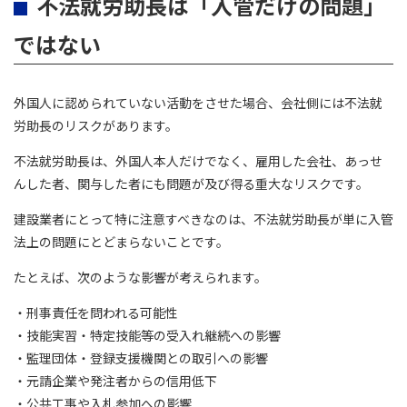
不法就労助長は「入管だけの問題」
ではない
外国人に認められていない活動をさせた場合、会社側には不法就
労助長のリスクがあります。
不法就労助長は、外国人本人だけでなく、雇用した会社、あっせ
んした者、関与した者にも問題が及び得る重大なリスクです。
建設業者にとって特に注意すべきなのは、不法就労助長が単に入管
法上の問題にとどまらないことです。
たとえば、次のような影響が考えられます。
・刑事責任を問われる可能性
・技能実習・特定技能等の受入れ継続への影響
・監理団体・登録支援機関との取引への影響
・元請企業や発注者からの信用低下
・公共工事や入札参加への影響