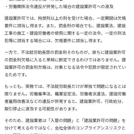
・労働関係法令違反が併発した場合の建設業許可への波及
建設業許可では、拘禁刑以上の刑を受けた場合、一定期間は欠格
要件に該当し得ます。また、罰金刑の場合でも、建設業法、建設
工事の施工・建設労働者の使用に関する一定の法令、一定の刑法
犯等に該当する場合には、欠格要件に該当し得ます。
一方で、不法就労助長罪の罰金刑そのものが、直ちに建設業許可
の罰金刑欠格に入ると単純に断定できるわけではありません。建
設業許可の罰金刑欠格は、対象となる法令や犯罪が限定されてい
るためです。
もっとも、実務では、不法就労助長だけが単独で問題になるとは
限りません。労働基準法、職業安定法、労働者派遣法、建設労働
者雇用改善法などの違反が併発すると、建設業許可、行政処分、
取引停止に波及する可能性があります。
そのため、建設業者は「入管の問題」と「建設業許可の問題」を
分けて考えるのではなく、会社全体のコンプライアンスリスクと