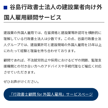
谷島行政書士法人の建設業者向け外
国人雇用顧問サービス
建設業の外国人雇用では、在留資格と建設業等許認可を横断的に
理解している行政書士法人は少数です。この点、谷島行政書士法
人グループでは、建設業許可と建設現場の外国人雇用を15年以上
にわたって経験と理論を持ち合わせております。
顧問であれば、不法就労防止や採用におけるビザの問題、監理支
援機関との付き合い方へのアドバイスや手続代理など幅広く対応
させていただきます。
ぜひお声がけください。
「行政書士顧問 for 外国人雇用」サービスページ