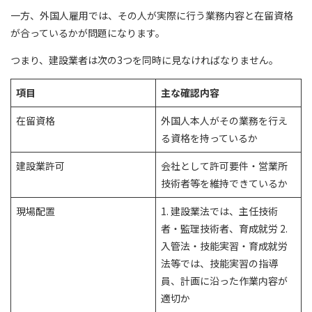
一方、外国人雇用では、その人が実際に行う業務内容と在留資格
が合っているかが問題になります。
つまり、建設業者は次の3つを同時に見なければなりません。
項目
主な確認内容
在留資格
外国人本人がその業務を行え
る資格を持っているか
建設業許可
会社として許可要件・営業所
技術者等を維持できているか
現場配置
1. 建設業法では、主任技術
者・監理技術者、育成就労 2.
入管法・技能実習・育成就労
法等では、技能実習の指導
員、計画に沿った作業内容が
適切か