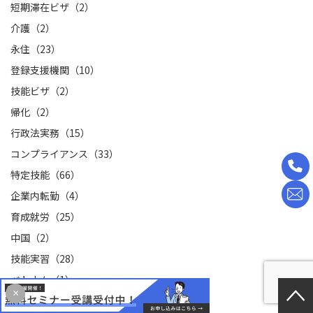
短期滞在ビザ（2）
介護（2）
永住（23）
登録支援機関（10）
技能ビザ（2）
帰化（2）
行政法実務（15）
コンプライアンス（33）
特定技能（66）
企業内転勤（4）
育成就労（25）
中国（2）
技能実習（28）
ベトナム（1）
×
技術・人文知識・国際業務（40）