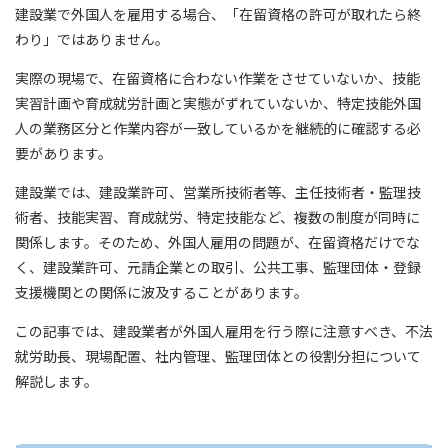
建設業で外国人を雇用する場合、「在留資格の許可が取れたら終
わり」ではありません。
実際の現場で、在留資格に合わない作業をさせていないか、技能
実習計画や育成就労計画と実態がずれていないか、特定技能外国
人の業務区分と作業内容が一致しているかを継続的に確認する必
要があります。
建設業では、建設業許可、営業所技術者等、主任技術者・監理技
術者、技能実習、育成就労、特定技能など、複数の制度が同時に
関係します。そのため、外国人雇用の問題が、在留資格だけでな
く、建設業許可、元請企業との取引、公共工事、監理団体・登録
支援機関との関係に波及することがあります。
この記事では、建設業者が外国人雇用を行う際に注意すべき、不法
就労助長、現場配置、社内管理、監理団体との役割分担について
解説します。