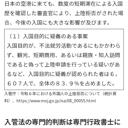
日本の空港に来ても、数度の短期滞在による入国
歴を確認した審査官により、上陸拒否がされた場
合、今後の入国にも大きな影響が及びます。
（１）入国目的に疑義のある事案
入国目的が、不法就労活動であるにもかかわら
ず、観光、短期商用、あるいは親族・知人訪問
であると偽って上陸申請を行っている疑いがあ
るなど、入国目的に疑義が認められた者は６，
６０７人で、全体の８３. ９％を占めました。
入管庁：令和６年における外国人の上陸拒否について（統計資
料）、https://www.moj.go.jp/isa/08_00055.html
入管法の専門的判断は専門行政書士に