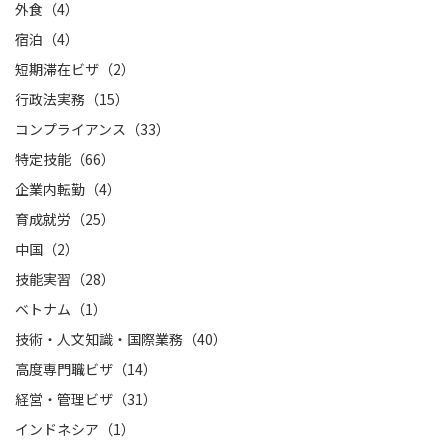
外食（4）
宿泊（4）
短期滞在ビザ（2）
行政法実務（15）
コンプライアンス（33）
特定技能（66）
企業内転勤（4）
育成就労（25）
中国（2）
技能実習（28）
ベトナム（1）
技術・人文知識・国際業務（40）
高度専門職ビザ（14）
経営・管理ビザ（31）
インドネシア（1）