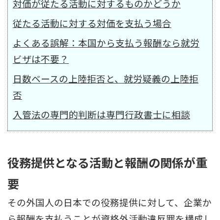
対価が従たる活動に対するものかどうか
従たる活動に対する対価を支払う場合
よくある誤解：本国から支払う報酬なら就労
ビザは不要？
日数ベースの上陸拒否と、就労疑義の上陸拒
否
入管法の専門的判断は専門行政書士に相談
役務提供となる活動と報酬の関係が重
要
その外国人の日本での役務提供に対して、企業か
ら報酬を支払うことが資格外活動違反罪を構成し