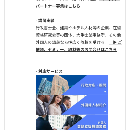
パートナー募集はこちら
- 講師実績
行政書士会、建設やホテル人材等の企業、在留
資格研究会等の団体、大手士業事務所、その他
外国人の講義なら幅広く依頼を受ける。
▶ ご
依頼、セミナー、取材等のお問合せはこちら
- 対応サービス