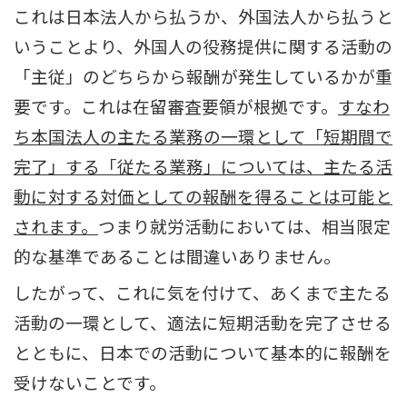
これは日本法人から払うか、外国法人から払うと
いうことより、外国人の役務提供に関する活動の
「主従」のどちらから報酬が発生しているかが重
要です。これは在留審査要領が根拠です。
すなわ
ち本国法人の主たる業務の一環として「短期間で
完了」する「従たる業務」については、主たる活
動に対する対価としての報酬を得ることは可能と
されます。
つまり就労活動においては、相当限定
的な基準であることは間違いありません。
したがって、これに気を付けて、あくまで主たる
活動の一環として、適法に短期活動を完了させる
とともに、日本での活動について基本的に報酬を
受けないことです。