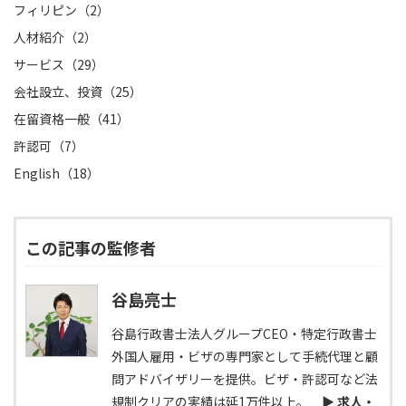
フィリピン（2）
人材紹介（2）
サービス（29）
会社設立、投資（25）
在留資格一般（41）
許認可（7）
English（18）
この記事の監修者
谷島亮士
谷島行政書士法人グループCEO・特定行政書士
外国人雇用・ビザの専門家として手続代理と顧
問アドバイザリーを提供。ビザ・許認可など法
規制クリアの実績は延1万件以上。
▶ 求人・