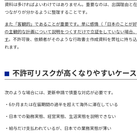
資料は多ければよいわけではありません。重要なのは、出国理由と
つながりが分かるように整理することです。
また「客観的」であることが重要です。単に感情（「日本のことが
の主観的な計画について説明をつくすだけで立証をしていない場合
す
。不許可後、依頼者がそのような行政書士作成資料を弊社に持ち込
れます。
不許可リスクが高くなりやすいケース
次のような場合には、更新申請で慎重な対応が必要です。
・6か月または在留期間の過半を超えて海外に滞在している
・日本での勤務実態、経営実態、生活実態を説明できない
・給与だけ支払われているが、日本での業務実態が薄い