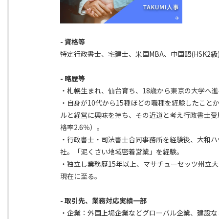
- 資格等
特定行政書士、宅建士、米国MBA、中国語(HSK2級
- 略歴等
・札幌生まれ、仙台育ち、18歳から東京の大学へ進
・自身が10代から15種ほどの職種を経験したこと
ルと経営に興味を持ち、その近道と考え行政書士受
格率2.6％）。
・行政書士・司法書士合同事務所を経験後、大和ハ
社。「泥くさい地域密着営業」を経験。
・独立し業務歴15年以上、マサチューセッツ州立大
現在に至る。
- 取引先、業務対応実績一部
・企業：外国上場企業などグローバル企業、建設な