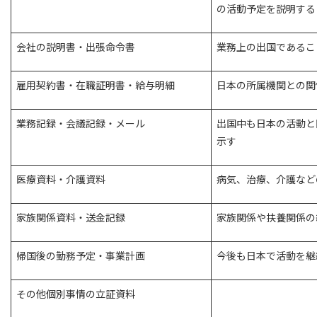
の活動予定を説明する
会社の説明書・出張命令書
業務上の出国であるこ
雇用契約書・在職証明書・給与明細
日本の所属機関との関
業務記録・会議記録・メール
出国中も日本の活動と
示す
医療資料・介護資料
病気、治療、介護など
家族関係資料・送金記録
家族関係や扶養関係の
帰国後の勤務予定・事業計画
今後も日本で活動を継
その他個別事情の立証資料