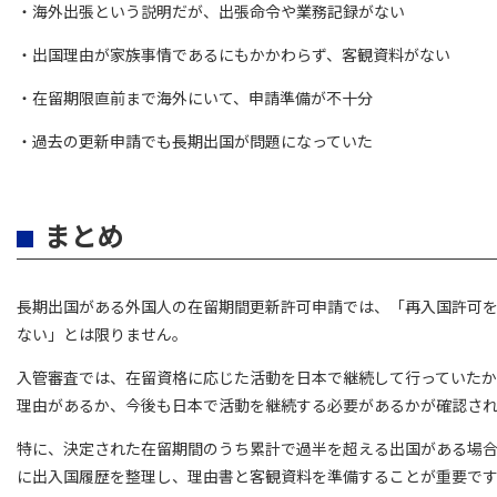
・海外出張という説明だが、出張命令や業務記録がない
・出国理由が家族事情であるにもかかわらず、客観資料がない
・在留期限直前まで海外にいて、申請準備が不十分
・過去の更新申請でも長期出国が問題になっていた
まとめ
長期出国がある外国人の在留期間更新許可申請では、「再入国許可
ない」とは限りません。
入管審査では、在留資格に応じた活動を日本で継続して行っていた
理由があるか、今後も日本で活動を継続する必要があるかが確認さ
特に、決定された在留期間のうち累計で過半を超える出国がある場
に出入国履歴を整理し、理由書と客観資料を準備することが重要で