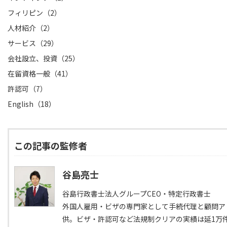
フィリピン（2）
人材紹介（2）
サービス（29）
会社設立、投資（25）
在留資格一般（41）
許認可（7）
English（18）
この記事の監修者
谷島亮士
谷島行政書士法人グループCEO・特定行政書士
外国人雇用・ビザの専門家として手続代理と顧問ア
供。ビザ・許認可など法規制クリアの実績は延1万