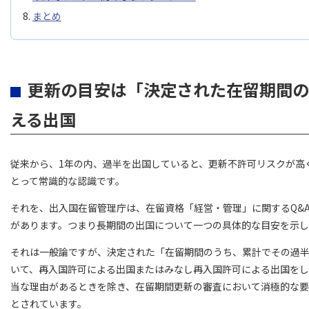
まとめ
更新の目安は「決定された在留期間の
える出国
従来から、1年の内、過半を出国していると、更新不許可リスクが高
とって常識的な認識です。
それを、出入国在留管理庁は、在留資格「経営・管理」に関するQ&
があります。つまり長期間の出国について一つの具体的な目安を示し
それは一般論ですが、決定された「在留期間のうち、累計でその過
いて、再入国許可による出国またはみなし再入国許可による出国を
当な理由があるときを除き、在留期間更新の審査において消極的な
とされています。