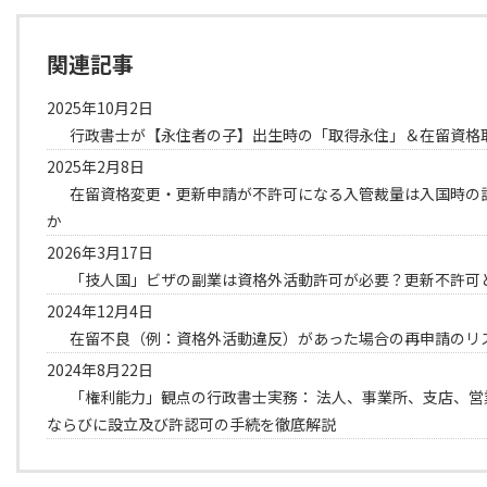
関連記事
2025年10月2日
行政書士が【永住者の子】出生時の「取得永住」＆在留資格
2025年2月8日
在留資格変更・更新申請が不許可になる入管裁量は入国時の
か
2026年3月17日
「技人国」ビザの副業は資格外活動許可が必要？更新不許可
2024年12月4日
在留不良（例：資格外活動違反）があった場合の再申請のリ
2024年8月22日
「権利能力」観点の行政書士実務： 法人、事業所、支店、営
ならびに設立及び許認可の手続を徹底解説