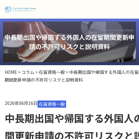
中長期出国や帰国する外国人の在留期間更新申
請の不許可リスクと説明資料
HOME
>
コラム
>
在留資格一般
>
中長期出国や帰国する外国人の在留
期間更新申請の不許可リスクと説明資料
2026年06月16日
在留資格一般
中長期出国や帰国する外国人
間更新申請の不許可リスクと