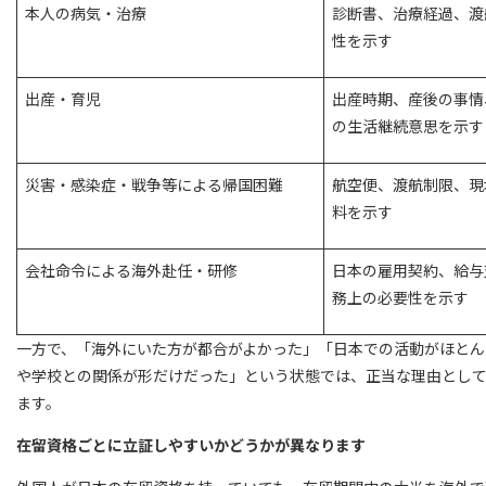
本人の病気・治療
診断書、治療経過、渡
性を示す
出産・育児
出産時期、産後の事情
の生活継続意思を示す
災害・感染症・戦争等による帰国困難
航空便、渡航制限、現
料を示す
会社命令による海外赴任・研修
日本の雇用契約、給与
務上の必要性を示す
一方で、「海外にいた方が都合がよかった」「日本での活動がほとん
や学校との関係が形だけだった」という状態では、正当な理由とし
ます。
在留資格ごとに立証しやすいかどうかが異なります