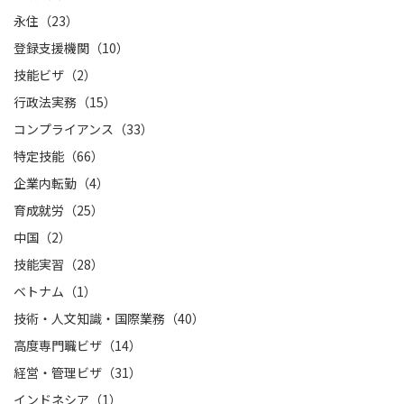
永住（23）
登録支援機関（10）
技能ビザ（2）
行政法実務（15）
コンプライアンス（33）
特定技能（66）
企業内転勤（4）
育成就労（25）
中国（2）
技能実習（28）
ベトナム（1）
技術・人文知識・国際業務（40）
高度専門職ビザ（14）
経営・管理ビザ（31）
インドネシア（1）