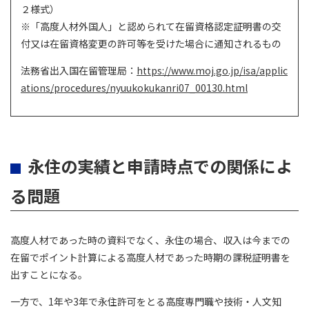
２様式）
※「高度人材外国人」と認められて在留資格認定証明書の交
付又は在留資格変更の許可等を受けた場合に通知されるもの
法務省出入国在留管理局：
https://www.moj.go.jp/isa/applic
ations/procedures/nyuukokukanri07_00130.html
永住の実績と申請時点での関係によ
る問題
高度人材であった時の資料でなく、永住の場合、収入は今までの
在留でポイント計算による高度人材であった時期の課税証明書を
出すことになる。
一方で、1年や3年で永住許可をとる高度専門職や技術・人文知