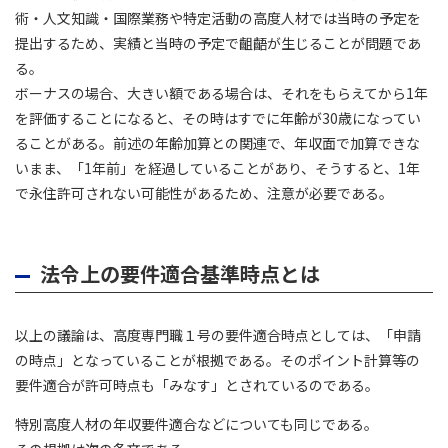
術・人文知識・国際業務や特定活動の高度人材では当時の予定を
提出するため、実績と当時の予定で齟齬が生じることが問題であ
る。
ボーナスの場合、大きい額である場合は、それをもらえてから1年
を評価することになると、その時はすでに年齢が30歳になってい
ることがある。前述の年齢加算との関連で、年収面で加算できな
いまま、「1年前」を経過していることがあり、そうすると、1年
で永住許可されない可能性があるため、注意が必要である。
法令上の要件適合基準時点とは
以上の議論は、高度専門職１号の要件適合時点としては、「申請
の時点」となっていることが根拠である。そのポイント計算等の
要件適合が許可時点も「みなす」とされているのである。
特別高度人材の年収要件適合などについても同じである。