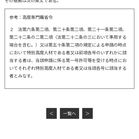
その根拠は次の条文である。
参考：高度専門職省令
２ 法第六条第二項、第二十条第二項、第二十一条第二項、
第二十二条の二第二項（法第二十二条の三において準用する
場合を含む。）又は第五十条第二項の規定による申請の時点
において特別高度人材である者又は前項各号のいずれかに該
当する者は、当該申請に係る第一号許可等を受ける時点にお
いてそれぞれ特別高度人材である者又は当該各号に該当する
者とみなす。
＜
一覧へ
＞