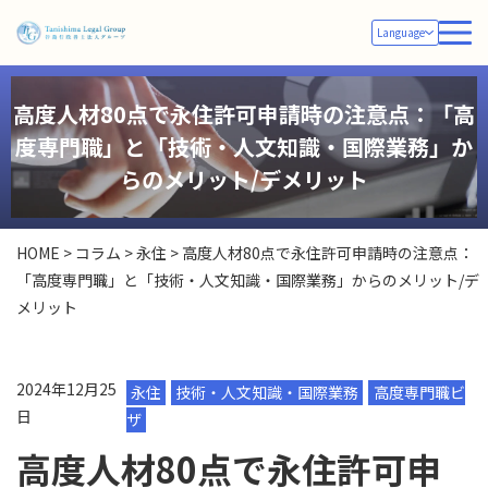
Language
高度人材80点で永住許可申請時の注意点：「高
度専門職」と「技術・人文知識・国際業務」か
らのメリット/デメリット
HOME
>
コラム
>
永住
>
高度人材80点で永住許可申請時の注意点：
「高度専門職」と「技術・人文知識・国際業務」からのメリット/デ
メリット
2024年12月25
永住
技術・人文知識・国際業務
高度専門職ビ
日
ザ
高度人材80点で永住許可申