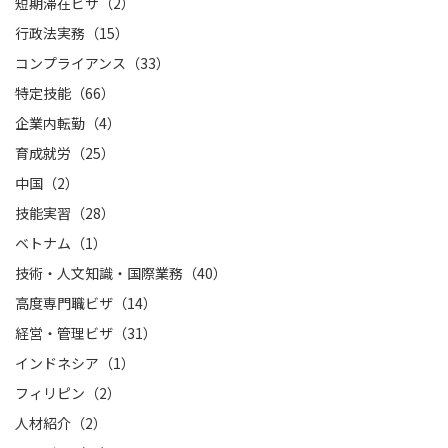
短期滞在ビザ（2）
行政法実務（15）
コンプライアンス（33）
特定技能（66）
企業内転勤（4）
育成就労（25）
中国（2）
技能実習（28）
ベトナム（1）
技術・人文知識・国際業務（40）
高度専門職ビザ（14）
経営・管理ビザ（31）
インドネシア（1）
フィリピン（2）
人材紹介（2）