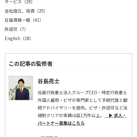
サービス（29）
会社設立、投資（25）
在留資格一般（41）
許認可（7）
English（18）
この記事の監修者
谷島亮士
谷島行政書士法人グループCEO・特定行政書士
外国人雇用・ビザの専門家として手続代理と顧
問アドバイザリーを提供。ビザ・許認可など法
規制クリアの実績は延1万件以上。
▶ 求人・
パートナー募集はこちら