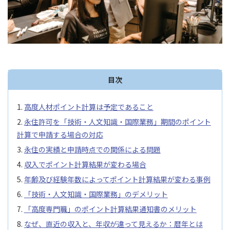
目次
高度人材ポイント計算は予定であること
永住許可を「技術・人文知識・国際業務」期間のポイント
計算で申請する場合の対応
永住の実績と申請時点での関係による問題
収入でポイント計算結果が変わる場合
年齢及び経験年数によってポイント計算結果が変わる事例
「技術・人文知識・国際業務」のデメリット
「高度専門職」のポイント計算結果通知書のメリット
なぜ、直近の収入と、年収が違って見えるか：暦年とは