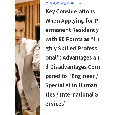
こちらの記事もチェック！
Key Considerations
When Applying for P
ermanent Residency
with 80 Points as “Hi
ghly Skilled Professi
onal”: Advantages an
d Disadvantages Com
pared to “Engineer /
Specialist in Humani
ties / International S
ervices”