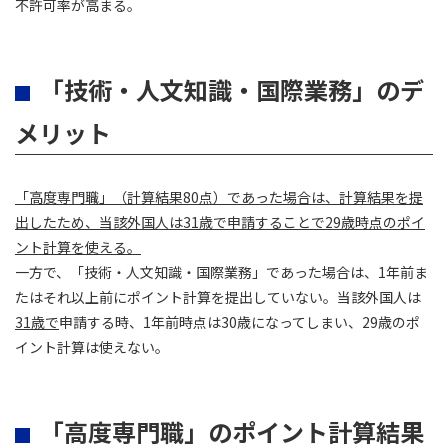
不許可率が高まる。
「技術・人文知識・国際業務」のデ
メリット
「高度専門職」（計算結果80点）であった場合は、計算結果を提
出したため、当該外国人は31歳で申請することで29歳時点のポイ
ント計算を使える。
一方で、「技術・人文知識・国際業務」であった場合は、1年前ま
たはそれ以上前にポイント計算を提出していない。当該外国人は
31歳で
申請する時、1年前時点は30歳になってしまい、29歳のポ
イント計算は使えない。
「高度専門職」のポイント計算結果