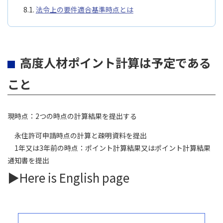
法令上の要件適合基準時点とは
高度人材ポイント計算は予定である
こと
現時点：2つの時点の計算結果を提出する
永住許可申請時点の計算と疎明資料を提出
1年又は3年前の時点：ポイント計算結果又はポイント計算結果
通知書を提出
▶Here is English page