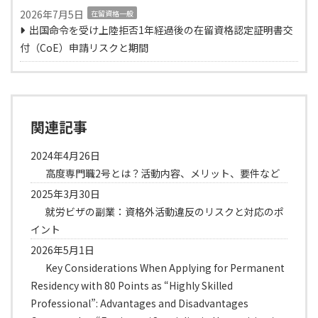
2026年7月5日
在留資格一般
出国命令を受け上陸拒否1年経過後の在留資格認定証明書交
付（CoE）申請リスクと期間
関連記事
2024年4月26日
高度専門職2号とは？活動内容、メリット、要件など
2025年3月30日
就労ビザの副業：資格外活動違反のリスクと対応のポ
イント
2026年5月1日
Key Considerations When Applying for Permanent
Residency with 80 Points as “Highly Skilled
Professional”: Advantages and Disadvantages