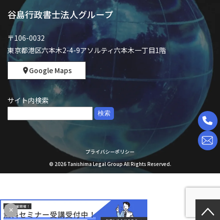
谷島行政書士法人グループ
〒106-0032
東京都港区六本木2-4-9アソルティ六本木一丁目1階
Google Maps
サイト内検索
検
索:
プライバシーポリシー
©
2026
Tanishima Legal Group All Rights Reserved.
×