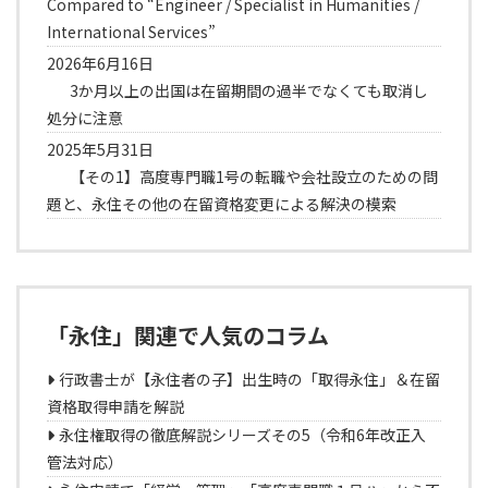
Compared to “Engineer / Specialist in Humanities /
International Services”
2026年6月16日
3か月以上の出国は在留期間の過半でなくても取消し
処分に注意
2025年5月31日
【その1】高度専門職1号の転職や会社設立のための問
題と、永住その他の在留資格変更による解決の模索
「永住」関連で人気のコラム
行政書士が【永住者の子】出生時の「取得永住」＆在留
資格取得申請を解説
永住権取得の徹底解説シリーズその5（令和6年改正入
管法対応）