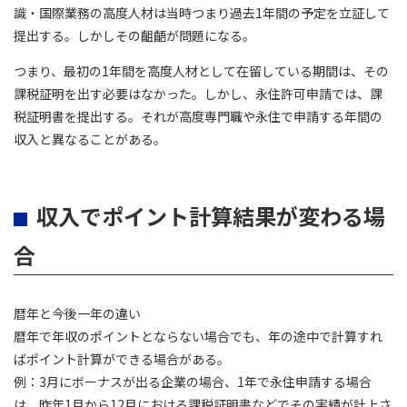
識・国際業務の高度人材は当時つまり過去1年間の予定を立証して
提出する。しかしその齟齬が問題になる。
つまり、最初の1年間を高度人材として在留している期間は、その
課税証明を出す必要はなかった。しかし、永住許可申請では、課
税証明書を提出する。それが高度専門職や永住で申請する年間の
収入と異なることがある。
収入でポイント計算結果が変わる場
合
暦年と今後一年の違い
暦年で年収のポイントとならない場合でも、年の途中で計算すれ
ばポイント計算ができる場合がある。
例：3月にボーナスが出る企業の場合、1年で永住申請する場合
は、昨年1月から12月における課税証明書などでその実績が計上さ