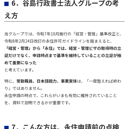
6．谷島行政書士法人グループの考
え方
当グループでは、令和7年10月施行の「経営・管理」基準改正と、
令和8年2月24日改訂の永住許可ガイドラインを踏まえると、
「経営・管理」から「永住」では、経営・管理ビザの取得時の立
証だけでなく、申請時点まで基準を維持していることの立証が極
めて重要になった
と考えています。
特に、
常勤職員、日本語能力、事業実体
は、「一度整えれば終わ
り」ではありません。
永住申請の時点で、これらがいまも有効に維持されていること
を、資料で説明できるかが重要です。
7．こんな方は、永住申請前の点検