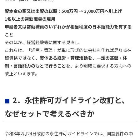
資本金の額又は出資の総額：500万円 → 3,000万円へ引上げ
1
名以上の常勤職員の雇用
申請者又は常勤職員のいずれかが相当程度の日本語能力を有する
こと
そのほか、経営経験等に関する見直し
これらは、「経営・管理」が単に形式的に会社を作れば足りる在
留資格ではなく、
実体ある経営・管理活動を、一定の基盤・体
制・言語能力のもとで行うこと
を、より明確に要求する方向への
改正といえます。
2．永住許可ガイドライン改訂と、
なぜセットで考えるべきか
令和8年2月24日改訂の永住許可ガイドラインでは、国益要件の中