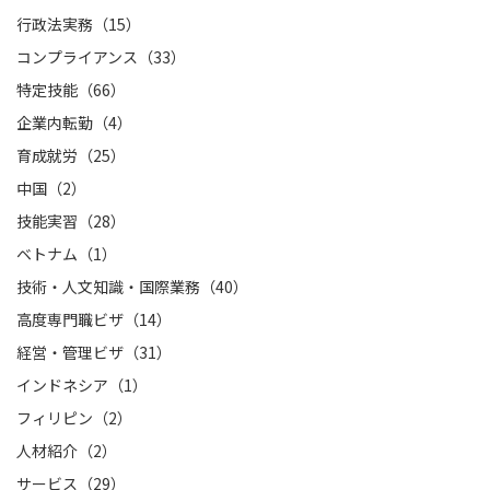
行政法実務（15）
コンプライアンス（33）
特定技能（66）
企業内転勤（4）
育成就労（25）
中国（2）
技能実習（28）
ベトナム（1）
技術・人文知識・国際業務（40）
高度専門職ビザ（14）
経営・管理ビザ（31）
インドネシア（1）
フィリピン（2）
人材紹介（2）
サービス（29）