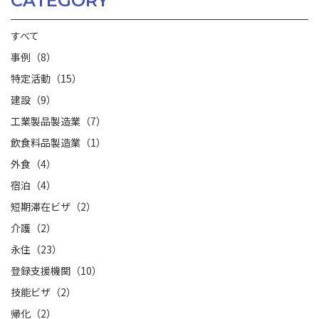
CATEGORY
すべて
事例（8）
特定活動（15）
建設（9）
工業製品製造業（7）
飲食料品製造業（1）
外食（4）
宿泊（4）
短期滞在ビザ（2）
介護（2）
永住（23）
登録支援機関（10）
技能ビザ（2）
帰化（2）