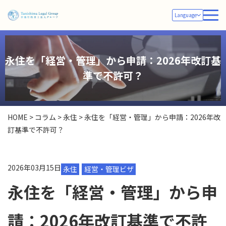
Language
永住を「経営・管理」から申請：2026年改訂基
準で不許可？
HOME
>
コラム
>
永住
>
永住を「経営・管理」から申請：2026年改
訂基準で不許可？
2026年03月15日
永住
経営・管理ビザ
永住を「経営・管理」から申
請：2026年改訂基準で不許