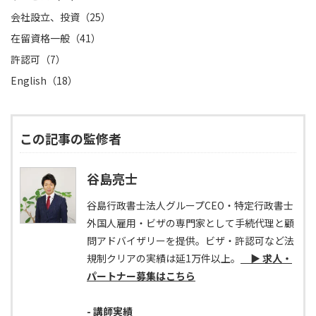
会社設立、投資（25）
在留資格一般（41）
許認可（7）
English（18）
この記事の監修者
谷島亮士
谷島行政書士法人グループCEO・特定行政書士
外国人雇用・ビザの専門家として手続代理と顧
問アドバイザリーを提供。ビザ・許認可など法
規制クリアの実績は延1万件以上。
▶ 求人・
パートナー募集はこちら
- 講師実績