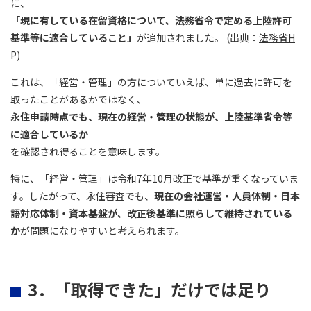
に、
「現に有している在留資格について、法務省令で定める上陸許可
基準等に適合していること」
が追加されました。 (出典：
法務省H
P
)
これは、「経営・管理」の方についていえば、単に過去に許可を
取ったことがあるかではなく、
永住申請時点でも、現在の経営・管理の状態が、上陸基準省令等
に適合しているか
を確認され得ることを意味します。
特に、「経営・管理」は令和7年10月改正で基準が重くなっていま
す。したがって、永住審査でも、
現在の会社運営・人員体制・日本
語対応体制・資本基盤が、改正後基準に照らして維持されている
か
が問題になりやすいと考えられます。
3．「取得できた」だけでは足り