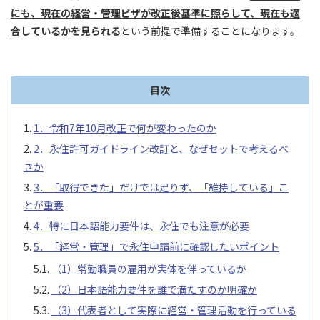
にも、現在の経営・管理ビザが改正後基準に照らして、現在も適
合しているかを見られる
という前提で準備することになります。
目次
1．令和7年10月改正で何が変わったのか
2．永住許可ガイドライン改訂と、なぜセットで考えるべ
きか
3．「取得できた」だけでは足りず、「維持している」こ
とが重要
4．特に日本語能力要件は、永住でも注意が必要
5．「経営・管理」で永住申請前に確認したいポイント
（1）常勤職員の雇用が実体を伴っているか
（2）日本語能力要件を誰で満たすのか明確か
（3）代表者として実際に経営・管理活動を行っている