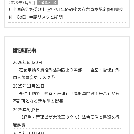
2026年7月5日
在留資格一般
出国命令を受け上陸拒否1年経過後の在留資格認定証明書交
付（CoE）申請リスクと期間
関連記事
2026年6月30日
在留申請＆資格外活動防止の実務｜「経営・管理」外
国人役員変更リスク①
2025年11月21日
永住申請で「経営・管理」「高度専門職１号ハ」から
不許可となる新基準の影響
2025年9月3日
【経営・管理ビザ大改正の全て】法令要件と書類を徹
底解説
2025年10月14日