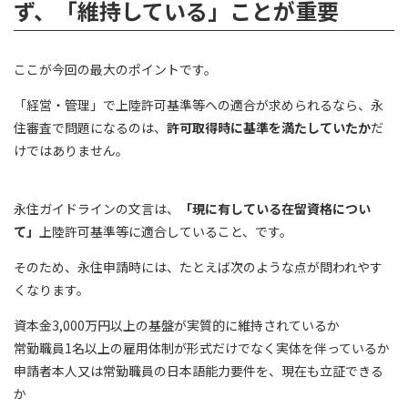
ず、「維持している」ことが重要
ここが今回の最大のポイントです。
「経営・管理」で上陸許可基準等への適合が求められるなら、永
住審査で問題になるのは、
許可取得時に基準を満たしていたか
だ
けではありません。
永住ガイドラインの文言は、
「現に有している在留資格につい
て」
上陸許可基準等に適合していること、です。
そのため、永住申請時には、たとえば次のような点が問われやす
くなります。
資本金3,000万円以上の基盤が実質的に維持されているか
常勤職員1名以上の雇用体制が形式だけでなく実体を伴っているか
申請者本人又は常勤職員の日本語能力要件を、現在も立証できる
か