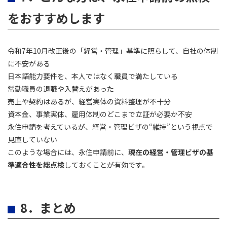
をおすすめします
令和7年10月改正後の「経営・管理」基準に照らして、自社の体制
に不安がある
日本語能力要件を、本人ではなく職員で満たしている
常勤職員の退職や入替えがあった
売上や契約はあるが、経営実体の資料整理が不十分
資本金、事業実体、雇用体制のどこまで立証が必要か不安
永住申請を考えているが、経営・管理ビザの“維持”という視点で
見直していない
このような場合には、永住申請前に、
現在の経営・管理ビザの基
準適合性を総点検
しておくことが有効です。
8．まとめ