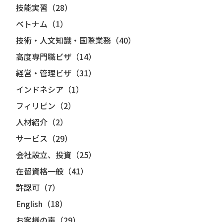
技能実習（28）
ベトナム（1）
技術・人文知識・国際業務（40）
高度専門職ビザ（14）
経営・管理ビザ（31）
インドネシア（1）
フィリピン（2）
人材紹介（2）
サービス（29）
会社設立、投資（25）
在留資格一般（41）
許認可（7）
English（18）
お客様の声（29）