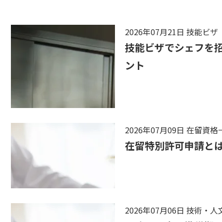
2026年07月21日
技能ビザ
技能ビザでシェフを招
ント
2026年07月09日
在留資格
在留特別許可申請と
2026年07月06日
技術・人