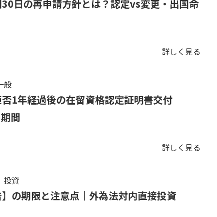
30日の再申請方針とは？認定vs変更・出国命
詳しく見る
一般
拒否1年経過後の在留資格認定証明書交付
と期間
詳しく見る
、投資
告】の期限と注意点｜外為法対内直接投資