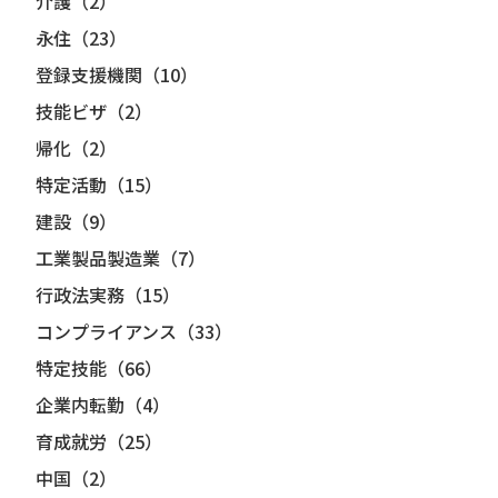
介護（2）
永住（23）
登録支援機関（10）
技能ビザ（2）
帰化（2）
特定活動（15）
建設（9）
工業製品製造業（7）
行政法実務（15）
コンプライアンス（33）
特定技能（66）
企業内転勤（4）
育成就労（25）
中国（2）