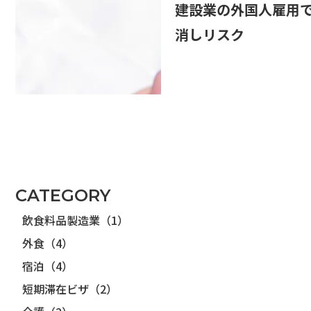
建設業の外国人雇用
消しリスク
CATEGORY
飲食料品製造業（1）
外食（4）
宿泊（4）
短期滞在ビザ（2）