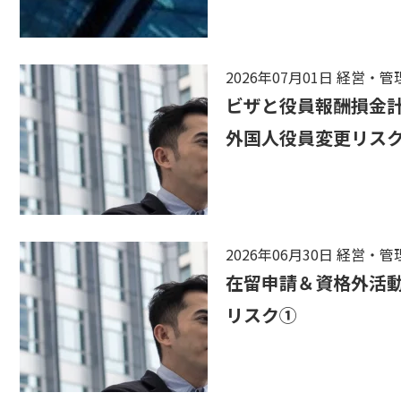
2026年07月01日
経営・管
ビザと役員報酬損金
外国人役員変更リス
2026年06月30日
経営・管
在留申請＆資格外活
リスク①