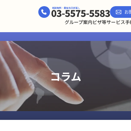
お
グループ案内
ビザ等サービス
手
コラム