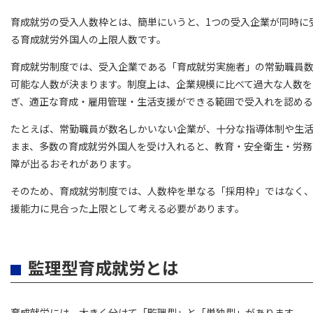
育成就労の受入人数枠とは、簡単にいうと、1つの受入企業が同時に
る育成就労外国人の上限人数です。
育成就労制度では、受入企業である「育成就労実施者」の常勤職員
可能な人数が決まります。制度上は、企業規模に比べて過大な人数を
ぎ、適正な育成・雇用管理・生活支援ができる範囲で受入れを認める
たとえば、常勤職員が数名しかいない企業が、十分な指導体制や生
まま、多数の育成就労外国人を受け入れると、教育・安全衛生・労務
障が出るおそれがあります。
そのため、育成就労制度では、人数枠を単なる「採用枠」ではなく
援能力に見合った上限として考える必要があります。
監理型育成就労とは
育成就労には、大きく分けて「監理型」と「単独型」があります。