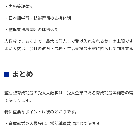
・労務管理体制
・日本語学習・技能習得の支援体制
・監理支援機関との連携体制
人数枠は、あくまで「最大で何人まで受け入れられるか」の上限で
よい人数は、会社の教育・労務・生活支援の実態に照らして判断す
まとめ
監理型育成就労の受入人数枠は、受入企業である育成就労実施者の
て決まります。
特に重要なポイントは次のとおりです。
・育成就労の人数枠は、常勤職員数に応じて決まる