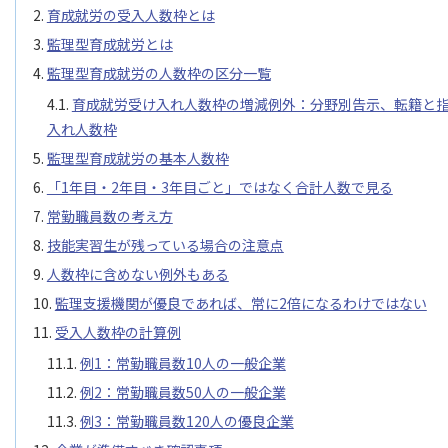
育成就労の受入人数枠とは
監理型育成就労とは
監理型育成就労の人数枠の区分一覧
育成就労受け入れ人数枠の増減例外：分野別告示、転籍と
入れ人数枠
監理型育成就労の基本人数枠
「1年目・2年目・3年目ごと」ではなく合計人数で見る
常勤職員数の考え方
技能実習生が残っている場合の注意点
人数枠に含めない例外もある
監理支援機関が優良であれば、常に2倍になるわけではない
受入人数枠の計算例
例1：常勤職員数10人の一般企業
例2：常勤職員数50人の一般企業
例3：常勤職員数120人の優良企業