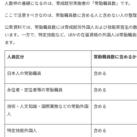
人数枠の基礎になるのは、育成就労実施者の「常勤職員数」です。
ここで注意すべきなのは、常勤職員数に含める人と含めない人の整理
公表資料では、常勤職員数には育成就労外国人および技能実習生の
います。一方で、特定技能など、ほかの在留資格の外国人は常勤職員
ます。
人員区分
常勤職員数に含めるか
日本人の常勤職員
含める
永住者・定住者等の常勤職員
含める
技術・人文知識・国際業務などの常勤外国
含める
人
特定技能外国人
含める