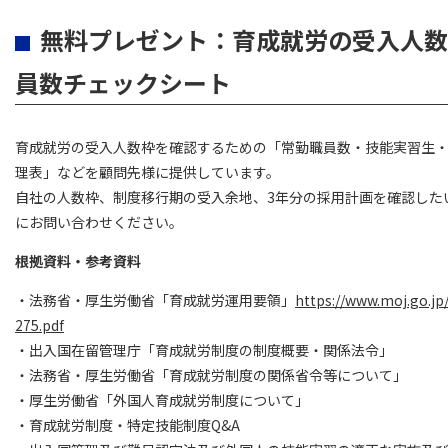
無料プレゼント：育成就労の受入人数
員数チェックシート
育成就労の受入人数枠を確認するための「常勤職員数・技能実習生
理表」などを顧問先様に提供しています。
自社の人数枠、制度移行期の受入余地、3年分の採用計画を確認した
にお問い合わせください。
根拠資料・参考資料
・法務省・厚生労働省「育成就労運用要領」
https://www.moj.go.jp
275.pdf
・出入国在留管理庁「育成就労制度の制度概要・関係法令」
・法務省・厚生労働省「育成就労制度の関係省令等について」
・厚生労働省「外国人育成就労制度について」
・育成就労制度・特定技能制度Q&A