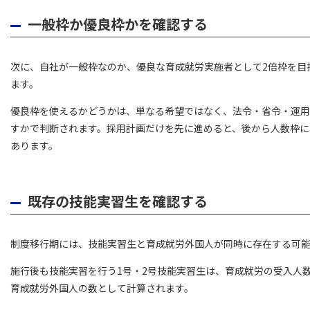
一般枠か優良枠かを確認する
次に、自社が一般枠なのか、優良な育成就労実施者として2倍枠を目
ます。
優良枠を使えるかどうかは、単なる希望ではなく、法令・省令・運
すかで判断されます。採用計画だけを先に進めると、後から人数枠に
あります。
既存の技能実習生を確認する
制度移行期には、技能実習生と育成就労外国人が同時に存在する可
施行後も技能実習を行う1号・2号技能実習生は、育成就労の受入人
育成就労外国人の数として計算されます。