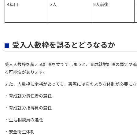
4年目
3人
9人前後
受入人数枠を誤るとどうなるか
受入人数枠を超える計画を立ててしまうと、育成就労計画の認定や
る可能性があります。
また、人数枠に余裕があっても、実際には次のような体制が必要にな
・育成就労責任者の選任
・育成就労指導員の選任
・生活相談員の選任
・安全衛生体制