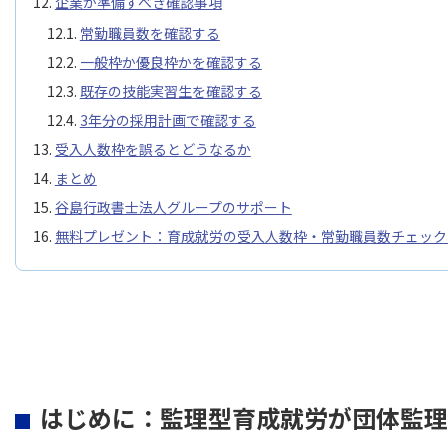
企業が準備すべき確認事項
常勤職員数を確認する
一般枠か優良枠かを確認する
既存の技能実習生を確認する
3年分の採用計画で確認する
受入人数枠を誤るとどうなるか
まとめ
谷島行政書士法人グループのサポート
無料プレゼント：育成就労の受入人数枠・常勤職員数チェック
はじめに：監理型育成就労が団体監理